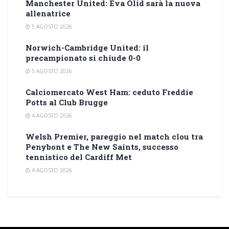
Manchester United: Eva Olid sarà la nuova
allenatrice
5 AGOSTO 2026
Norwich-Cambridge United: il
precampionato si chiude 0-0
5 AGOSTO 2026
Calciomercato West Ham: ceduto Freddie
Potts al Club Brugge
4 AGOSTO 2026
Welsh Premier, pareggio nel match clou tra
Penybont e The New Saints, successo
tennistico del Cardiff Met
4 AGOSTO 2026