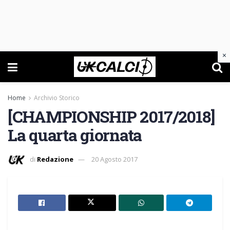
×
Home
Archivio Storico
[CHAMPIONSHIP 2017/2018]
La quarta giornata
di
Redazione
20 Agosto 2017