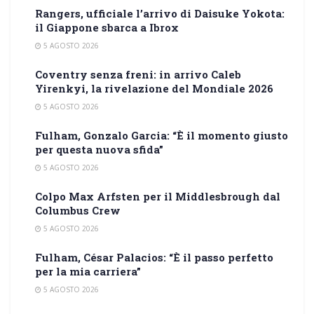
Rangers, ufficiale l’arrivo di Daisuke Yokota:
il Giappone sbarca a Ibrox
5 AGOSTO 2026
Coventry senza freni: in arrivo Caleb
Yirenkyi, la rivelazione del Mondiale 2026
5 AGOSTO 2026
Fulham, Gonzalo Garcia: “È il momento giusto
per questa nuova sfida”
5 AGOSTO 2026
Colpo Max Arfsten per il Middlesbrough dal
Columbus Crew
5 AGOSTO 2026
Fulham, César Palacios: “È il passo perfetto
per la mia carriera”
5 AGOSTO 2026