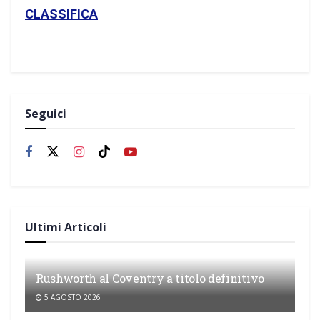
CLASSIFICA
Seguici
Ultimi Articoli
Rushworth al Coventry a titolo definitivo
5 AGOSTO 2026