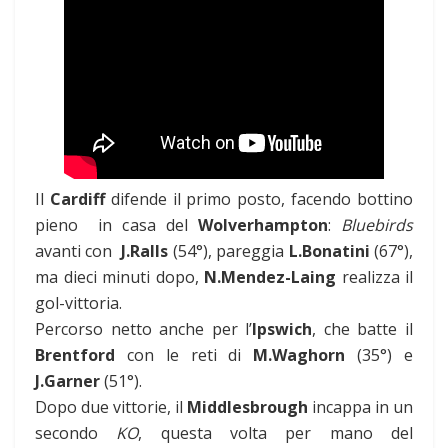
Il
Cardiff
difende il primo posto, facendo bottino
pieno in casa del
Wolverhampton
:
Bluebirds
avanti con
J.Ralls
(54°), pareggia
L.Bonatini
(67°),
ma dieci minuti dopo,
N.Mendez-Laing
realizza il
gol-vittoria.
Percorso netto anche per l’
Ipswich
, che batte il
Brentford
con le reti di
M.Waghorn
(35°) e
J.Garner
(51°).
Dopo due vittorie, il
Middlesbrough
incappa in un
secondo
KO
, questa volta per mano del