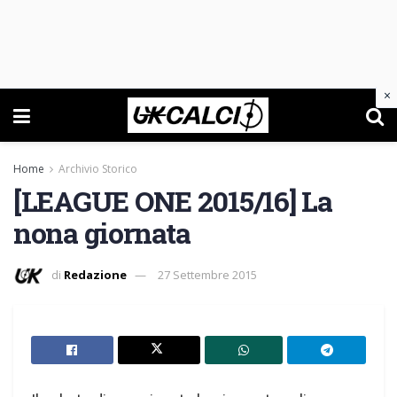
×
Home
Archivio Storico
[LEAGUE ONE 2015/16] La
nona giornata
di
Redazione
27 Settembre 2015