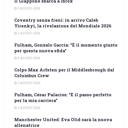
il Giappone sbarca a Ibrox
5 AGOSTO 2026
Coventry senza freni: in arrivo Caleb
Yirenkyi, la rivelazione del Mondiale 2026
5 AGOSTO 2026
Fulham, Gonzalo Garcia: “È il momento giusto
per questa nuova sfida”
5 AGOSTO 2026
Colpo Max Arfsten per il Middlesbrough dal
Columbus Crew
5 AGOSTO 2026
Fulham, César Palacios: “È il passo perfetto
per la mia carriera”
5 AGOSTO 2026
Manchester United: Eva Olid sarà la nuova
allenatrice