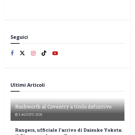
Seguici
Ultimi Articoli
Rushworth al Coventry a titolo definitivo
5 AGOSTO 2026
Rangers, ufficiale l’arrivo di Daisuke Yokota: