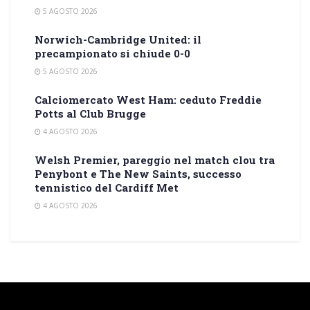
5 AGOSTO 2026
Norwich-Cambridge United: il
precampionato si chiude 0-0
5 AGOSTO 2026
Calciomercato West Ham: ceduto Freddie
Potts al Club Brugge
4 AGOSTO 2026
Welsh Premier, pareggio nel match clou tra
Penybont e The New Saints, successo
tennistico del Cardiff Met
4 AGOSTO 2026