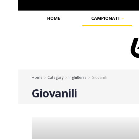
HOME
CAMPIONATI
Home
Category
Inghilterra
Giovanili
Giovanili