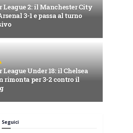
 League 2: il Manchester City
’Arsenal 3-1 e passa al turno
sivo
 League Under 18: il Chelsea
n rimonta per 3-2 contro il
ng
Seguici