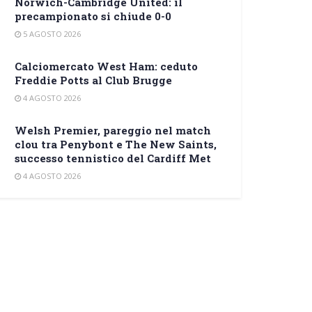
Norwich-Cambridge United: il
precampionato si chiude 0-0
5 AGOSTO 2026
Calciomercato West Ham: ceduto
Freddie Potts al Club Brugge
4 AGOSTO 2026
Welsh Premier, pareggio nel match
clou tra Penybont e The New Saints,
successo tennistico del Cardiff Met
4 AGOSTO 2026