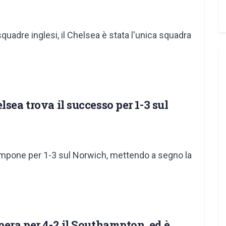
uadre inglesi, il Chelsea è stata l'unica squadra
sea trova il successo per 1-3 sul
impone per 1-3 sul Norwich, mettendo a segno la
pera per 4-2 il Southampton, ed è