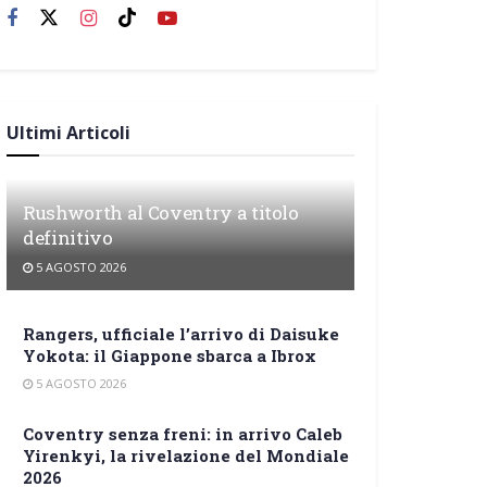
Ultimi Articoli
Rushworth al Coventry a titolo
definitivo
5 AGOSTO 2026
Rangers, ufficiale l’arrivo di Daisuke
Yokota: il Giappone sbarca a Ibrox
5 AGOSTO 2026
Coventry senza freni: in arrivo Caleb
Yirenkyi, la rivelazione del Mondiale
2026