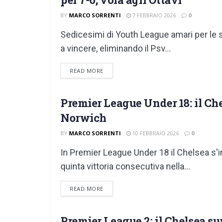
BY
MARCO SORRENTI
7 FEBBRAIO 2026
0
Sedicesimi di Youth League amari per le sq
a vincere, eliminando il Psv...
DETAILS
READ MORE
Premier League Under 18: il Chel
GIOVANILI
Norwich
BY
MARCO SORRENTI
10 FEBBRAIO 2026
0
In Premier League Under 18 il Chelsea s'
quinta vittoria consecutiva nella...
DETAILS
READ MORE
Premier League 2: il Chelsea su