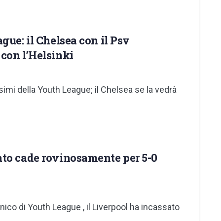
gue: il Chelsea con il Psv
con l’Helsinki
esimi della Youth League; il Chelsea se la vedrà
ato cade rovinosamente per 5-0
nico di Youth League , il Liverpool ha incassato