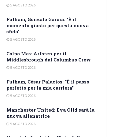
5 AGOSTO 2026
Fulham, Gonzalo Garcia: “È il
momento giusto per questa nuova
sfida”
5 AGOSTO 2026
Colpo Max Arfsten per il
Middlesbrough dal Columbus Crew
5 AGOSTO 2026
Fulham, César Palacios: “È il passo
perfetto per la mia carriera”
5 AGOSTO 2026
Manchester United: Eva Olid sarà la
nuova allenatrice
5 AGOSTO 2026