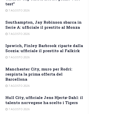
test”
7 AGOSTO 2026
Southampton, Jay Robinson sbarca in
Serie A: ufficiale il prestito al Monza
7 AGOSTO 2026
Ipswich, Finley Barbrook riparte dalla
Scozia: ufficiale il prestito al Falkirk
7 AGOSTO 2026
Manchester City, muro per Rodri:
respinta la prima offerta del
Barcellona
7 AGOSTO 2026
Hull City, ufficiale Jens Hjertø-Dahl: il
talento norvegese ha scelto i Tigers
7 AGOSTO 2026