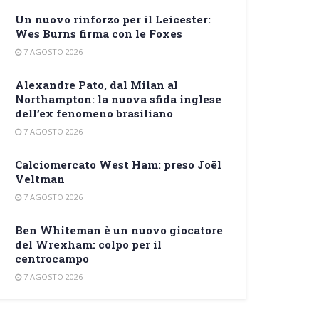
Un nuovo rinforzo per il Leicester:
Wes Burns firma con le Foxes
7 AGOSTO 2026
Alexandre Pato, dal Milan al
Northampton: la nuova sfida inglese
dell’ex fenomeno brasiliano
7 AGOSTO 2026
Calciomercato West Ham: preso Joël
Veltman
7 AGOSTO 2026
Ben Whiteman è un nuovo giocatore
del Wrexham: colpo per il
centrocampo
7 AGOSTO 2026