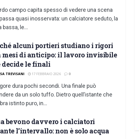
rdo campo capita spesso di vedere una scena
passa quasi inosservata: un calciatore seduto, la
 bassa, le...
ché alcuni portieri studiano i rigori
 mesi di anticipo: il lavoro invisibile
 decide le finali
ISA TREVISANI
17 FEBBRAIO 2026
0
igore dura pochi secondi. Una finale può
ndere da un solo tuffo. Dietro quell’istante che
ra istinto puro, in...
a bevono davvero i calciatori
ante l’intervallo: non è solo acqua