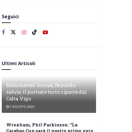
Seguici
Ultimi Articoli
Manchester United, Bayındır
saluta: il portiere turco riparte dal
Celta Vigo
7 AGOSTO 2026
Wrexham, Phil Parkinson: “La
Carabao Cup sarà il nostro primo vero