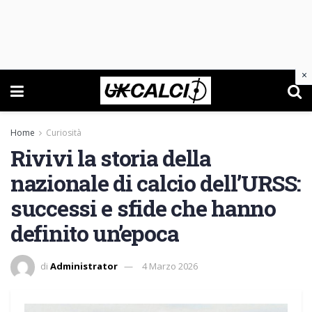
×
Home
Curiosità
Rivivi la storia della
nazionale di calcio dell’URSS:
successi e sfide che hanno
definito un’epoca
di
Administrator
4 Marzo 2026