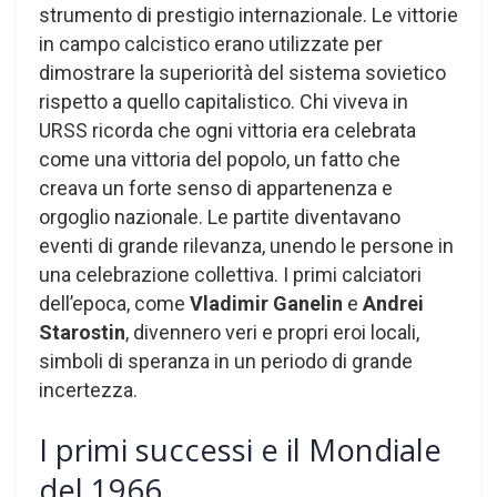
strumento di prestigio internazionale. Le vittorie
in campo calcistico erano utilizzate per
dimostrare la superiorità del sistema sovietico
rispetto a quello capitalistico. Chi viveva in
URSS ricorda che ogni vittoria era celebrata
come una vittoria del popolo, un fatto che
creava un forte senso di appartenenza e
orgoglio nazionale. Le partite diventavano
eventi di grande rilevanza, unendo le persone in
una celebrazione collettiva. I primi calciatori
dell’epoca, come
Vladimir Ganelin
e
Andrei
Starostin
, divennero veri e propri eroi locali,
simboli di speranza in un periodo di grande
incertezza.
I primi successi e il Mondiale
del 1966