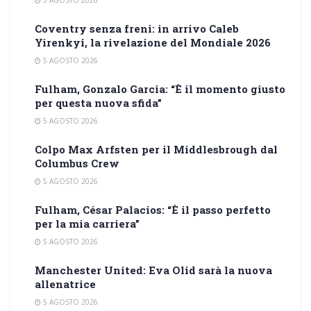
Coventry senza freni: in arrivo Caleb
Yirenkyi, la rivelazione del Mondiale 2026
5 AGOSTO 2026
Fulham, Gonzalo Garcia: “È il momento giusto
per questa nuova sfida”
5 AGOSTO 2026
Colpo Max Arfsten per il Middlesbrough dal
Columbus Crew
5 AGOSTO 2026
Fulham, César Palacios: “È il passo perfetto
per la mia carriera”
5 AGOSTO 2026
Manchester United: Eva Olid sarà la nuova
allenatrice
5 AGOSTO 2026