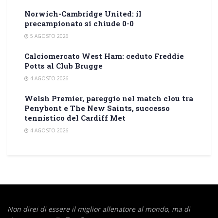
Norwich-Cambridge United: il
precampionato si chiude 0-0
5 AGOSTO 2026
Calciomercato West Ham: ceduto Freddie
Potts al Club Brugge
4 AGOSTO 2026
Welsh Premier, pareggio nel match clou tra
Penybont e The New Saints, successo
tennistico del Cardiff Met
4 AGOSTO 2026
Non direi di essere il miglior allenatore al mondo,
ma di