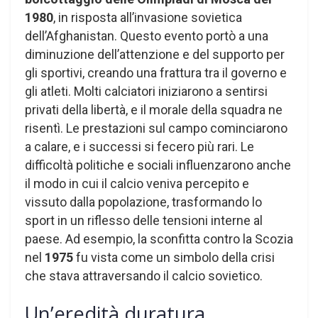
1980
, in risposta all’invasione sovietica
dell’Afghanistan. Questo evento portò a una
diminuzione dell’attenzione e del supporto per
gli sportivi, creando una frattura tra il governo e
gli atleti. Molti calciatori iniziarono a sentirsi
privati della libertà, e il morale della squadra ne
risentì. Le prestazioni sul campo cominciarono
a calare, e i successi si fecero più rari. Le
difficoltà politiche e sociali influenzarono anche
il modo in cui il calcio veniva percepito e
vissuto dalla popolazione, trasformando lo
sport in un riflesso delle tensioni interne al
paese. Ad esempio, la sconfitta contro la Scozia
nel
1975
fu vista come un simbolo della crisi
che stava attraversando il calcio sovietico.
Un’eredità duratura