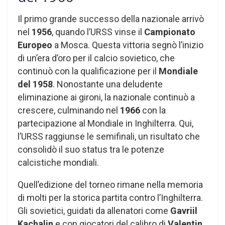
Il primo grande successo della nazionale arrivò
nel
1956
, quando l’URSS vinse il
Campionato
Europeo
a Mosca. Questa vittoria segnò l’inizio
di un’era d’oro per il calcio sovietico, che
continuò con la qualificazione per il
Mondiale
del 1958
. Nonostante una deludente
eliminazione ai gironi, la nazionale continuò a
crescere, culminando nel
1966
con la
partecipazione al Mondiale in Inghilterra. Qui,
l’URSS raggiunse le semifinali, un risultato che
consolidò il suo status tra le potenze
calcistiche mondiali.
Quell’edizione del torneo rimane nella memoria
di molti per la storica partita contro l’Inghilterra.
Gli sovietici, guidati da allenatori come
Gavriil
Kachalin
e con giocatori del calibro di
Valentin