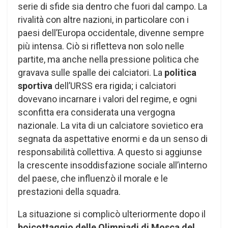
serie di sfide sia dentro che fuori dal campo. La
rivalità con altre nazioni, in particolare con i
paesi dell’Europa occidentale, divenne sempre
più intensa. Ciò si rifletteva non solo nelle
partite, ma anche nella pressione politica che
gravava sulle spalle dei calciatori. La
politica
sportiva
dell’URSS era rigida; i calciatori
dovevano incarnare i valori del regime, e ogni
sconfitta era considerata una vergogna
nazionale. La vita di un calciatore sovietico era
segnata da aspettative enormi e da un senso di
responsabilità collettiva. A questo si aggiunse
la crescente insoddisfazione sociale all’interno
del paese, che influenzò il morale e le
prestazioni della squadra.
La situazione si complicò ulteriormente dopo il
boicottaggio delle Olimpiadi di Mosca del