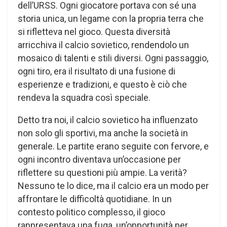
dell’URSS. Ogni giocatore portava con sé una
storia unica, un legame con la propria terra che
si rifletteva nel gioco. Questa diversità
arricchiva il calcio sovietico, rendendolo un
mosaico di talenti e stili diversi. Ogni passaggio,
ogni tiro, era il risultato di una fusione di
esperienze e tradizioni, e questo è ciò che
rendeva la squadra così speciale.
Detto tra noi, il calcio sovietico ha influenzato
non solo gli sportivi, ma anche la società in
generale. Le partite erano seguite con fervore, e
ogni incontro diventava un’occasione per
riflettere su questioni più ampie. La verità?
Nessuno te lo dice, ma il calcio era un modo per
affrontare le difficoltà quotidiane. In un
contesto politico complesso, il gioco
rappresentava una fuga, un’opportunità per