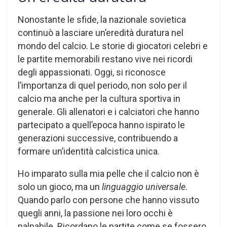
Nonostante le sfide, la nazionale sovietica
continuò a lasciare un’eredità duratura nel
mondo del calcio. Le storie di giocatori celebri e
le partite memorabili restano vive nei ricordi
degli appassionati. Oggi, si riconosce
l’importanza di quel periodo, non solo per il
calcio ma anche per la cultura sportiva in
generale. Gli allenatori e i calciatori che hanno
partecipato a quell’epoca hanno ispirato le
generazioni successive, contribuendo a
formare un’identità calcistica unica.
Ho imparato sulla mia pelle che il calcio non è
solo un gioco, ma un
linguaggio universale
.
Quando parlo con persone che hanno vissuto
quegli anni, la passione nei loro occhi è
palpabile. Ricordano le partite come se fossero