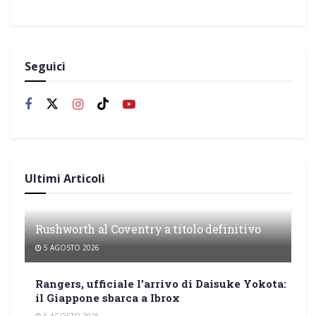
Seguici
Ultimi Articoli
Rushworth al Coventry a titolo definitivo
5 AGOSTO 2026
Rangers, ufficiale l’arrivo di Daisuke Yokota:
il Giappone sbarca a Ibrox
5 AGOSTO 2026