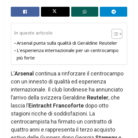
In questo articolo
Arsenal punta sulla qualità di Geraldine Reuteler
L’esperienza internazionale per un centrocampo
più forte
L’
Arsenal
continua a rinforzare il centrocampo
con un innesto di qualità ed esperienza
internazionale. Il club londinese ha annunciato
l’arrivo della svizzera Geraldine
Reuteler
, che
lascia l’
Eintracht Francoforte
dopo otto
stagioni ricche di soddisfazioni. La
centrocampista ha firmato un contratto di
quattro anni e rappresenta il terzo acquisto
estivo delle
Gunners
dopo Georgia
Stanway
e