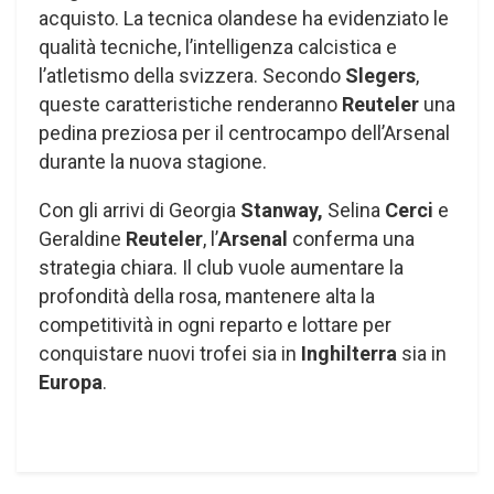
acquisto. La tecnica olandese ha evidenziato le
qualità tecniche, l’intelligenza calcistica e
l’atletismo della svizzera. Secondo
Slegers
,
queste caratteristiche renderanno
Reuteler
una
pedina preziosa per il centrocampo dell’Arsenal
durante la nuova stagione.
Con gli arrivi di Georgia
Stanway,
Selina
Cerci
e
Geraldine
Reuteler
, l’
Arsenal
conferma una
strategia chiara. Il club vuole aumentare la
profondità della rosa, mantenere alta la
competitività in ogni reparto e lottare per
conquistare nuovi trofei sia in
Inghilterra
sia in
Europa
.