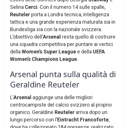
Selina
Cerci
. Con il numero 14 sulle spalle,
Reuteler
porta a Londra tecnica, intelligenza
tattica e una grande esperienza maturata sia in
Bundesliga sia con la nazionale svizzera.
L’obiettivo dell’
Arsenal
resta quello di costruire
una squadra competitiva per puntare ai vertici
della
Women’s Super League
e della
UEFA
Women’s Champions League
.
Arsenal punta sulla qualità di
Geraldine Reuteler
L’
Arsenal
aggiunge una delle migliori
centrocampiste del calcio svizzero al proprio
organico. Geraldine
Reuteler
arriva dopo un
lungo percorso con l’
Eintracht Francoforte
,
dove ha collezionato 184 presenze, realizzato