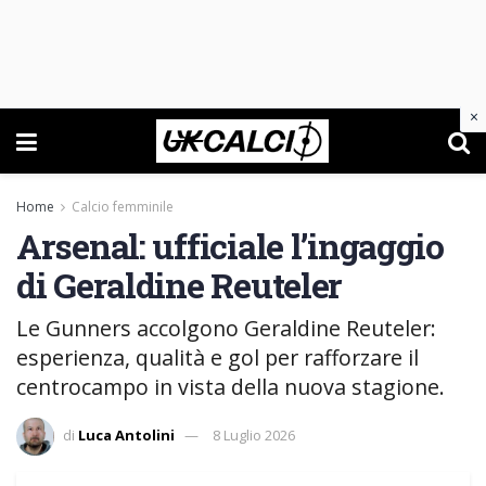
×
Home
Calcio femminile
Arsenal: ufficiale l’ingaggio
di Geraldine Reuteler
Le Gunners accolgono Geraldine Reuteler:
esperienza, qualità e gol per rafforzare il
centrocampo in vista della nuova stagione.
di
Luca Antolini
8 Luglio 2026