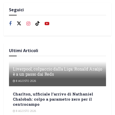
Seguici
Ultimi Articoli
Liverpool, colpaccio dalla Liga: Ronald Araújo
è a un passo dai Reds
8 AGOSTO 2026
Charlton, ufficiale l’arrivo di Nathaniel
Chalobah: colpo a parametro zero per il
centrocampo
8 AGOSTO 2026