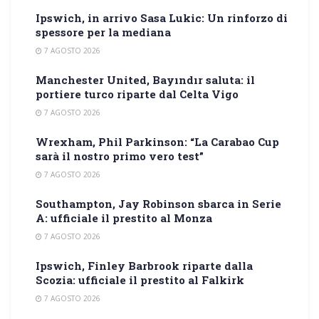
Ipswich, in arrivo Sasa Lukic: Un rinforzo di
spessore per la mediana
7 AGOSTO 2026
Manchester United, Bayındır saluta: il
portiere turco riparte dal Celta Vigo
7 AGOSTO 2026
Wrexham, Phil Parkinson: “La Carabao Cup
sarà il nostro primo vero test”
7 AGOSTO 2026
Southampton, Jay Robinson sbarca in Serie
A: ufficiale il prestito al Monza
7 AGOSTO 2026
Ipswich, Finley Barbrook riparte dalla
Scozia: ufficiale il prestito al Falkirk
7 AGOSTO 2026