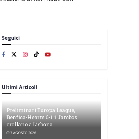
Seguici
Ultimi Articoli
Preliminari Europa League,
Benfica-Hearts 6-1: i Jambos
crollano a Lisbona
7 AGOSTO 2026