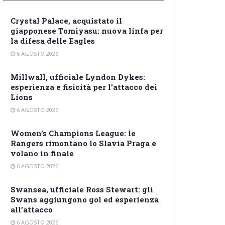
Crystal Palace, acquistato il
giapponese Tomiyasu: nuova linfa per
la difesa delle Eagles
6 AGOSTO 2026
Millwall, ufficiale Lyndon Dykes:
esperienza e fisicità per l’attacco dei
Lions
6 AGOSTO 2026
Women’s Champions League: le
Rangers rimontano lo Slavia Praga e
volano in finale
6 AGOSTO 2026
Swansea, ufficiale Ross Stewart: gli
Swans aggiungono gol ed esperienza
all’attacco
6 AGOSTO 2026