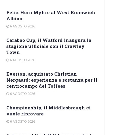
Felix Horn Myhre al West Bromwich
Albion
6 AGOSTO 2026
Carabao Cup, il Watford inaugura la
stagione ufficiale con il Crawley
Town
6 AGOSTO 2026
Everton, acquistato Christian
Nørgaard: esperienza e sostanza per il
centrocampo dei Toffees
6 AGOSTO 2026
Championship, il Middlesbrough ci
vuole riprovare
6 AGOSTO 2026