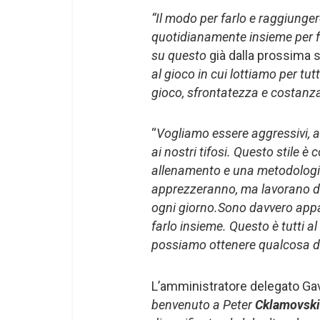
“Il modo per farlo e raggiunge
quotidianamente insieme per far
su questo
già dalla prossima 
al gioco in cui lottiamo per tu
gioco, sfrontatezza e costanz
“
Vogliamo essere aggressivi, a
ai nostri tifosi. Questo stile 
allenamento e una metodologia
apprezzeranno, ma lavorano du
ogni giorno.Sono davvero appas
farlo insieme. Questo è tutti al C
possiamo ottenere qualcosa di
L’amministratore delegato Ga
benvenuto a Peter
Cklamovsk