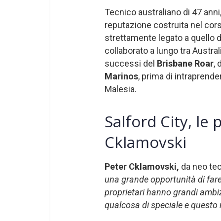
Tecnico australiano di 47 anni
reputazione costruita nel corso
strettamente legato a quello 
collaborato a lungo tra Austral
successi del
Brisbane Roar
, 
Marinos
, prima di intraprend
Malesia.
Salford City, le
Cklamovski
Peter Cklamovski,
da neo tec
una grande opportunità di fare
proprietari hanno grandi ambizi
qualcosa di speciale e questo