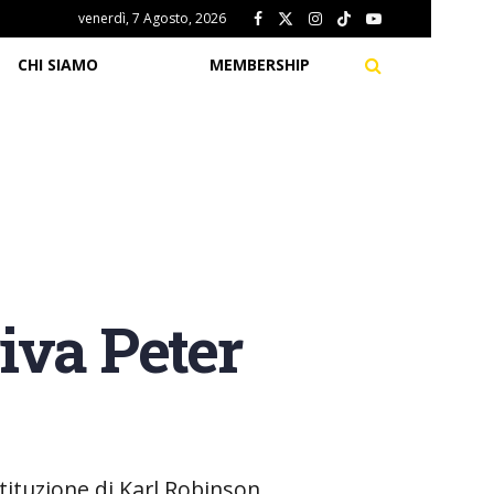
venerdì, 7 Agosto, 2026
CHI SIAMO
MEMBERSHIP
riva Peter
tituzione di Karl Robinson