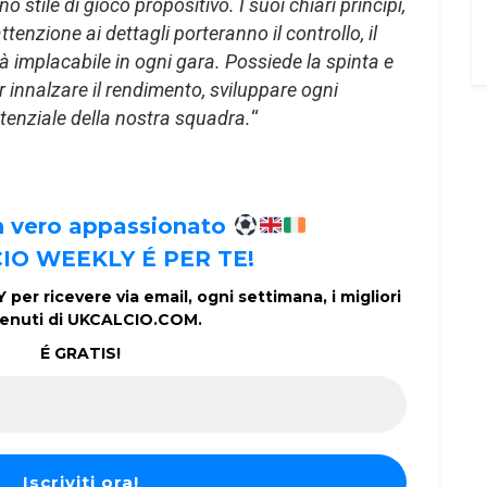
no stile di gioco propositivo. I suoi chiari principi,
ttenzione ai dettagli porteranno il controllo, il
 implacabile in ogni gara.
Possiede la spinta e
er innalzare il rendimento, sviluppare ogni
tenziale della nostra squadra.
“
un vero appassionato
IO WEEKLY É PER TE!
per ricevere via email, ogni settimana, i migliori
enuti di UKCALCIO.COM.
É GRATIS!