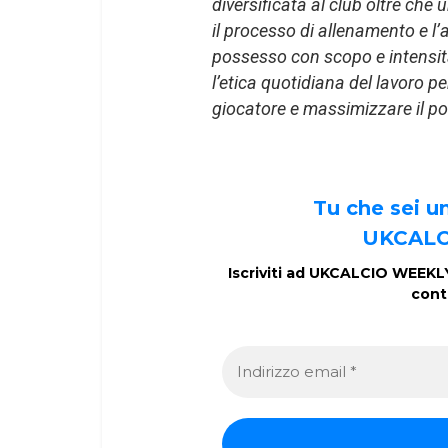
diversificata al club oltre che u
il processo di allenamento e l’a
possesso con scopo e intensità
l’etica quotidiana del lavoro p
giocatore e massimizzare il po
Tu che sei 
UKCALC
Iscriviti ad UKCALCIO WEEKLY 
cont