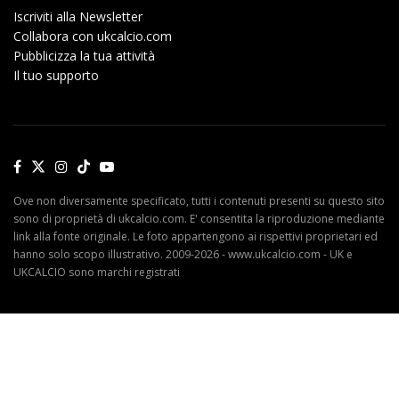
Iscriviti alla Newsletter
Collabora con ukcalcio.com
Pubblicizza la tua attività
Il tuo supporto
Ove non diversamente specificato, tutti i contenuti presenti su questo sito
sono di proprietà di ukcalcio.com. E' consentita la riproduzione mediante
link alla fonte originale. Le foto appartengono ai rispettivi proprietari ed
hanno solo scopo illustrativo. 2009-2026 - www.ukcalcio.com - UK e
UKCALCIO sono marchi registrati