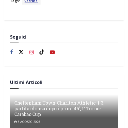
Tags:
vetrina
Seguici
Ultimi Articoli
Cheltenham Town-Charlton Athletic: 1-3,
partita chiusa dopo i primi 45′, 1° Turno-
Carabao Cup
8 AGOSTO 2026