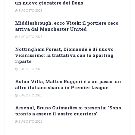
un nuovo giocatore dei Dons
8 AGOSTO 2026
Middlesbrough, ecco Vitek: il portiere ceco
arriva dal Manchester United
8 AGOSTO 2026
Nottingham Forest, Diomandé è di nuovo
vicinissimo: la trattativa con lo Sporting
riparte
8 AGOSTO 2026
Aston Villa, Matteo Ruggeri è a un passo: un
altro italiano sbarca in Premier League
8 AGOSTO 2026
Arsenal, Bruno Guimarães si presenta: “Sono
pronto a essere il vostro guerriero”
8 AGOSTO 2026