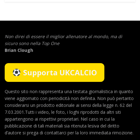
Non direi di essere il miglior allenatore al mondo,
ma di
sicuro sono nella Top One
Brian Clough
Supporta UKCALCIO
Questo sito non rappresenta una testata giornalistica in quanto
viene aggiornato con periodicità non definita. Non può pertanto
considerarsi un prodotto editoriale ai sensi della legge n. 62 del
7.03.2001.Tutti i video, le foto, i loghi riprodotti da altri siti
appartengono ai rispettivi proprietari. Nel caso in cui la
pubblicazione di tali materiali sia ritenuta lesiva del diritto
d’autore si prega di contattarci per la loro immediata rimozione.