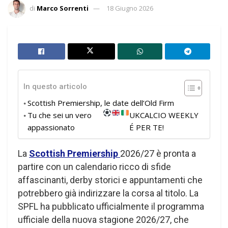
di
Marco Sorrenti
18 Giugno 2026
In questo articolo
Scottish Premiership, le date dell’Old Firm
Tu che sei un vero
UKCALCIO WEEKLY
appassionato
É PER TE!
La
Scottish Premiership
2026/27 è pronta a
partire con un calendario ricco di sfide
affascinanti, derby storici e appuntamenti che
potrebbero già indirizzare la corsa al titolo. La
SPFL ha pubblicato ufficialmente il programma
ufficiale della nuova stagione 2026/27, che