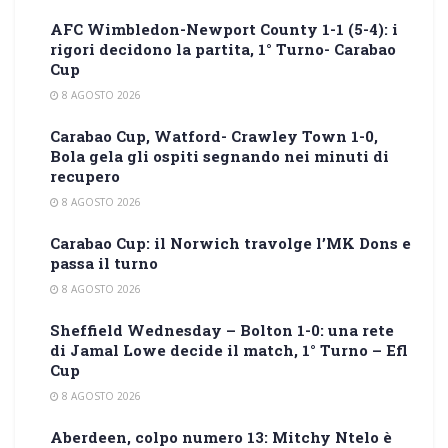
AFC Wimbledon-Newport County 1-1 (5-4): i
rigori decidono la partita, 1° Turno- Carabao
Cup
8 AGOSTO 2026
Carabao Cup, Watford- Crawley Town 1-0,
Bola gela gli ospiti segnando nei minuti di
recupero
8 AGOSTO 2026
Carabao Cup: il Norwich travolge l’MK Dons e
passa il turno
8 AGOSTO 2026
Sheffield Wednesday – Bolton 1-0: una rete
di Jamal Lowe decide il match, 1° Turno – Efl
Cup
8 AGOSTO 2026
Aberdeen, colpo numero 13: Mitchy Ntelo è