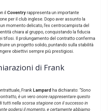
n il
Coventry
rappresenta un importante
one per il club inglese. Dopo aver assunto la
n un momento delicato, l’ex centrocampista del
dentità chiara al gruppo, conquistando la fiducia
dei tifosi. Il prolungamento del contratto conferma
truire un progetto solido, puntando sulla stabilità
gere obiettivi sempre più prestigiosi.
hiarazioni di Frank
ontrattuale, Frank
Lampard
ha dichiarato:
“Sono
 contratto, è un vero onore rappresentare questo
di tutti nella scorsa stagione con il successo in
tante godersi il momento, e certamente abbiamo