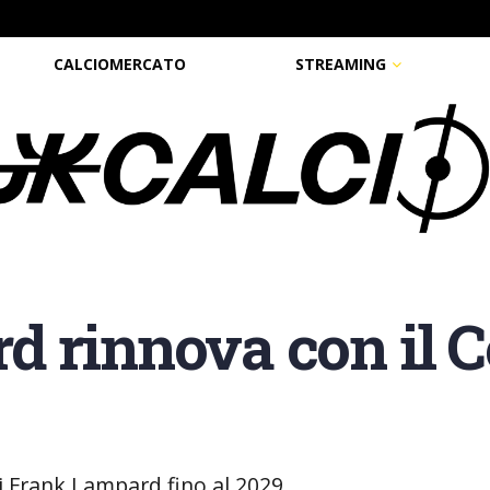
CALCIOMERCATO
STREAMING
 rinnova con il C
di Frank Lampard fino al 2029