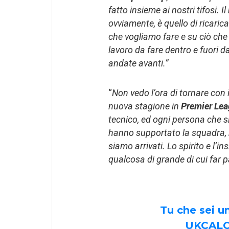
fatto insieme ai nostri tifosi. I
ovviamente, è quello di ricari
che vogliamo fare e su ciò ch
lavoro da fare dentro e fuori
andate avanti.”
“
Non vedo l’ora di tornare con i 
nuova stagione in
Premier Le
tecnico, ed ogni persona che si
hanno supportato la squadra, me
siamo arrivati. Lo spirito e l’
qualcosa di grande di cui far 
Tu che sei 
UKCALC