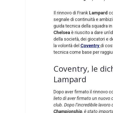
Il rinnovo di Frank
Lampard
co
segnale di continuità e ambizi
guida tecnica della squadra i
Chelsea
è riuscito a dare un’i
della società, dei giocatori e 
la volontà del
Coventry
di cos
tecnica come base per raggiun
Coventry, le dic
Lampard
Dopo aver firmato il rinnovo c
lieto di aver firmato un nuovo
club. Dopo l’incredibile lavoro 
Championship
, è stato impor