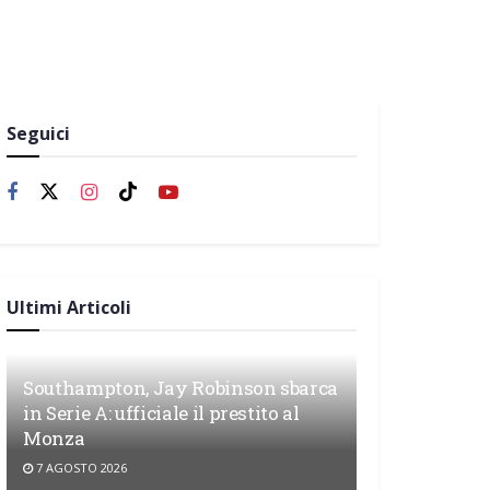
Seguici
Ultimi Articoli
Southampton, Jay Robinson sbarca
in Serie A: ufficiale il prestito al
Monza
7 AGOSTO 2026