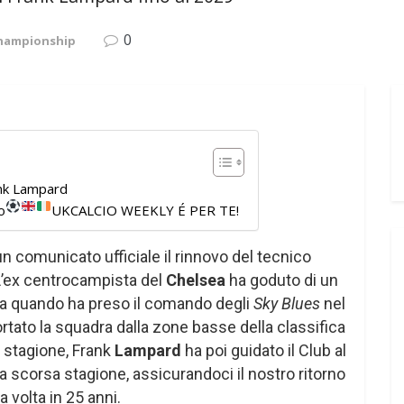
0
Championship
rank Lampard
o
UKCALCIO WEEKLY É PER TE!
n comunicato ufficiale il rinnovo del tecnico
 L’ex centrocampista del
Chelsea
ha goduto di un
a quando ha preso il comando degli
Sky Blues
nel
ato la squadra dalla zone basse della classifica
a stagione, Frank
Lampard
ha poi guidato il Club al
la scorsa stagione, assicurandoci il nostro ritorno
a volta in 25 anni.