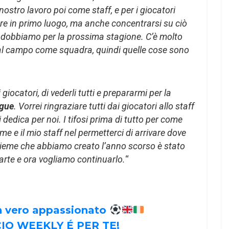
l nostro lavoro poi come staff, e per i giocatori
care in primo luogo, ma anche concentrarsi su ciò
e dobbiamo per la prossima stagione. C’è molto
 dal campo come squadra, quindi quelle cose sono
giocatori, di vederli tutti e prepararmi per la
ague
. Vorrei ringraziare tutti dai giocatori allo staff
 dedica per noi. I tifosi prima di tutto per come
 e il mio staff nel permetterci di arrivare dove
insieme che abbiamo creato l’anno scorso è stato
parte e ora vogliamo continuarlo.
“
un vero appassionato
IO WEEKLY É PER TE!