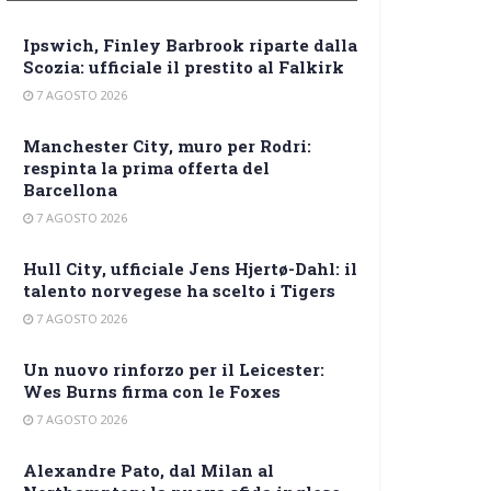
Ipswich, Finley Barbrook riparte dalla
Scozia: ufficiale il prestito al Falkirk
7 AGOSTO 2026
Manchester City, muro per Rodri:
respinta la prima offerta del
Barcellona
7 AGOSTO 2026
Hull City, ufficiale Jens Hjertø-Dahl: il
talento norvegese ha scelto i Tigers
7 AGOSTO 2026
Un nuovo rinforzo per il Leicester:
Wes Burns firma con le Foxes
7 AGOSTO 2026
Alexandre Pato, dal Milan al