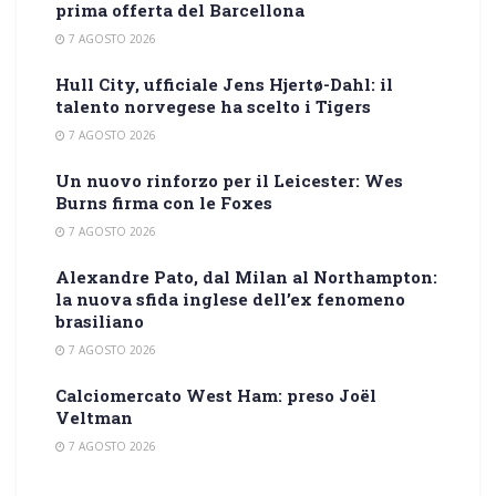
prima offerta del Barcellona
7 AGOSTO 2026
Hull City, ufficiale Jens Hjertø-Dahl: il
talento norvegese ha scelto i Tigers
7 AGOSTO 2026
Un nuovo rinforzo per il Leicester: Wes
Burns firma con le Foxes
7 AGOSTO 2026
Alexandre Pato, dal Milan al Northampton:
la nuova sfida inglese dell’ex fenomeno
brasiliano
7 AGOSTO 2026
Calciomercato West Ham: preso Joël
Veltman
7 AGOSTO 2026