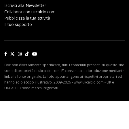
Iscriviti alla Newsletter
Collabora con ukcalcio.com
Pubblicizza la tua attività
Il tuo supporto
Ove non diversamente specificato, tutti i contenuti presenti su questo sito
sono di proprietà di ukcalcio.com. E' consentita la riproduzione mediante
link alla fonte originale. Le foto appartengono ai rispettivi proprietari ed
hanno solo scopo illustrativo. 2009-2026 - www.ukcalcio.com - UK e
UKCALCIO sono marchi registrati