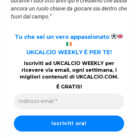
durante i suoi otto anni qui e crediamo che abbia
ancora un ruolo chiave da giocare sia dentro che
fuori dal campo.”
Tu che sei un vero appassionato
UKCALCIO WEEKLY É PER TE!
Iscriviti ad UKCALCIO WEEKLY per
ricevere via email, ogni settimana, i
migliori contenuti di UKCALCIO.COM.
É GRATIS!