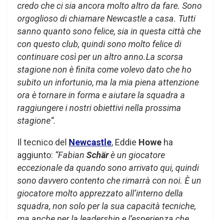
credo che ci sia ancora molto altro da fare. Sono
orgoglioso di chiamare Newcastle a casa. Tutti
sanno quanto sono felice, sia in questa città che
con questo club, quindi sono molto felice di
continuare così per un altro anno.La scorsa
stagione non è finita come volevo dato che ho
subito un infortunio, ma la mia piena attenzione
ora è tornare in forma e aiutare la squadra a
raggiungere i nostri obiettivi nella prossima
stagione”.
Il tecnico del
Newcastle
, Eddie
Howe
ha
aggiunto:
“Fabian
Schär
è un giocatore
eccezionale da quando sono arrivato qui, quindi
sono davvero contento che rimarrà con noi. È un
giocatore molto apprezzato all’interno della
squadra, non solo per la sua capacità tecniche,
ma anche per la leadership e l’esperienza che