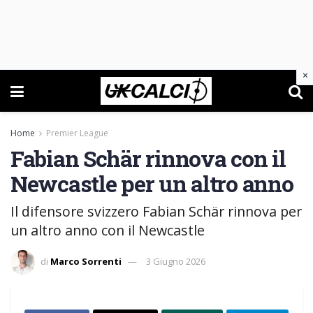
×
Home
Premier League
Fabian Schär rinnova con il
Newcastle per un altro anno
Il difensore svizzero Fabian Schär rinnova per
un altro anno con il Newcastle
di
Marco Sorrenti
3 Giugno 2026