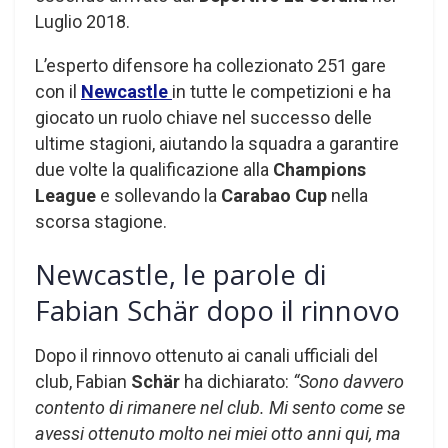
Luglio 2018.
L’esperto difensore ha collezionato 251 gare
con il
Newcastle
in tutte le competizioni e ha
giocato un ruolo chiave nel successo delle
ultime stagioni, aiutando la squadra a garantire
due volte la qualificazione alla
Champions
League
e sollevando la
Carabao Cup
nella
scorsa stagione.
Newcastle, le parole di
Fabian Schär dopo il rinnovo
Dopo il rinnovo ottenuto ai canali ufficiali del
club, Fabian
Schär
ha dichiarato:
“Sono davvero
contento di rimanere nel club. Mi sento come se
avessi ottenuto molto nei miei otto anni qui, ma