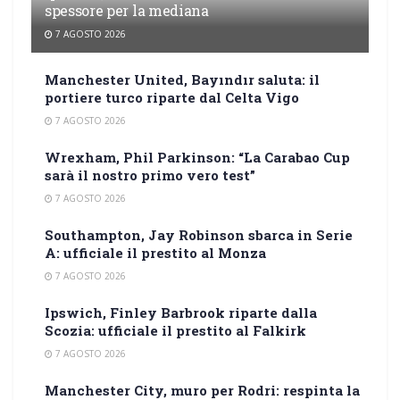
spessore per la mediana
7 AGOSTO 2026
Manchester United, Bayındır saluta: il
portiere turco riparte dal Celta Vigo
7 AGOSTO 2026
Wrexham, Phil Parkinson: “La Carabao Cup
sarà il nostro primo vero test”
7 AGOSTO 2026
Southampton, Jay Robinson sbarca in Serie
A: ufficiale il prestito al Monza
7 AGOSTO 2026
Ipswich, Finley Barbrook riparte dalla
Scozia: ufficiale il prestito al Falkirk
7 AGOSTO 2026
Manchester City, muro per Rodri: respinta la