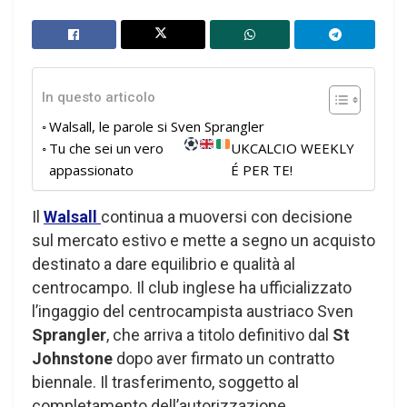
In questo articolo
Walsall, le parole si Sven Sprangler
Tu che sei un vero
UKCALCIO WEEKLY
appassionato
É PER TE!
Il
Walsall
continua a muoversi con decisione
sul mercato estivo e mette a segno un acquisto
destinato a dare equilibrio e qualità al
centrocampo. Il club inglese ha ufficializzato
l’ingaggio del centrocampista austriaco Sven
Sprangler
, che arriva a titolo definitivo dal
St
Johnstone
dopo aver firmato un contratto
biennale. Il trasferimento, soggetto al
completamento dell’autorizzazione