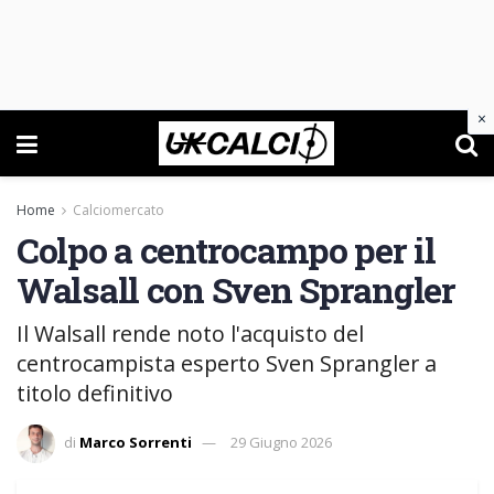
×
Home
Calciomercato
Colpo a centrocampo per il
Walsall con Sven Sprangler
Il Walsall rende noto l'acquisto del
centrocampista esperto Sven Sprangler a
titolo definitivo
di
Marco Sorrenti
29 Giugno 2026