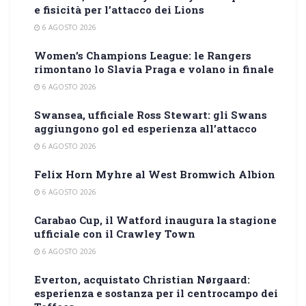
e fisicità per l’attacco dei Lions
6 AGOSTO 2026
Women’s Champions League: le Rangers
rimontano lo Slavia Praga e volano in finale
6 AGOSTO 2026
Swansea, ufficiale Ross Stewart: gli Swans
aggiungono gol ed esperienza all’attacco
6 AGOSTO 2026
Felix Horn Myhre al West Bromwich Albion
6 AGOSTO 2026
Carabao Cup, il Watford inaugura la stagione
ufficiale con il Crawley Town
6 AGOSTO 2026
Everton, acquistato Christian Nørgaard:
esperienza e sostanza per il centrocampo dei