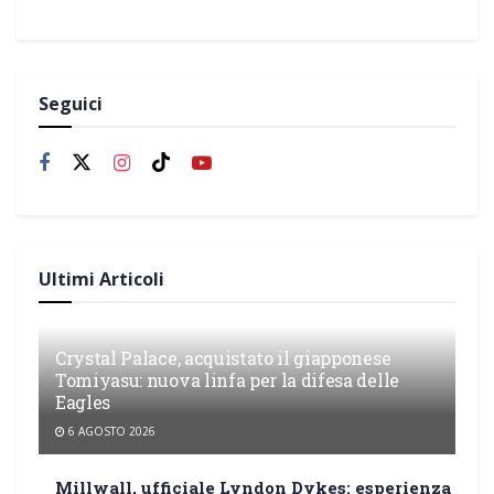
Seguici
Ultimi Articoli
Crystal Palace, acquistato il giapponese
Tomiyasu: nuova linfa per la difesa delle
Eagles
6 AGOSTO 2026
Millwall, ufficiale Lyndon Dykes: esperienza