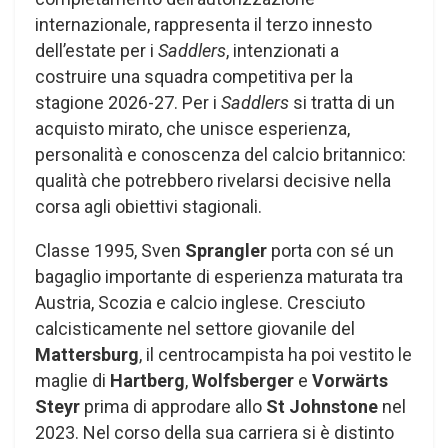
internazionale, rappresenta il terzo innesto
dell’estate per i
Saddlers
, intenzionati a
costruire una squadra competitiva per la
stagione 2026-27. Per i
Saddlers
si tratta di un
acquisto mirato, che unisce esperienza,
personalità e conoscenza del calcio britannico:
qualità che potrebbero rivelarsi decisive nella
corsa agli obiettivi stagionali.
Classe 1995, Sven
Sprangler
porta con sé un
bagaglio importante di esperienza maturata tra
Austria, Scozia e calcio inglese. Cresciuto
calcisticamente nel settore giovanile del
Mattersburg
, il centrocampista ha poi vestito le
maglie di
Hartberg
,
Wolfsberger
e
Vorwärts
Steyr
prima di approdare allo
St Johnstone
nel
2023. Nel corso della sua carriera si è distinto