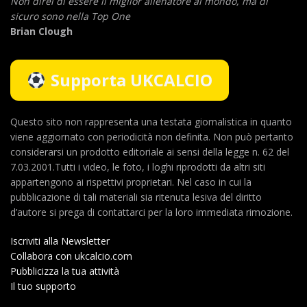
Non direi di essere il miglior allenatore al mondo,
ma di
sicuro sono nella Top One
Brian Clough
Supporta UKCALCIO
Questo sito non rappresenta una testata giornalistica in quanto
viene aggiornato con periodicità non definita. Non può pertanto
considerarsi un prodotto editoriale ai sensi della legge n. 62 del
7.03.2001.Tutti i video, le foto, i loghi riprodotti da altri siti
appartengono ai rispettivi proprietari. Nel caso in cui la
pubblicazione di tali materiali sia ritenuta lesiva del diritto
d’autore si prega di contattarci per la loro immediata rimozione.
Iscriviti alla Newsletter
Collabora con ukcalcio.com
Pubblicizza la tua attività
Il tuo supporto