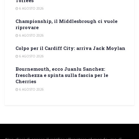
Toffees
6 AGOSTO 2026
Championship, il Middlesbrough ci vuole
riprovare
6 AGOSTO 2026
Colpo per il Cardiff City: arriva Jack Moylan
6 AGOSTO 2026
Bournemouth, ecco Juanlu Sanchez:
freschezza e spinta sulla fascia per le
Cherries
6 AGOSTO 2026