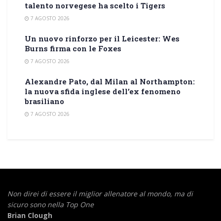
talento norvegese ha scelto i Tigers
7 AGOSTO 2026
Un nuovo rinforzo per il Leicester: Wes
Burns firma con le Foxes
7 AGOSTO 2026
Alexandre Pato, dal Milan al Northampton:
la nuova sfida inglese dell’ex fenomeno
brasiliano
7 AGOSTO 2026
Non direi di essere il miglior allenatore al mondo,
ma di
sicuro sono nella Top One
Brian Clough