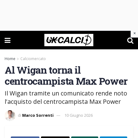
×
Home
Calciomercato
Al Wigan torna il
centrocampista Max Power
Il Wigan tramite un comunicato rende noto
l'acquisto del centrocampista Max Power
di
Marco Sorrenti
10 Giugno 2026