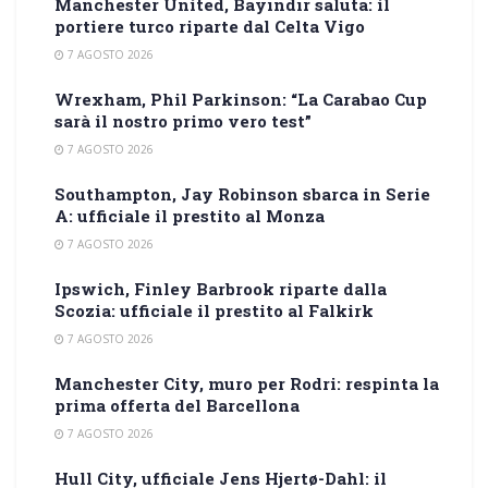
Manchester United, Bayındır saluta: il
portiere turco riparte dal Celta Vigo
7 AGOSTO 2026
Wrexham, Phil Parkinson: “La Carabao Cup
sarà il nostro primo vero test”
7 AGOSTO 2026
Southampton, Jay Robinson sbarca in Serie
A: ufficiale il prestito al Monza
7 AGOSTO 2026
Ipswich, Finley Barbrook riparte dalla
Scozia: ufficiale il prestito al Falkirk
7 AGOSTO 2026
Manchester City, muro per Rodri: respinta la
prima offerta del Barcellona
7 AGOSTO 2026
Hull City, ufficiale Jens Hjertø-Dahl: il