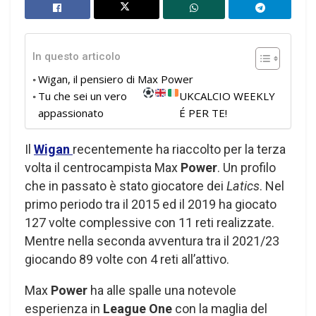
In questo articolo
Wigan, il pensiero di Max Power
Tu che sei un vero
UKCALCIO WEEKLY
appassionato
É PER TE!
Il
Wigan
recentemente ha riaccolto per la terza
volta il centrocampista Max
Power
. Un profilo
che in passato è stato giocatore dei
Latics
. Nel
primo periodo tra il 2015 ed il 2019 ha giocato
127 volte complessive con 11 reti realizzate.
Mentre nella seconda avventura tra il 2021/23
giocando 89 volte con 4 reti all’attivo.
Max
Power
ha alle spalle una notevole
esperienza in
League One
con la maglia del