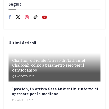
Seguici
Ultimi Articoli
Charlton, ufficiale l’arrivo di Nathaniel
Chalobah: colpo a parametro zero per il
centrocampo
8 AGOSTO 2026
Ipswich, in arrivo Sasa Lukic: Un rinforzo di
spessore per la mediana
7 AGOSTO 2026