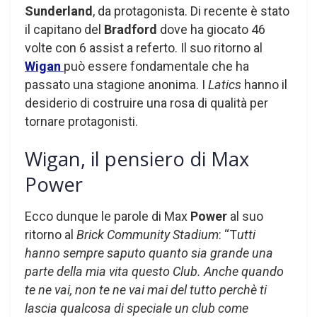
Sunderland
, da protagonista. Di recente è stato
il capitano del
Bradford
dove ha giocato 46
volte con 6 assist a referto. Il suo ritorno al
Wigan
può essere fondamentale che ha
passato una stagione anonima. I
Latics
hanno il
desiderio di costruire una rosa di qualità per
tornare protagonisti.
Wigan, il pensiero di Max
Power
Ecco dunque le parole di Max
Power
al suo
ritorno al
Brick Community Stadium
: “T
utti
hanno sempre saputo quanto sia grande una
parte della mia vita questo Club. Anche quando
te ne vai, non te ne vai mai del tutto perchè ti
lascia qualcosa di speciale un club come