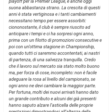
playoff per la Premier League, e anche oggi
suona abbastanza strano. La crescita di questi
anni è stata vertiginosa e i tanti cambiamenti
necessitano tempo per essere assorbiti:
ciononostante, il club è sempre riuscito ad
anticipare i tempi e ci ha sorpresi ogni anno,
prima con un filotto di promozioni consecutive e
poi con un’ottima stagione in Championship,
quando tutti ci saremmo accontentati, ai nastri
di partenza, di una salvezza tranquilla. Credo
che il lavoro sul mercato sia stato molto buono
ma, per forza di cose, incompleto: non è facile
adeguare la rosa al livello del campionato, se
ogni anno ne devi cambiare la maggior parte.
Per fortuna, molti dei nuovi arrivati hanno dato
un grande contributo e alcuni dei già presenti
hanno saputo alzare l’asticella delle proprie
prestazioni dimostrandosi all’altezza della