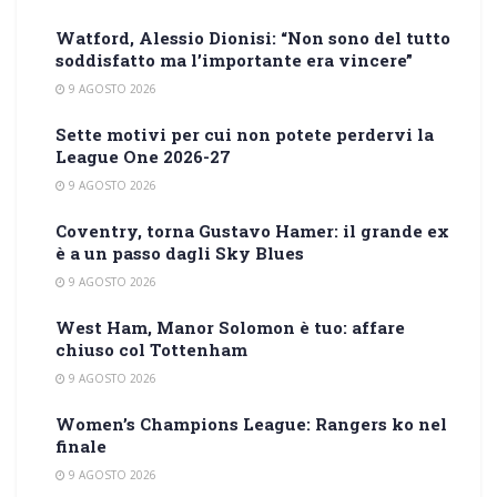
Watford, Alessio Dionisi: “Non sono del tutto
soddisfatto ma l’importante era vincere”
9 AGOSTO 2026
Sette motivi per cui non potete perdervi la
League One 2026-27
9 AGOSTO 2026
Coventry, torna Gustavo Hamer: il grande ex
è a un passo dagli Sky Blues
9 AGOSTO 2026
West Ham, Manor Solomon è tuo: affare
chiuso col Tottenham
9 AGOSTO 2026
Women’s Champions League: Rangers ko nel
finale
9 AGOSTO 2026