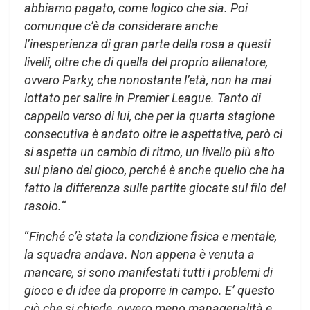
abbiamo pagato, come logico che sia. Poi
comunque c’è da considerare anche
l’inesperienza di gran parte della rosa a questi
livelli, oltre che di quella del proprio allenatore,
ovvero Parky, che nonostante l’età, non ha mai
lottato per salire in Premier League. Tanto di
cappello verso di lui, che per la quarta stagione
consecutiva è andato oltre le aspettative, però ci
si aspetta un cambio di ritmo, un livello più alto
sul piano del gioco, perché è anche quello che ha
fatto la differenza sulle partite giocate sul filo del
rasoio.
“
“
Finché c’è stata la condizione fisica e mentale,
la squadra andava. Non appena è venuta a
mancare, si sono manifestati tutti i problemi di
gioco e di idee da proporre in campo. E’ questo
ciò che si chiede, ovvero meno managerialità e