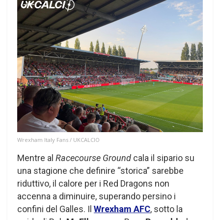
Wrexham Italy Fans / UKCALCIO
Mentre al
Racecourse Ground
cala il sipario su
una stagione che definire “storica” sarebbe
riduttivo, il calore per i Red Dragons non
accenna a diminuire, superando persino i
confini del Galles. Il
Wrexham AFC
, sotto la