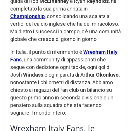
guida di Rob
McElhenney
e Ryan
Reynolds
, ha
completato la sua prima annata in
Championship
, consolidando una scalata ai
vertici del calcio inglese che ha del miracoloso.
Ma dietro i successi in campo, c’è una comunità
globale che cresce di giorno in giorno.
In Italia, il punto di riferimento è
Wrexham Italy
Fans
, una community di appassionati che
segue con dedizione ogni tackle, ogni gol di
Josh
Windass
e ogni parata di Arthur
Okonkwo
,
nonostante i chilometri di distanza. Abbiamo
chiesto ai ragazzi del fan club un bilancio su
questo primo anno in seconda divisione e un
pensiero sulla squadra che sta facendo
sognare il mondo intero.
Wrexham Italy Fans, le