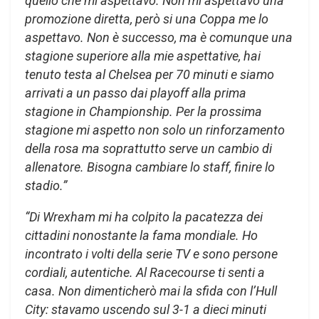
quello che mi aspettavo. Non mi aspettavo una
promozione diretta, però si una Coppa me lo
aspettavo. Non è successo, ma è comunque una
stagione superiore alla mie aspettative, hai
tenuto testa al Chelsea per 70 minuti e siamo
arrivati a un passo dai playoff alla prima
stagione in Championship. Per la prossima
stagione mi aspetto non solo un rinforzamento
della rosa ma soprattutto serve un cambio di
allenatore. Bisogna cambiare lo staff, finire lo
stadio.”
“Di Wrexham mi ha colpito la pacatezza dei
cittadini nonostante la fama mondiale. Ho
incontrato i volti della serie TV e sono persone
cordiali, autentiche. Al Racecourse ti senti a
casa. Non dimenticherò mai la sfida con l’Hull
City: stavamo uscendo sul 3-1 a dieci minuti