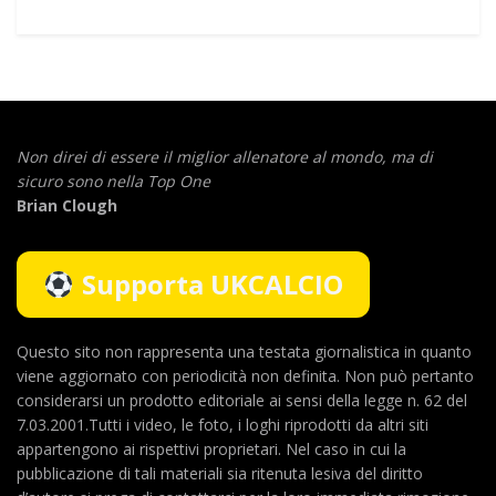
Non direi di essere il miglior allenatore al mondo,
ma di
sicuro sono nella Top One
Brian Clough
Supporta UKCALCIO
Questo sito non rappresenta una testata giornalistica in quanto
viene aggiornato con periodicità non definita. Non può pertanto
considerarsi un prodotto editoriale ai sensi della legge n. 62 del
7.03.2001.Tutti i video, le foto, i loghi riprodotti da altri siti
appartengono ai rispettivi proprietari. Nel caso in cui la
pubblicazione di tali materiali sia ritenuta lesiva del diritto