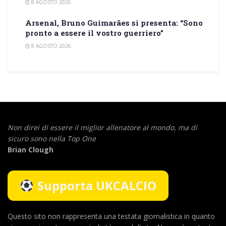
8 AGOSTO 2026
Arsenal, Bruno Guimarães si presenta: “Sono
pronto a essere il vostro guerriero”
8 AGOSTO 2026
Non direi di essere il miglior allenatore al mondo,
ma di
sicuro sono nella Top One
Brian Clough
Supporta UKCALCIO
Questo sito non rappresenta una testata giornalistica in quanto