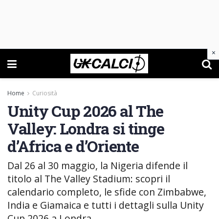
×
Home
Curiosità
Unity Cup 2026 al The
Valley: Londra si tinge
d’Africa e d’Oriente
Dal 26 al 30 maggio, la Nigeria difende il
titolo al The Valley Stadium: scopri il
calendario completo, le sfide con Zimbabwe,
India e Giamaica e tutti i dettagli sulla Unity
Cup 2026 a Londra.