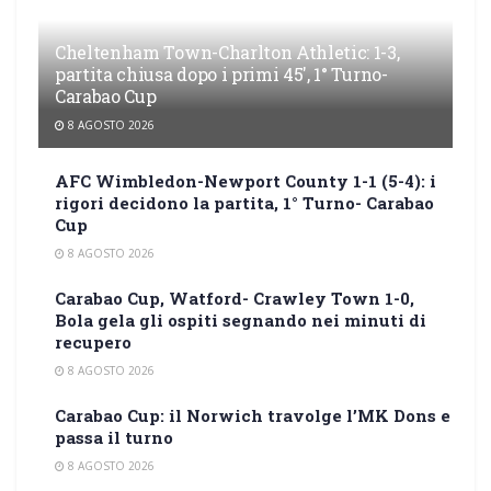
Cheltenham Town-Charlton Athletic: 1-3,
partita chiusa dopo i primi 45′, 1° Turno-
Carabao Cup
8 AGOSTO 2026
AFC Wimbledon-Newport County 1-1 (5-4): i
rigori decidono la partita, 1° Turno- Carabao
Cup
8 AGOSTO 2026
Carabao Cup, Watford- Crawley Town 1-0,
Bola gela gli ospiti segnando nei minuti di
recupero
8 AGOSTO 2026
Carabao Cup: il Norwich travolge l’MK Dons e
passa il turno
8 AGOSTO 2026