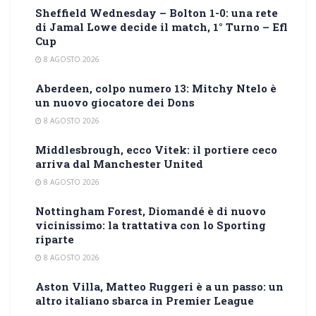
Sheffield Wednesday – Bolton 1-0: una rete
di Jamal Lowe decide il match, 1° Turno – Efl
Cup
8 AGOSTO 2026
Aberdeen, colpo numero 13: Mitchy Ntelo è
un nuovo giocatore dei Dons
8 AGOSTO 2026
Middlesbrough, ecco Vitek: il portiere ceco
arriva dal Manchester United
8 AGOSTO 2026
Nottingham Forest, Diomandé è di nuovo
vicinissimo: la trattativa con lo Sporting
riparte
8 AGOSTO 2026
Aston Villa, Matteo Ruggeri è a un passo: un
altro italiano sbarca in Premier League