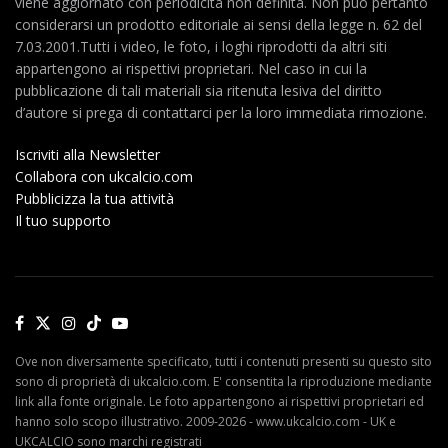
viene aggiornato con periodicità non definita. Non può pertanto
considerarsi un prodotto editoriale ai sensi della legge n. 62 del
7.03.2001.Tutti i video, le foto, i loghi riprodotti da altri siti
appartengono ai rispettivi proprietari. Nel caso in cui la
pubblicazione di tali materiali sia ritenuta lesiva del diritto
d’autore si prega di contattarci per la loro immediata rimozione.
Iscriviti alla Newsletter
Collabora con ukcalcio.com
Pubblicizza la tua attività
Il tuo supporto
Ove non diversamente specificato, tutti i contenuti presenti su questo sito
sono di proprietà di ukcalcio.com. E' consentita la riproduzione mediante
link alla fonte originale. Le foto appartengono ai rispettivi proprietari ed
hanno solo scopo illustrativo. 2009-2026 - www.ukcalcio.com - UK e
UKCALCIO sono marchi registrati