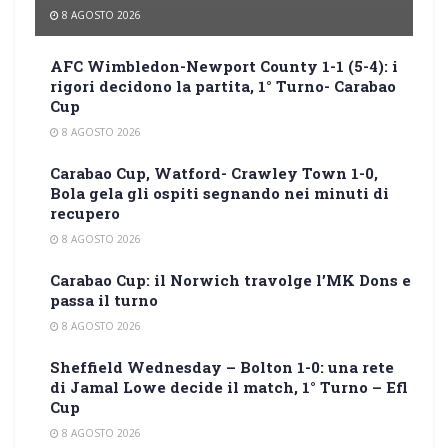
8 AGOSTO 2026
AFC Wimbledon-Newport County 1-1 (5-4): i
rigori decidono la partita, 1° Turno- Carabao
Cup
8 AGOSTO 2026
Carabao Cup, Watford- Crawley Town 1-0,
Bola gela gli ospiti segnando nei minuti di
recupero
8 AGOSTO 2026
Carabao Cup: il Norwich travolge l’MK Dons e
passa il turno
8 AGOSTO 2026
Sheffield Wednesday – Bolton 1-0: una rete
di Jamal Lowe decide il match, 1° Turno – Efl
Cup
8 AGOSTO 2026