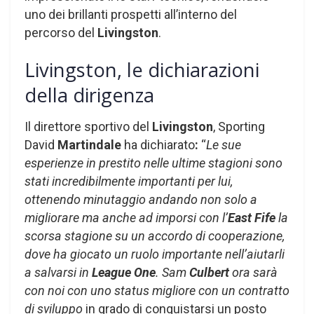
uno dei brillanti prospetti all’interno del
percorso del
Livingston
.
Livingston, le dichiarazioni
della dirigenza
Il direttore sportivo del
Livingston
, Sporting
David
Martindale
ha dichiarato
:
“
Le sue
esperienze in prestito nelle ultime stagioni sono
stati incredibilmente importanti per lui,
ottenendo minutaggio andando non solo a
migliorare ma anche ad imporsi con l’
East Fife
la
scorsa stagione su un accordo di cooperazione,
dove ha giocato un ruolo importante nell’aiutarli
a salvarsi in
League One
. Sam
Culbert
ora sarà
con noi con uno status migliore con un contratto
di sviluppo
in grado di conquistarsi un posto