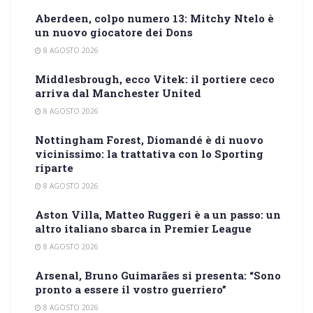
Aberdeen, colpo numero 13: Mitchy Ntelo è
un nuovo giocatore dei Dons
8 AGOSTO 2026
Middlesbrough, ecco Vitek: il portiere ceco
arriva dal Manchester United
8 AGOSTO 2026
Nottingham Forest, Diomandé è di nuovo
vicinissimo: la trattativa con lo Sporting
riparte
8 AGOSTO 2026
Aston Villa, Matteo Ruggeri è a un passo: un
altro italiano sbarca in Premier League
8 AGOSTO 2026
Arsenal, Bruno Guimarães si presenta: “Sono
pronto a essere il vostro guerriero”
8 AGOSTO 2026