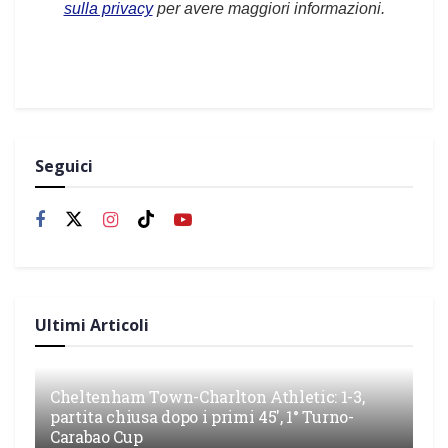
sulla privacy
per avere maggiori informazioni.
Seguici
Ultimi Articoli
Cheltenham Town-Charlton Athletic: 1-3,
partita chiusa dopo i primi 45′, 1° Turno-
Carabao Cup