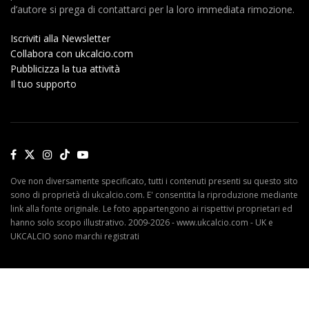
d’autore si prega di contattarci per la loro immediata rimozione.
Iscriviti alla Newsletter
Collabora con ukcalcio.com
Pubblicizza la tua attività
Il tuo supporto
Ove non diversamente specificato, tutti i contenuti presenti su questo sito
sono di proprietà di ukcalcio.com. E' consentita la riproduzione mediante
link alla fonte originale. Le foto appartengono ai rispettivi proprietari ed
hanno solo scopo illustrativo. 2009-2026 - www.ukcalcio.com - UK e
UKCALCIO sono marchi registrati