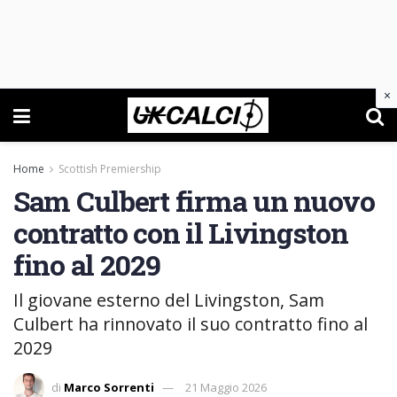
×
Home
Scottish Premiership
Sam Culbert firma un nuovo
contratto con il Livingston
fino al 2029
Il giovane esterno del Livingston, Sam
Culbert ha rinnovato il suo contratto fino al
2029
di
Marco Sorrenti
21 Maggio 2026