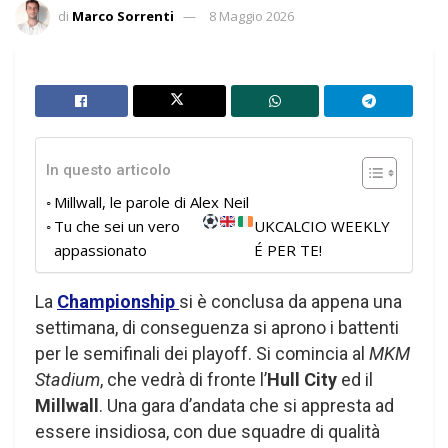
di
Marco Sorrenti
8 Maggio 2026
In questo articolo
Millwall, le parole di Alex Neil
Tu che sei un vero
UKCALCIO WEEKLY
appassionato
É PER TE!
La
Championship
si è conclusa da appena una
settimana, di conseguenza si aprono i battenti
per le semifinali dei playoff. Si comincia al
MKM
Stadium
, che vedrà di fronte l’
Hull City
ed il
Millwall
. Una gara d’andata che si appresta ad
essere insidiosa, con due squadre di qualità