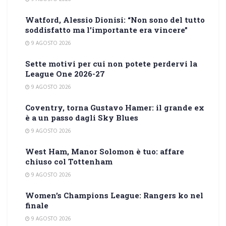
Watford, Alessio Dionisi: “Non sono del tutto
soddisfatto ma l’importante era vincere”
9 AGOSTO 2026
Sette motivi per cui non potete perdervi la
League One 2026-27
9 AGOSTO 2026
Coventry, torna Gustavo Hamer: il grande ex
è a un passo dagli Sky Blues
9 AGOSTO 2026
West Ham, Manor Solomon è tuo: affare
chiuso col Tottenham
9 AGOSTO 2026
Women’s Champions League: Rangers ko nel
finale
9 AGOSTO 2026