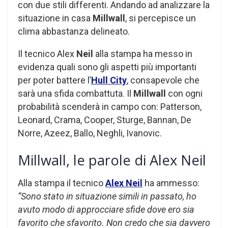
con due stili differenti. Andando ad analizzare la
situazione in casa
Millwall
, si percepisce un
clima abbastanza delineato.
Il tecnico Alex
Neil
alla stampa ha messo in
evidenza quali sono gli aspetti più importanti
per poter battere l’
Hull City
, consapevole che
sarà una sfida combattuta. Il
Millwall
con ogni
probabilità scenderà in campo con: Patterson,
Leonard, Crama, Cooper, Sturge, Bannan, De
Norre, Azeez, Ballo, Neghli, Ivanovic.
Millwall, le parole di Alex Neil
Alla stampa il tecnico
Alex Neil
ha ammesso:
“Sono stato in situazione simili in passato, ho
avuto modo di approcciare sfide dove ero sia
favorito che sfavorito. Non credo che sia davvero