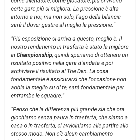
come allenatore, come giocatore, più si vivono
certe gare più si migliora. La pressione è alta
intorno a noi, ma non solo, l’ago della bilancia
sarà il dover gestire al meglio la pressione.
“
“Più esposizione si arriva a questo, meglio è. Il
nostro rendimento in trasferta è stato la migliore
in
Championship
, quindi speriamo di ottenere un
risultato positivo nella gara d’andata e poi
archiviare il risultato al The Den. La cosa
fondamentale è assicurarsi che l’occasione non
abbia la meglio su di te, sarà fondamentale per
entrambe le squadre.”
“Penso che la differenza più grande sia che ora
giochiamo senza paura in trasferta, che siamo a
casa o in trasferta, ci avviciniamo alle partite allo
stesso modo. Non c’è alcun cambiamento