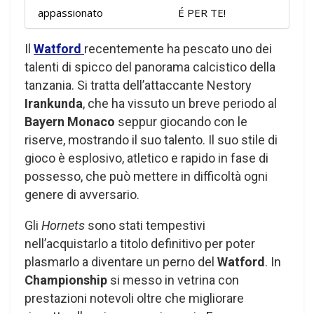
appassionato
É PER TE!
Il
Watford
recentemente ha pescato uno dei
talenti di spicco del panorama calcistico della
tanzania. Si tratta dell’attaccante Nestory
Irankunda
, che ha vissuto un breve periodo al
Bayern Monaco
seppur giocando con le
riserve, mostrando il suo talento. Il suo stile di
gioco è esplosivo, atletico e rapido in fase di
possesso, che può mettere in difficoltà ogni
genere di avversario.
Gli
Hornets
sono stati tempestivi
nell’acquistarlo a titolo definitivo per poter
plasmarlo a diventare un perno del
Watford
. In
Championship
si messo in vetrina con
prestazioni notevoli oltre che migliorare