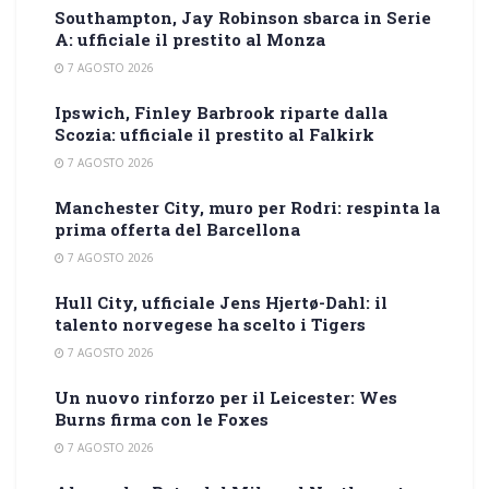
Southampton, Jay Robinson sbarca in Serie
A: ufficiale il prestito al Monza
7 AGOSTO 2026
Ipswich, Finley Barbrook riparte dalla
Scozia: ufficiale il prestito al Falkirk
7 AGOSTO 2026
Manchester City, muro per Rodri: respinta la
prima offerta del Barcellona
7 AGOSTO 2026
Hull City, ufficiale Jens Hjertø-Dahl: il
talento norvegese ha scelto i Tigers
7 AGOSTO 2026
Un nuovo rinforzo per il Leicester: Wes
Burns firma con le Foxes
7 AGOSTO 2026