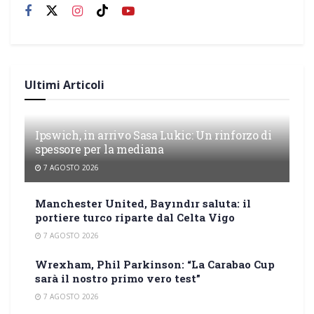
Ultimi Articoli
Ipswich, in arrivo Sasa Lukic: Un rinforzo di
spessore per la mediana
7 AGOSTO 2026
Manchester United, Bayındır saluta: il
portiere turco riparte dal Celta Vigo
7 AGOSTO 2026
Wrexham, Phil Parkinson: “La Carabao Cup
sarà il nostro primo vero test”
7 AGOSTO 2026