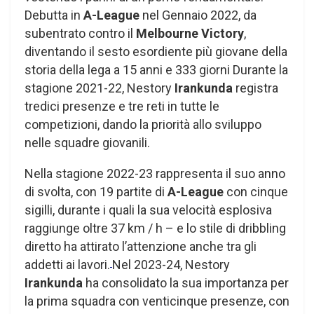
Debutta in
A-League
nel Gennaio 2022, da
subentrato contro il
Melbourne Victory
,
diventando il sesto esordiente più giovane della
storia della lega a 15 anni e 333 giorni Durante la
stagione 2021-22, Nestory
Irankunda
registra
tredici presenze e tre reti in tutte le
competizioni, dando la priorità allo sviluppo
nelle squadre giovanili.
Nella stagione 2022-23 rappresenta il suo anno
di svolta, con 19 partite di
A-League
con cinque
sigilli, durante i quali la sua velocità esplosiva
raggiunge oltre 37 km / h – e lo stile di dribbling
diretto ha attirato l’attenzione anche tra gli
addetti ai lavori.
Nel 2023-24, Nestory
Irankunda
ha consolidato la sua importanza per
la prima squadra con venticinque presenze, con