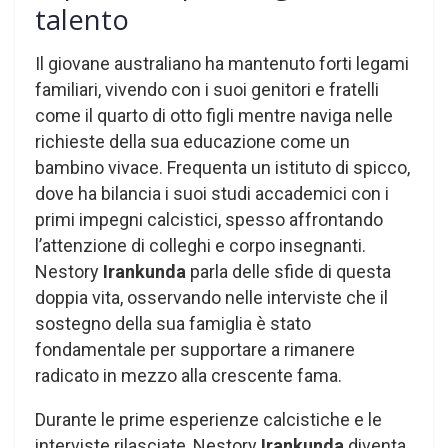
talento
Il giovane australiano ha mantenuto forti legami
familiari, vivendo con i suoi genitori e fratelli
come il quarto di otto figli mentre naviga nelle
richieste della sua educazione come un
bambino vivace. Frequenta un istituto di spicco,
dove ha bilancia i suoi studi accademici con i
primi impegni calcistici, spesso affrontando
l’attenzione di colleghi e corpo insegnanti.
Nestory
Irankunda
parla delle sfide di questa
doppia vita, osservando nelle interviste che il
sostegno della sua famiglia è stato
fondamentale per supportare a rimanere
radicato in mezzo alla crescente fama.
Durante le prime esperienze calcistiche e le
interviste rilasciate, Nestory
Irankunda
diventa