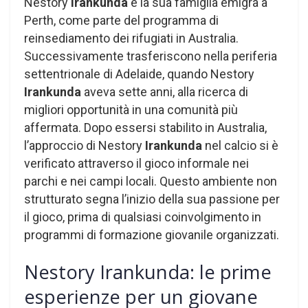
Nestory
Irankunda
e la sua famiglia emigra a
Perth, come parte del programma di
reinsediamento dei rifugiati in Australia.
Successivamente trasferiscono nella periferia
settentrionale di Adelaide, quando Nestory
Irankunda
aveva sette anni, alla ricerca di
migliori opportunità in una comunità più
affermata. Dopo essersi stabilito in Australia,
l’approccio di Nestory
Irankunda
nel calcio si è
verificato attraverso il gioco informale nei
parchi e nei campi locali. Questo ambiente non
strutturato segna l’inizio della sua passione per
il gioco, prima di qualsiasi coinvolgimento in
programmi di formazione giovanile organizzati.
Nestory Irankunda: le prime
esperienze per un giovane