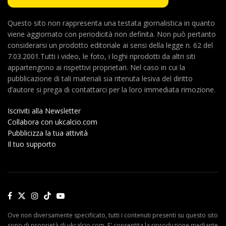
Questo sito non rappresenta una testata giornalistica in quanto
viene aggiornato con periodicità non definita. Non può pertanto
considerarsi un prodotto editoriale ai sensi della legge n. 62 del
7.03.2001.Tutti i video, le foto, i loghi riprodotti da altri siti
appartengono ai rispettivi proprietari. Nel caso in cui la
pubblicazione di tali materiali sia ritenuta lesiva del diritto
d’autore si prega di contattarci per la loro immediata rimozione.
Iscriviti alla Newsletter
Collabora con ukcalcio.com
Pubblicizza la tua attività
Il tuo supporto
Ove non diversamente specificato, tutti i contenuti presenti su questo sito
sono di proprietà di ukcalcio.com. E' consentita la riproduzione mediante