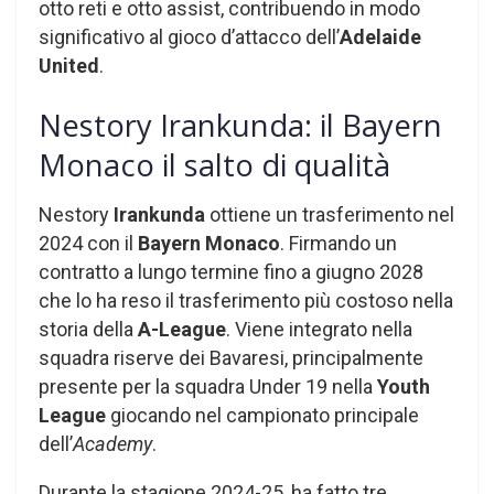
otto reti e otto assist, contribuendo in modo
significativo al gioco d’attacco dell’
Adelaide
United
.
Nestory Irankunda: il Bayern
Monaco il salto di qualità
Nestory
Irankunda
ottiene un trasferimento nel
2024 con il
Bayern Monaco
. Firmando un
contratto a lungo termine fino a giugno 2028
che lo ha reso il trasferimento più costoso nella
storia della
A-League
. Viene integrato nella
squadra riserve dei Bavaresi, principalmente
presente per la squadra Under 19 nella
Youth
League
giocando nel campionato principale
dell’
Academy
.
Durante la stagione 2024-25, ha fatto tre