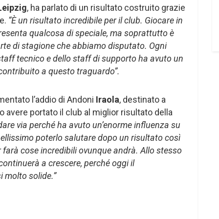
Leipzig
, ha parlato di un risultato costruito grazie
te.
“È un risultato incredibile per il club. Giocare in
resenta qualcosa di speciale, ma soprattutto è
arte di stagione che abbiamo disputato. Ogni
taff tecnico e dello staff di supporto ha avuto un
contribuito a questo traguardo”.
mentato l’addio di Andoni
Iraola
, destinato a
o avere portato il club al miglior risultato della
ndare via perché ha avuto un’enorme influenza su
ellissimo poterlo salutare dopo un risultato così
 farà cose incredibili ovunque andrà. Allo stesso
ntinuerà a crescere, perché oggi il
i molto solide.”