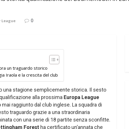
0
r League
ra un traguardo storico
 Iraola e la crescita del club
 una stagione semplicemente storica. Il sesto
 qualificazione alla prossima
Europa League
o mai raggiunto dal club inglese. La squadra di
sto traguardo grazie a una straordinaria
inata con una serie di 18 partite senza sconfitte.
ttingham Forest
ha certificato un’annata che