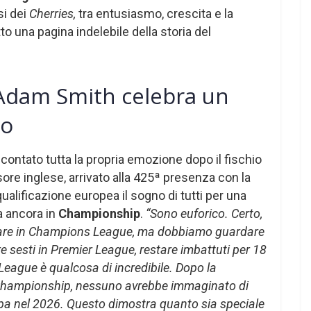
si dei
Cherries,
tra entusiasmo, crescita e la
o una pagina indelebile della storia del
dam Smith celebra un
co
contato tutta la propria emozione dopo il fischio
nsore inglese, arrivato alla 425ª presenza con la
 qualificazione europea il sogno di tutti per una
va ancora in
Championship
.
“Sono euforico. Certo,
ivare in Champions League, ma dobbiamo guardare
e sesti in Premier League, restare imbattuti per 18
League è qualcosa di incredibile. Dopo la
n Championship, nessuno avrebbe immaginato di
pa nel 2026. Questo dimostra quanto sia speciale