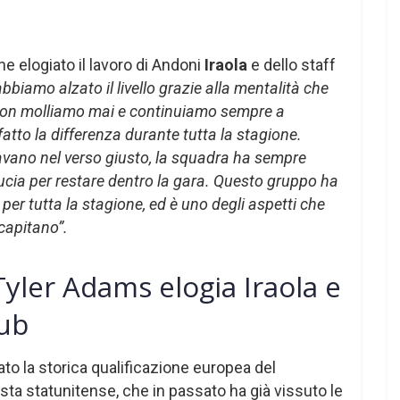
e elogiato il lavoro di Andoni
Iraola
e dello staff
iamo alzato il livello grazie alla mentalità che
 Non molliamo mai e continuiamo sempre a
atto la differenza durante tutta la stagione.
vano nel verso giusto, la squadra ha sempre
ducia per restare dentro la gara. Questo gruppo ha
per tutta la stagione, ed è uno degli aspetti che
capitano”.
ler Adams elogia Iraola e
lub
to la storica qualificazione europea del
ta statunitense, che in passato ha già vissuto le