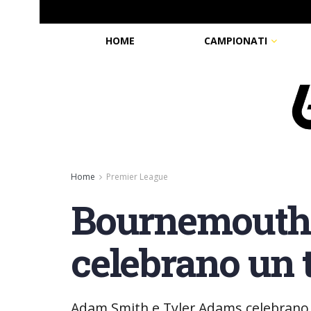
HOME
CAMPIONATI
Home
Premier League
Bournemouth
celebrano un 
Adam Smith e Tyler Adams celebrano 