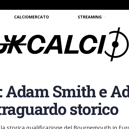
CALCIOMERCATO
STREAMING
: Adam Smith e A
traguardo storico
la storica qualificazione del Bournemouth in E