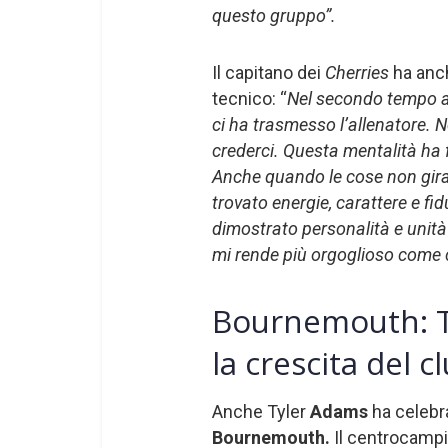
questo gruppo”.
Il capitano dei
Cherries
ha anch
tecnico: “
Nel secondo tempo abb
ci ha trasmesso l’allenatore.
crederci. Questa mentalità ha f
Anche quando le cose non gira
trovato energie, carattere e fi
dimostrato personalità e unità 
mi rende più orgoglioso come 
Bournemouth: Ty
la crescita del c
Anche Tyler
Adams
ha celebra
Bournemouth.
Il centrocampis