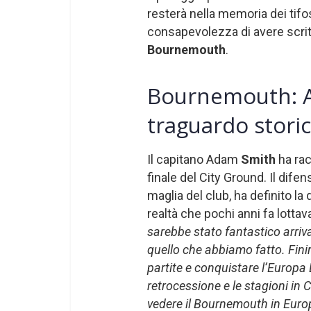
resterà nella memoria dei tifo
consapevolezza di avere scritt
Bournemouth
.
Bournemouth: A
traguardo stori
Il capitano Adam
Smith
ha rac
finale del City Ground. Il dife
maglia del club, ha definito la
realtà che pochi anni fa lotta
sarebbe stato fantastico arr
quello che abbiamo fatto. Finir
partite e conquistare l’Europa 
retrocessione e le stagioni i
vedere il Bournemouth in Euro