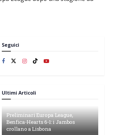
Seguici
Ultimi Articoli
Preliminari Europa League,
Benfica-Hearts 6-1: i Jambos
crollano a Lisbona