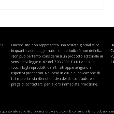
ma
Questo sito non rappresenta una testata giornalistica
Is
in quanto viene aggiornato con periodicità non definita.
Co
Non può pertanto considerarsi un prodotto editoriale ai
Pu
sensi della legge n. 62 del 7.03.2001.Tutti i video, le
Il
foto, i loghi riprodotti da altri siti appartengono ai
rispettivi proprietari. Nel caso in cui la pubblicazione di
tali materiali sia ritenuta lesiva del diritto d’autore si
prega di contattarci per la loro immediata rimozione.
u questo sito sono di proprietà di ukcalcio.com. E' consentita la riproduzione me