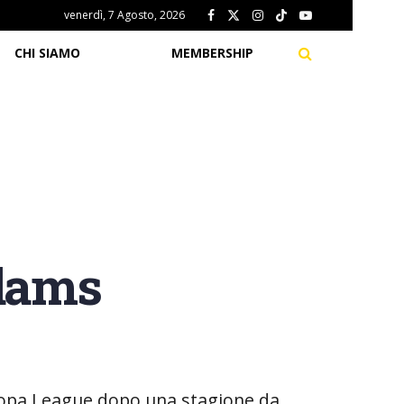
venerdì, 7 Agosto, 2026
CHI SIAMO
MEMBERSHIP
dams
uropa League dopo una stagione da