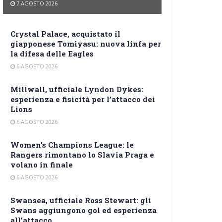
7 AGOSTO 2026
Crystal Palace, acquistato il
giapponese Tomiyasu: nuova linfa per
la difesa delle Eagles
6 AGOSTO 2026
Millwall, ufficiale Lyndon Dykes:
esperienza e fisicità per l’attacco dei
Lions
6 AGOSTO 2026
Women’s Champions League: le
Rangers rimontano lo Slavia Praga e
volano in finale
6 AGOSTO 2026
Swansea, ufficiale Ross Stewart: gli
Swans aggiungono gol ed esperienza
all’attacco