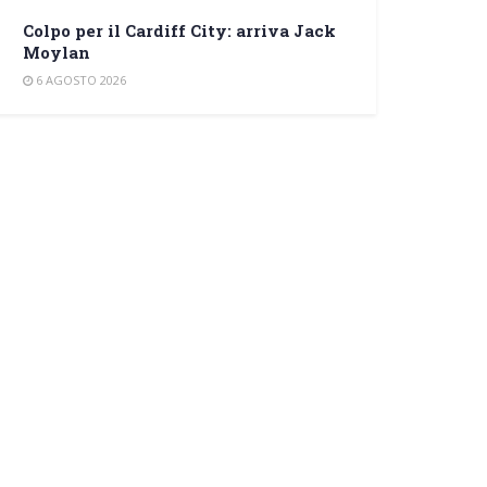
Colpo per il Cardiff City: arriva Jack
Moylan
6 AGOSTO 2026