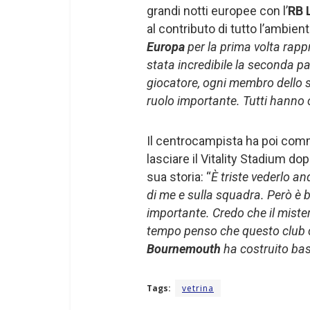
grandi notti europee con l’
RB 
al contributo di tutto l’ambien
Europa
per la prima volta rapp
stata incredibile la seconda p
giocatore, ogni membro dello s
ruolo importante. Tutti hanno 
Il centrocampista ha poi com
lasciare il Vitality Stadium dop
sua storia: “
È triste vederlo a
di me e sulla squadra. Però è b
importante. Credo che il mister
tempo penso che questo club co
Bournemouth
ha costruito bas
Tags:
vetrina