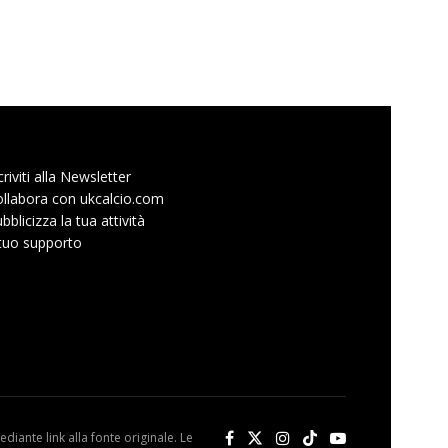
criviti alla Newsletter
llabora con ukcalcio.com
bblicizza la tua attività
 tuo supporto
diante link alla fonte originale. Le