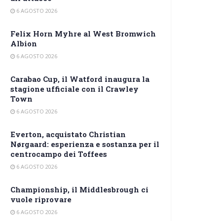
6 AGOSTO 2026
Felix Horn Myhre al West Bromwich
Albion
6 AGOSTO 2026
Carabao Cup, il Watford inaugura la
stagione ufficiale con il Crawley
Town
6 AGOSTO 2026
Everton, acquistato Christian
Nørgaard: esperienza e sostanza per il
centrocampo dei Toffees
6 AGOSTO 2026
Championship, il Middlesbrough ci
vuole riprovare
6 AGOSTO 2026