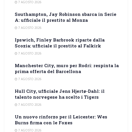
7 AGOSTO 2026
Southampton, Jay Robinson sbarca in Serie
A: ufficiale il prestito al Monza
7 AGOSTO 2026
Ipswich, Finley Barbrook riparte dalla
Scozia: ufficiale il prestito al Falkirk
7 AGOSTO 2026
Manchester City, muro per Rodri: respinta la
prima offerta del Barcellona
7 AGOSTO 2026
Hull City, ufficiale Jens Hjertø-Dahl: il
talento norvegese ha scelto i Tigers
7 AGOSTO 2026
Un nuovo rinforzo per il Leicester: Wes
Burns firma con le Foxes
7 AGOSTO 2026