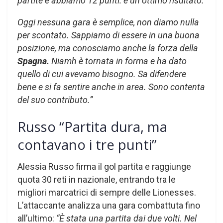
partite e abbiamo 12 punti: è un ottimo risultato.
Oggi nessuna gara è semplice, non diamo nulla
per scontato. Sappiamo di essere in una buona
posizione, ma conosciamo anche la forza della
Spagna.
Niamh è tornata in forma e ha dato
quello di cui avevamo bisogno. Sa difendere
bene e si fa sentire anche in area. Sono contenta
del suo contributo.”
Russo “Partita dura, ma
contavano i tre punti”
Alessia Russo firma il gol partita e raggiunge
quota 30 reti in nazionale, entrando tra le
migliori marcatrici di sempre delle Lionesses.
L’attaccante analizza una gara combattuta fino
all’ultimo:
“È stata una partita dai due volti. Nel