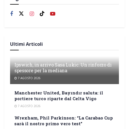
Ultimi Articoli
Ipswich, in arrivo Sasa Lukic: Un rinforzo di
spessore per la mediana
7 AGOSTO 2026
Manchester United, Bayındır saluta: il
portiere turco riparte dal Celta Vigo
7 AGOSTO 2026
Wrexham, Phil Parkinson: “La Carabao Cup
sarà il nostro primo vero test”