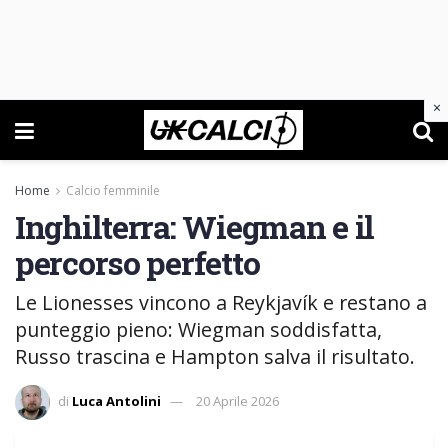
×
Home
Calcio femminile
Inghilterra: Wiegman e il
percorso perfetto
Le Lionesses vincono a Reykjavík e restano a
punteggio pieno: Wiegman soddisfatta,
Russo trascina e Hampton salva il risultato.
di
Luca Antolini
20 Aprile 2026