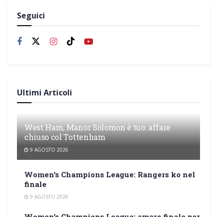
Seguici
Ultimi Articoli
West Ham, Manor Solomon è tuo: affare
chiuso col Tottenham
9 AGOSTO 2026
Women’s Champions League: Rangers ko nel
finale
9 AGOSTO 2026
Women’s Champions League: amaro finale per