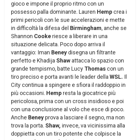
gioco e impone il proprio ritmo con un
possesso palla dominante. Lauren
Hemp
crea i
primi pericoli con le sue accelerazioni e mette
in difficoltà la difesa del
Birmingham
, anche se
Shannon
Cooke
riesce a liberare in una
situazione delicata. Poco dopo arriva il
vantaggio: Iman
Beney
disegna un filtrante
perfetto e Khadija
Shaw
attacca lo spazio con
grande tempismo, batte Lucy
Thomas
con un
tiro preciso e porta avanti le leader della
WSL.
Il
City continua a spingere e sfiora il raddoppio in
più occasioni.
Hemp
resta la giocatrice più
pericolosa, prima con un cross insidioso e poi
con una conclusione al volo che esce di poco.
Anche
Beney
prova a lasciare il segno, ma non
trova la porta.
Shaw,
invece, va vicinissima alla
doppietta con un tiro potente che colpisce la