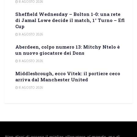
8 AGOSTO 2026
Sheffield Wednesday – Bolton 1-0: una rete
di Jamal Lowe decide il match, 1° Turno – Efl
Cup
8 AGOSTO 2026
Aberdeen, colpo numero 13: Mitchy Ntelo è
un nuovo giocatore dei Dons
8 AGOSTO 2026
Middlesbrough, ecco Vitek: il portiere ceco
arriva dal Manchester United
8 AGOSTO 2026
Non direi di essere il miglior allenatore al mondo,
ma di