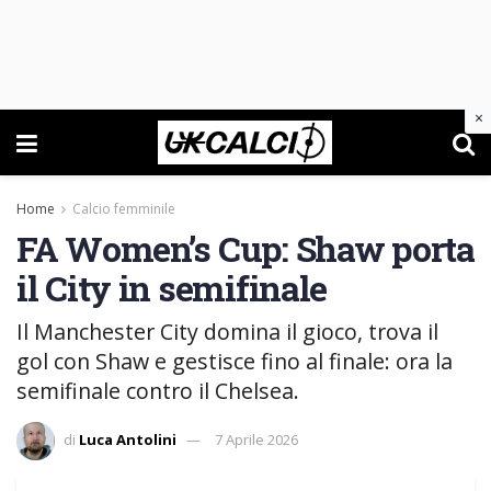
×
Home
Calcio femminile
FA Women’s Cup: Shaw porta
il City in semifinale
Il Manchester City domina il gioco, trova il
gol con Shaw e gestisce fino al finale: ora la
semifinale contro il Chelsea.
di
Luca Antolini
7 Aprile 2026