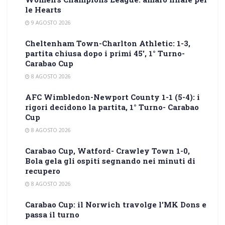
le Hearts
9 AGOSTO 2026
Cheltenham Town-Charlton Athletic: 1-3,
partita chiusa dopo i primi 45′, 1° Turno-
Carabao Cup
8 AGOSTO 2026
AFC Wimbledon-Newport County 1-1 (5-4): i
rigori decidono la partita, 1° Turno- Carabao
Cup
8 AGOSTO 2026
Carabao Cup, Watford- Crawley Town 1-0,
Bola gela gli ospiti segnando nei minuti di
recupero
8 AGOSTO 2026
Carabao Cup: il Norwich travolge l’MK Dons e
passa il turno