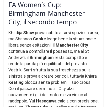
FA Women’s Cup:
Birmingham-Manchester
City, il secondo tempo
Khadija
Shaw
prova subito a farsi spazio in area,
ma Shannon
Cooke
legge bene la situazione e
libera senza esitazioni. Il
Manchester City
continua a controllare il possesso, ma al St
Andrew’s il
Birmingham
resta compatto e
rende la partita più equilibrata del previsto.
Veatriki Sarri sfrutta la sua freschezza sulla
sinistra e prova a creare pericoli, tuttavia Khiara
Keating
blocca senza problemi il suo cross.
Con il passare dei minuti il City alza
nuovamente i giri del motore e va vicino al
raddoppio. Yui
Hasegawa
calcia con precisione,