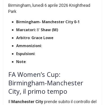
Birmingham, lunedì 6 aprile 2026 Knighthead
Park
Birmingham- Manchester City
0-1
Marcatori:
8′
Shaw
(M)
Arbitro
:
Grace Lowe
Ammonizioni
:
Espulsioni
:
Note
:
FA Women’s Cup:
Birmingham-Manchester
City, il primo tempo
Il
Manchester City
prende subito il controllo del