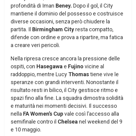
profondità di Iman
Beney.
Dopo il gol, il City
mantiene il dominio del possesso e costruisce
diverse occasioni, senza però chiudere la
partita. Il
Birmingham City
resta compatto,
difende con ordine e prova a ripartire, ma fatica
a creare veri pericoli.
Nella ripresa cresce ancora la pressione delle
ospiti, con
Hasegawa
e
Fujino
vicine al
raddoppio, mentre Lucy
Thomas
tiene vive le
speranze con grandi interventi. Nonostante il
risultato resti in bilico, il City gestisce ritmo e
spazi fino alla fine. La squadra dimostra solidità
e maturità nei momenti decisivi. Il successo
nella
FA Women’s Cup
vale così l’accesso alla
semifinale contro il
Chelsea
nel weekend del 9
e 10 maggio.