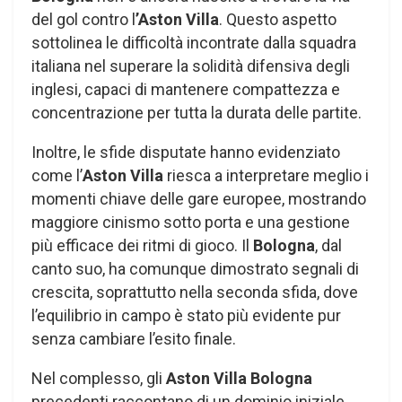
del gol contro l
’Aston Villa
. Questo aspetto
sottolinea le difficoltà incontrate dalla squadra
italiana nel superare la solidità difensiva degli
inglesi, capaci di mantenere compattezza e
concentrazione per tutta la durata delle partite.
Inoltre, le sfide disputate hanno evidenziato
come l’
Aston Villa
riesca a interpretare meglio i
momenti chiave delle gare europee, mostrando
maggiore cinismo sotto porta e una gestione
più efficace dei ritmi di gioco. Il
Bologna
, dal
canto suo, ha comunque dimostrato segnali di
crescita, soprattutto nella seconda sfida, dove
l’equilibrio in campo è stato più evidente pur
senza cambiare l’esito finale.
Nel complesso, gli
Aston Villa Bologna
precedenti raccontano di un dominio iniziale