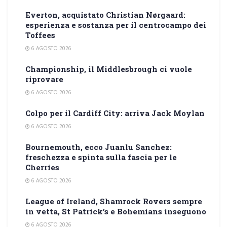
Everton, acquistato Christian Nørgaard:
esperienza e sostanza per il centrocampo dei
Toffees
6 AGOSTO 2026
Championship, il Middlesbrough ci vuole
riprovare
6 AGOSTO 2026
Colpo per il Cardiff City: arriva Jack Moylan
6 AGOSTO 2026
Bournemouth, ecco Juanlu Sanchez:
freschezza e spinta sulla fascia per le
Cherries
6 AGOSTO 2026
League of Ireland, Shamrock Rovers sempre
in vetta, St Patrick’s e Bohemians inseguono
6 AGOSTO 2026