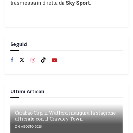
trasmessa in diretta da
Sky Sport
.
Seguici
Ultimi Articoli
Carabao Cup, il Watford inaugura la stagione
ufficiale con il Crawley Town
6 AGOSTO 2026