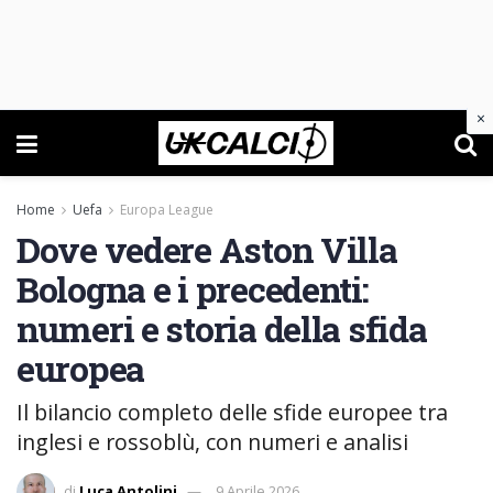
×
Home
Uefa
Europa League
Dove vedere Aston Villa
Bologna e i precedenti:
numeri e storia della sfida
europea
Il bilancio completo delle sfide europee tra
inglesi e rossoblù, con numeri e analisi
di
Luca Antolini
9 Aprile 2026