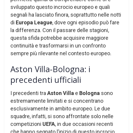
sviluppato questo incrocio europeo e quali
segnali ha lasciato finora, soprattutto nelle notti
di
Europa League
, dove ogni episodio può fare
la differenza. Con il passare delle stagioni,
questa sfida potrebbe acquisire maggiore
continuità e trasformarsi in un confronto
sempre più rilevante nel contesto europeo.
Aston Villa-Bologna: i
precedenti ufficiali
I precedenti tra
Aston Villa
e
Bologna
sono
estremamente limitati e si concentrano
esclusivamente in ambito europeo. Le due
squadre, infatti, si sono affrontate solo nelle
competizioni
UEFA
, in due occasioni recenti
che hanno segnato l’inizio di questo incrocio