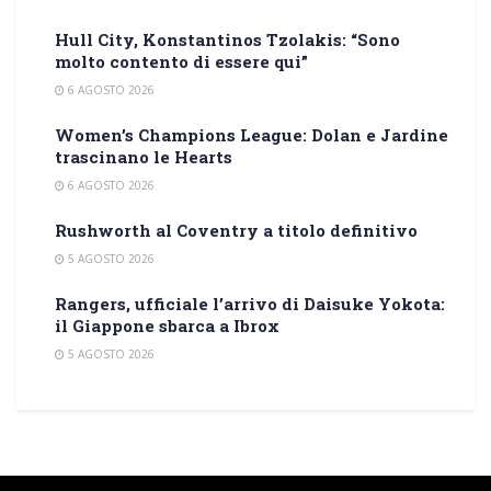
Hull City, Konstantinos Tzolakis: “Sono
molto contento di essere qui”
6 AGOSTO 2026
Women’s Champions League: Dolan e Jardine
trascinano le Hearts
6 AGOSTO 2026
Rushworth al Coventry a titolo definitivo
5 AGOSTO 2026
Rangers, ufficiale l’arrivo di Daisuke Yokota:
il Giappone sbarca a Ibrox
5 AGOSTO 2026