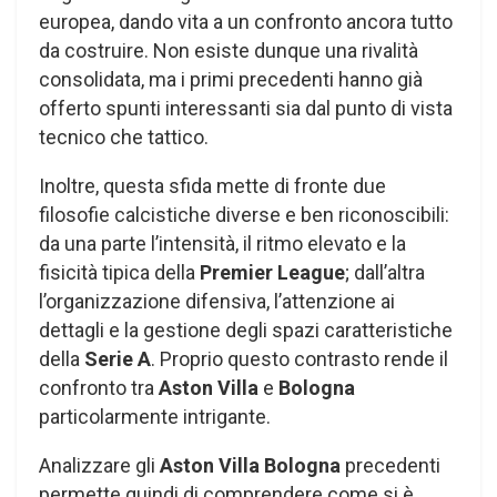
europea, dando vita a un confronto ancora tutto
da costruire. Non esiste dunque una rivalità
consolidata, ma i primi precedenti hanno già
offerto spunti interessanti sia dal punto di vista
tecnico che tattico.
Inoltre, questa sfida mette di fronte due
filosofie calcistiche diverse e ben riconoscibili:
da una parte l’intensità, il ritmo elevato e la
fisicità tipica della
Premier League
; dall’altra
l’organizzazione difensiva, l’attenzione ai
dettagli e la gestione degli spazi caratteristiche
della
Serie A
. Proprio questo contrasto rende il
confronto tra
Aston Villa
e
Bologna
particolarmente intrigante.
Analizzare gli
Aston Villa Bologna
precedenti
permette quindi di comprendere come si è