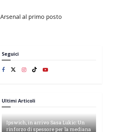
l'Arsenal al primo posto
Seguici
Ultimi Articoli
Ipswich, in arrivo Sasa Lukic: Un
rinforzo di spessore per la mediana