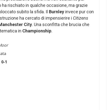
 ha rischiato in qualche occasione, ma grazie
loccato subito la sfida. Il
Burnley
invece pur con
costruzione ha cercato di impensierire i
Citizens
Manchester City
. Una sconfitta che brucia che
tematica in
Championship
.
Moor
nata
:
0-1