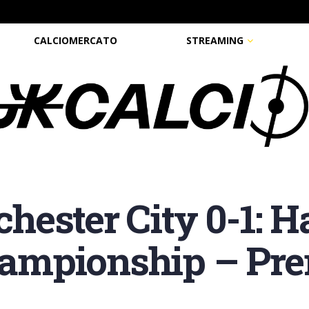
CALCIOMERCATO
STREAMING
hester City 0-1: 
Championship – Pr