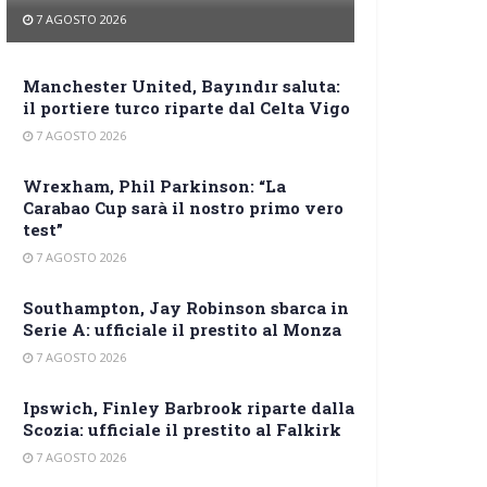
7 AGOSTO 2026
Manchester United, Bayındır saluta:
il portiere turco riparte dal Celta Vigo
7 AGOSTO 2026
Wrexham, Phil Parkinson: “La
Carabao Cup sarà il nostro primo vero
test”
7 AGOSTO 2026
Southampton, Jay Robinson sbarca in
Serie A: ufficiale il prestito al Monza
7 AGOSTO 2026
Ipswich, Finley Barbrook riparte dalla
Scozia: ufficiale il prestito al Falkirk
7 AGOSTO 2026