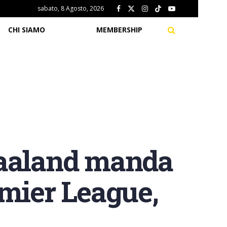
sabato, 8 Agosto, 2026
CHI SIAMO
MEMBERSHIP
Haaland manda
emier League,