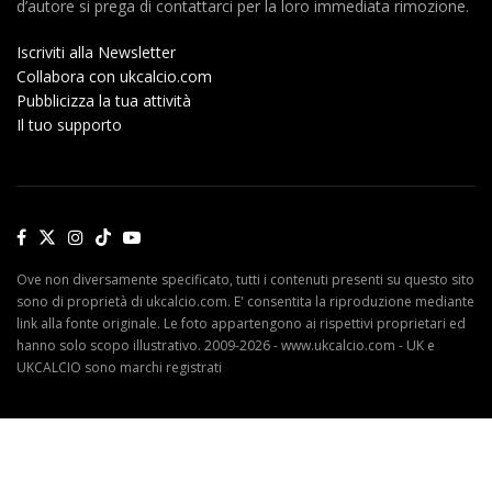
d’autore si prega di contattarci per la loro immediata rimozione.
Iscriviti alla Newsletter
Collabora con ukcalcio.com
Pubblicizza la tua attività
Il tuo supporto
Ove non diversamente specificato, tutti i contenuti presenti su questo sito
sono di proprietà di ukcalcio.com. E' consentita la riproduzione mediante
link alla fonte originale. Le foto appartengono ai rispettivi proprietari ed
hanno solo scopo illustrativo. 2009-2026 - www.ukcalcio.com - UK e
UKCALCIO sono marchi registrati