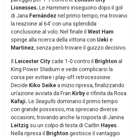
Lionesses.
Le
Hammers
inseguono dopo il gol
di Jana
Fernández
nel primo tempo, ma trovano
la reazione al 64’ con una splendida
conclusione al volo. Nel finale il
West Ham
spinge alla ricerca della vittoria con
Ueki
e
Martinez
, senza però trovare il guizzo decisivo.
Il
Leicester City
cade 1-0 contro il
Brighton
al
King Power Stadium e vede complicarsi la
corsa per evitare i play-off retrocessione.
Decide
Kiko
Seike
a inizio ripresa, finalizzando
un’azione avviata da Fran
Kirby
e rifinita da Rosa
Kafaji.
Le
Seagulls
dominano il primo tempo
con grande possesso, ma sprecano diverse
occasioni, trovando anche la risposta di Janina
Leitzig
su un colpo di testa di Caitlin
Hayes
.
Nella ripresa il
Brighton
gestisce il vantaggio