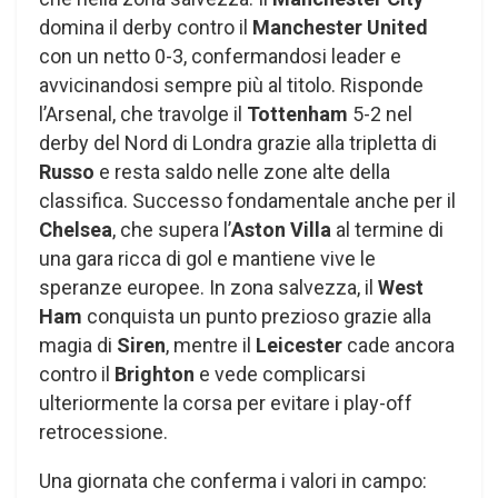
domina il derby contro il
Manchester United
con un netto 0-3, confermandosi leader e
avvicinandosi sempre più al titolo. Risponde
l’Arsenal, che travolge il
Tottenham
5-2 nel
derby del Nord di Londra grazie alla tripletta di
Russo
e resta saldo nelle zone alte della
classifica. Successo fondamentale anche per il
Chelsea
, che supera l’
Aston Villa
al termine di
una gara ricca di gol e mantiene vive le
speranze europee. In zona salvezza, il
West
Ham
conquista un punto prezioso grazie alla
magia di
Siren
, mentre il
Leicester
cade ancora
contro il
Brighton
e vede complicarsi
ulteriormente la corsa per evitare i play-off
retrocessione.
Una giornata che conferma i valori in campo: