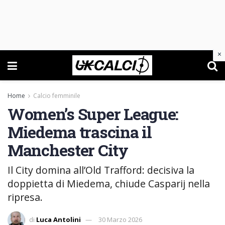
×
Home
Calcio femminile
Women’s Super League:
Miedema trascina il
Manchester City
Il City domina all’Old Trafford: decisiva la
doppietta di Miedema, chiude Casparij nella
ripresa.
di
Luca Antolini
30 Marzo 2026