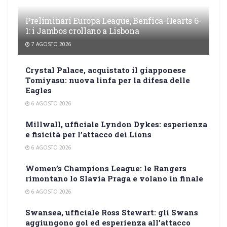
Preliminari Europa League, Benfica-Hearts 6-
1: i Jambos crollano a Lisbona
7 AGOSTO 2026
Crystal Palace, acquistato il giapponese
Tomiyasu: nuova linfa per la difesa delle
Eagles
6 AGOSTO 2026
Millwall, ufficiale Lyndon Dykes: esperienza
e fisicità per l’attacco dei Lions
6 AGOSTO 2026
Women’s Champions League: le Rangers
rimontano lo Slavia Praga e volano in finale
6 AGOSTO 2026
Swansea, ufficiale Ross Stewart: gli Swans
aggiungono gol ed esperienza all’attacco