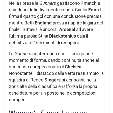
Nella ripresa le
Gunners
gestiscono il match e
chiudono definitivamente i conti. Caitlin
Foord
firma il quarto gol con una conclusione precisa,
mentre Beth
England
prova a riaprire la gara nel
finale. Tuttavia, è ancora l’
Arsenal
ad avere
l’ultima parola: Stina
Blackstenius
cala il
definitivo 5-2 nei minuti di recupero.
Le
Gunners
confermano così il loro grande
momento di forma, dando continuità anche al
successo europeo contro il
Chelsea
.
Nonostante il distacco dalla vetta resti ampio, la
squadra di Renee
Slegers
si consolida nella
zona alta della classifica e rafforza la propria
candidatura per un posto nelle competizioni
europee.
Women’s Super League: