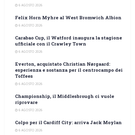
6 AGOSTO 2026
Felix Horn Myhre al West Bromwich Albion
6 AGOSTO 2026
Carabao Cup, il Watford inaugura la stagione
ufficiale con il Crawley Town
6 AGOSTO 2026
Everton, acquistato Christian Nørgaard:
esperienza e sostanza per il centrocampo dei
Toffees
6 AGOSTO 2026
Championship, il Middlesbrough ci vuole
riprovare
6 AGOSTO 2026
Colpo per il Cardiff City: arriva Jack Moylan
6 AGOSTO 2026