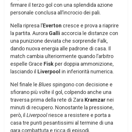
firmare il terzo gol con una splendida azione
personale conclusa all’incrocio dei pali.
Nella ripresa l’
Everton
cresce e prova a riaprire
la partita. Aurora
Galli
accorcia le distanze con
una punizione deviata che sorprende Falk,
dando nuova energia alle padrone di casa. Il
match cambia ulteriormente quando l’arbitro
espelle Grace
Fisk
per doppia ammonizione,
lasciando il
Liverpool
in inferiorità numerica.
Nel finale le
Blues
spingono con decisione e
sfiorano più volte il gol, colpendo anche una
traversa prima della rete di Zara
Kramzar
nei
minuti di recupero. Nonostante la pressione,
però, il
Liverpool
riesce a resistere e porta a
casa tre punti pesantissimi al termine di una
gara combattuta e ricca di episodi.