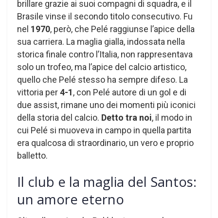
brillare grazie ai suoi compagni di squadra, e il
Brasile vinse il secondo titolo consecutivo. Fu
nel
1970
, però, che Pelé raggiunse l’apice della
sua carriera. La maglia gialla, indossata nella
storica finale contro l’Italia, non rappresentava
solo un trofeo, ma l’apice del calcio artistico,
quello che Pelé stesso ha sempre difeso. La
vittoria per
4-1
, con Pelé autore di un gol e di
due assist, rimane uno dei momenti più iconici
della storia del calcio.
Detto tra noi
, il modo in
cui Pelé si muoveva in campo in quella partita
era qualcosa di straordinario, un vero e proprio
balletto.
Il club e la maglia del Santos:
un amore eterno