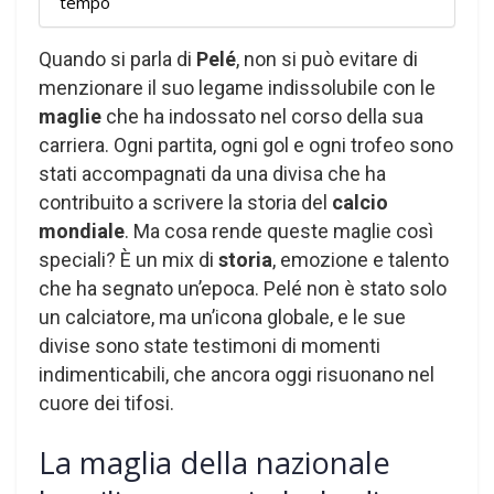
tempo
Quando si parla di
Pelé
, non si può evitare di
menzionare il suo legame indissolubile con le
maglie
che ha indossato nel corso della sua
carriera. Ogni partita, ogni gol e ogni trofeo sono
stati accompagnati da una divisa che ha
contribuito a scrivere la storia del
calcio
mondiale
. Ma cosa rende queste maglie così
speciali? È un mix di
storia
, emozione e talento
che ha segnato un’epoca. Pelé non è stato solo
un calciatore, ma un’icona globale, e le sue
divise sono state testimoni di momenti
indimenticabili, che ancora oggi risuonano nel
cuore dei tifosi.
La maglia della nazionale