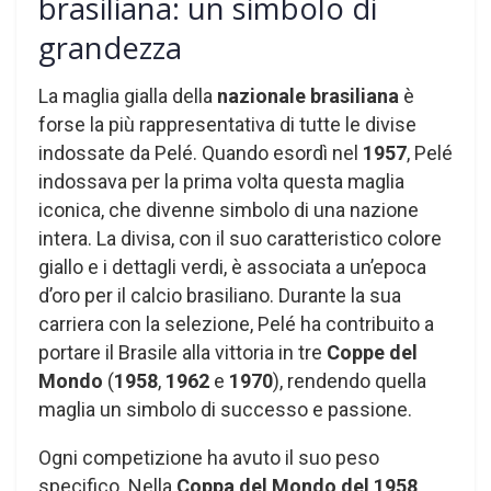
brasiliana: un simbolo di
grandezza
La maglia gialla della
nazionale brasiliana
è
forse la più rappresentativa di tutte le divise
indossate da Pelé. Quando esordì nel
1957
, Pelé
indossava per la prima volta questa maglia
iconica, che divenne simbolo di una nazione
intera. La divisa, con il suo caratteristico colore
giallo e i dettagli verdi, è associata a un’epoca
d’oro per il calcio brasiliano. Durante la sua
carriera con la selezione, Pelé ha contribuito a
portare il Brasile alla vittoria in tre
Coppe del
Mondo
(
1958
,
1962
e
1970
), rendendo quella
maglia un simbolo di successo e passione.
Ogni competizione ha avuto il suo peso
specifico. Nella
Coppa del Mondo del 1958
,