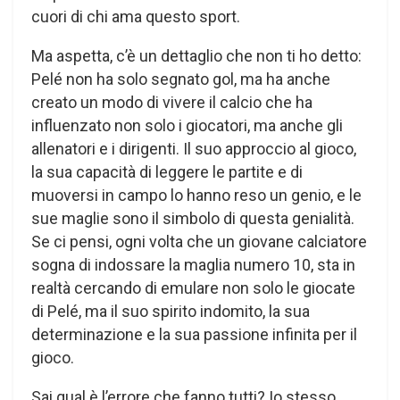
cuori di chi ama questo sport.
Ma aspetta, c’è un dettaglio che non ti ho detto:
Pelé non ha solo segnato gol, ma ha anche
creato un modo di vivere il calcio che ha
influenzato non solo i giocatori, ma anche gli
allenatori e i dirigenti. Il suo approccio al gioco,
la sua capacità di leggere le partite e di
muoversi in campo lo hanno reso un genio, e le
sue maglie sono il simbolo di questa genialità.
Se ci pensi, ogni volta che un giovane calciatore
sogna di indossare la maglia numero 10, sta in
realtà cercando di emulare non solo le giocate
di Pelé, ma il suo spirito indomito, la sua
determinazione e la sua passione infinita per il
gioco.
Sai qual è l’errore che fanno tutti? Io stesso,