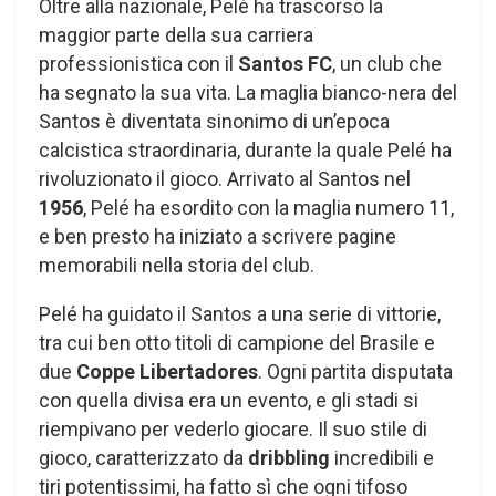
Oltre alla nazionale, Pelé ha trascorso la
maggior parte della sua carriera
professionistica con il
Santos FC
, un club che
ha segnato la sua vita. La maglia bianco-nera del
Santos è diventata sinonimo di un’epoca
calcistica straordinaria, durante la quale Pelé ha
rivoluzionato il gioco. Arrivato al Santos nel
1956
, Pelé ha esordito con la maglia numero 11,
e ben presto ha iniziato a scrivere pagine
memorabili nella storia del club.
Pelé ha guidato il Santos a una serie di vittorie,
tra cui ben otto titoli di campione del Brasile e
due
Coppe Libertadores
. Ogni partita disputata
con quella divisa era un evento, e gli stadi si
riempivano per vederlo giocare. Il suo stile di
gioco, caratterizzato da
dribbling
incredibili e
tiri potentissimi, ha fatto sì che ogni tifoso