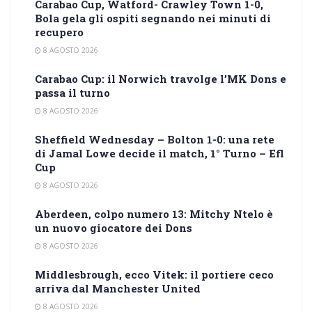
Carabao Cup, Watford- Crawley Town 1-0,
Bola gela gli ospiti segnando nei minuti di
recupero
8 AGOSTO 2026
Carabao Cup: il Norwich travolge l’MK Dons e
passa il turno
8 AGOSTO 2026
Sheffield Wednesday – Bolton 1-0: una rete
di Jamal Lowe decide il match, 1° Turno – Efl
Cup
8 AGOSTO 2026
Aberdeen, colpo numero 13: Mitchy Ntelo è
un nuovo giocatore dei Dons
8 AGOSTO 2026
Middlesbrough, ecco Vitek: il portiere ceco
arriva dal Manchester United
8 AGOSTO 2026