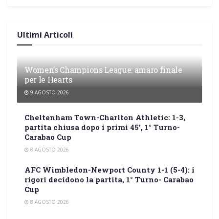
Ultimi Articoli
Women’s Champions League: amaro finale
per le Hearts
9 AGOSTO 2026
Cheltenham Town-Charlton Athletic: 1-3,
partita chiusa dopo i primi 45′, 1° Turno-
Carabao Cup
8 AGOSTO 2026
AFC Wimbledon-Newport County 1-1 (5-4): i
rigori decidono la partita, 1° Turno- Carabao
Cup
8 AGOSTO 2026