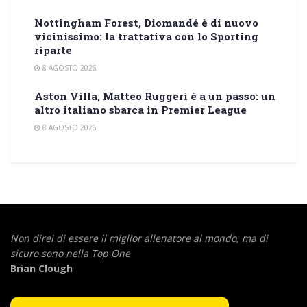
Nottingham Forest, Diomandé è di nuovo
vicinissimo: la trattativa con lo Sporting
riparte
8 AGOSTO 2026
Aston Villa, Matteo Ruggeri è a un passo: un
altro italiano sbarca in Premier League
8 AGOSTO 2026
Non direi di essere il miglior allenatore al mondo,
ma di
sicuro sono nella Top One
Brian Clough