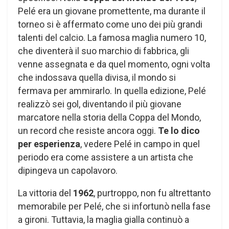
Pelé era un giovane promettente, ma durante il
torneo si è affermato come uno dei più grandi
talenti del calcio. La famosa maglia numero 10,
che diventerà il suo marchio di fabbrica, gli
venne assegnata e da quel momento, ogni volta
che indossava quella divisa, il mondo si
fermava per ammirarlo. In quella edizione, Pelé
realizzò sei gol, diventando il più giovane
marcatore nella storia della Coppa del Mondo,
un record che resiste ancora oggi.
Te lo dico
per esperienza
, vedere Pelé in campo in quel
periodo era come assistere a un artista che
dipingeva un capolavoro.
La vittoria del
1962
, purtroppo, non fu altrettanto
memorabile per Pelé, che si infortunò nella fase
a gironi. Tuttavia, la maglia gialla continuò a