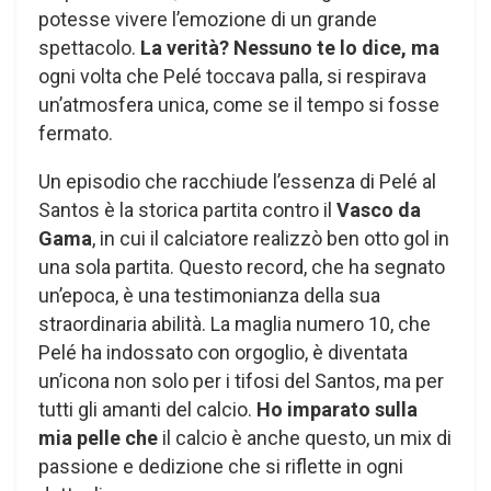
potesse vivere l’emozione di un grande
spettacolo.
La verità? Nessuno te lo dice, ma
ogni volta che Pelé toccava palla, si respirava
un’atmosfera unica, come se il tempo si fosse
fermato.
Un episodio che racchiude l’essenza di Pelé al
Santos è la storica partita contro il
Vasco da
Gama
, in cui il calciatore realizzò ben otto gol in
una sola partita. Questo record, che ha segnato
un’epoca, è una testimonianza della sua
straordinaria abilità. La maglia numero 10, che
Pelé ha indossato con orgoglio, è diventata
un’icona non solo per i tifosi del Santos, ma per
tutti gli amanti del calcio.
Ho imparato sulla
mia pelle che
il calcio è anche questo, un mix di
passione e dedizione che si riflette in ogni