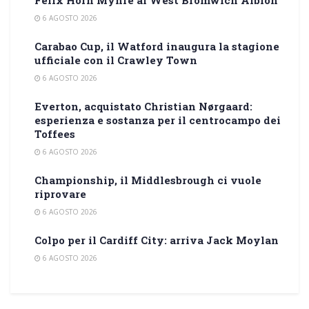
Felix Horn Myhre al West Bromwich Albion
6 AGOSTO 2026
Carabao Cup, il Watford inaugura la stagione
ufficiale con il Crawley Town
6 AGOSTO 2026
Everton, acquistato Christian Nørgaard:
esperienza e sostanza per il centrocampo dei
Toffees
6 AGOSTO 2026
Championship, il Middlesbrough ci vuole
riprovare
6 AGOSTO 2026
Colpo per il Cardiff City: arriva Jack Moylan
6 AGOSTO 2026