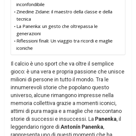
inconfondibile
Zinedine Zidane: il maestro della classe e della
tecnica
La Panenka: un gesto che oltrepassa le
generazioni
Riflessioni finali: Un viaggio tra ricordi e maglie
iconiche
Il calcio è uno sport che va oltre il semplice
gioco: è una vera e propria passione che unisce
milioni di persone in tutto il mondo. Tra le
innumerevoli storie che popolano questo
universo, alcune rimangono impresse nella
memoria collettiva grazie a momenti iconici,
attimi di pura magia e a maglie che raccontano
storie di successi e insuccessi. La
Panenka
, il
leggendario rigore di
Antonín Panenka
,
rappresenta uno di questi momenti che ha