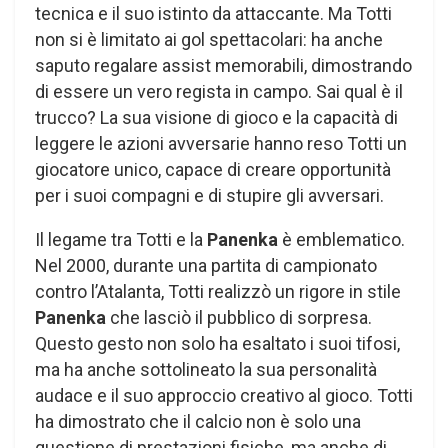
tecnica e il suo istinto da attaccante. Ma Totti
non si è limitato ai gol spettacolari: ha anche
saputo regalare assist memorabili, dimostrando
di essere un vero regista in campo. Sai qual è il
trucco? La sua visione di gioco e la capacità di
leggere le azioni avversarie hanno reso Totti un
giocatore unico, capace di creare opportunità
per i suoi compagni e di stupire gli avversari.
Il legame tra Totti e la
Panenka
è emblematico.
Nel 2000, durante una partita di campionato
contro l’Atalanta, Totti realizzò un rigore in stile
Panenka
che lasciò il pubblico di sorpresa.
Questo gesto non solo ha esaltato i suoi tifosi,
ma ha anche sottolineato la sua personalità
audace e il suo approccio creativo al gioco. Totti
ha dimostrato che il calcio non è solo una
questione di prestazioni fisiche, ma anche di