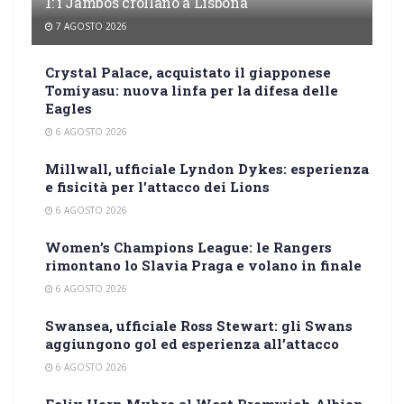
1: i Jambos crollano a Lisbona
7 AGOSTO 2026
Crystal Palace, acquistato il giapponese
Tomiyasu: nuova linfa per la difesa delle
Eagles
6 AGOSTO 2026
Millwall, ufficiale Lyndon Dykes: esperienza
e fisicità per l’attacco dei Lions
6 AGOSTO 2026
Women’s Champions League: le Rangers
rimontano lo Slavia Praga e volano in finale
6 AGOSTO 2026
Swansea, ufficiale Ross Stewart: gli Swans
aggiungono gol ed esperienza all’attacco
6 AGOSTO 2026