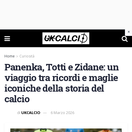
×
Home
Curiosità
Panenka, Totti e Zidane: un
viaggio tra ricordi e maglie
iconiche della storia del
calcio
di
UKCALCIO
6 Marzo 2026