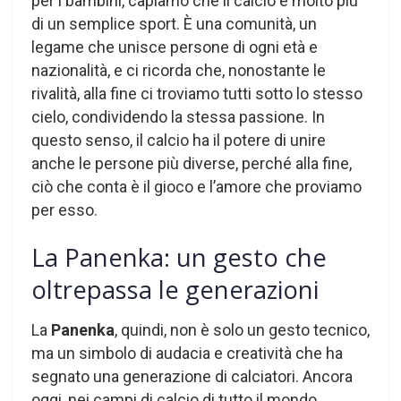
per i bambini, capiamo che il calcio è molto più
di un semplice sport. È una comunità, un
legame che unisce persone di ogni età e
nazionalità, e ci ricorda che, nonostante le
rivalità, alla fine ci troviamo tutti sotto lo stesso
cielo, condividendo la stessa passione. In
questo senso, il calcio ha il potere di unire
anche le persone più diverse, perché alla fine,
ciò che conta è il gioco e l’amore che proviamo
per esso.
La Panenka: un gesto che
oltrepassa le generazioni
La
Panenka
, quindi, non è solo un gesto tecnico,
ma un simbolo di audacia e creatività che ha
segnato una generazione di calciatori. Ancora
oggi, nei campi di calcio di tutto il mondo,