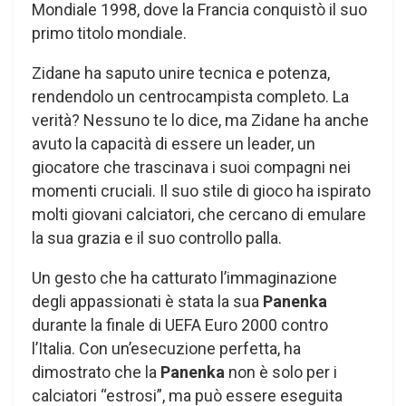
Mondiale 1998, dove la Francia conquistò il suo
primo titolo mondiale.
Zidane ha saputo unire tecnica e potenza,
rendendolo un centrocampista completo. La
verità? Nessuno te lo dice, ma Zidane ha anche
avuto la capacità di essere un leader, un
giocatore che trascinava i suoi compagni nei
momenti cruciali. Il suo stile di gioco ha ispirato
molti giovani calciatori, che cercano di emulare
la sua grazia e il suo controllo palla.
Un gesto che ha catturato l’immaginazione
degli appassionati è stata la sua
Panenka
durante la finale di UEFA Euro 2000 contro
l’Italia. Con un’esecuzione perfetta, ha
dimostrato che la
Panenka
non è solo per i
calciatori “estrosi”, ma può essere eseguita