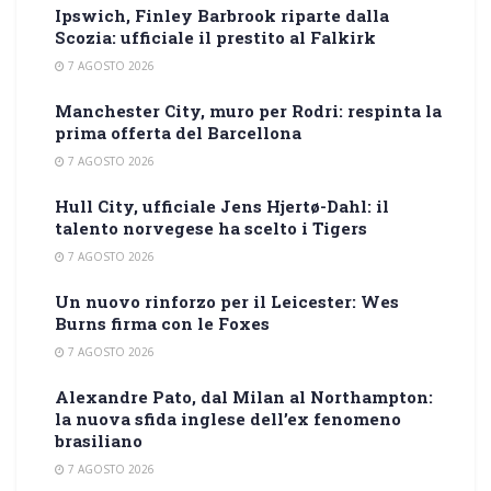
Ipswich, Finley Barbrook riparte dalla
Scozia: ufficiale il prestito al Falkirk
7 AGOSTO 2026
Manchester City, muro per Rodri: respinta la
prima offerta del Barcellona
7 AGOSTO 2026
Hull City, ufficiale Jens Hjertø-Dahl: il
talento norvegese ha scelto i Tigers
7 AGOSTO 2026
Un nuovo rinforzo per il Leicester: Wes
Burns firma con le Foxes
7 AGOSTO 2026
Alexandre Pato, dal Milan al Northampton:
la nuova sfida inglese dell’ex fenomeno
brasiliano
7 AGOSTO 2026