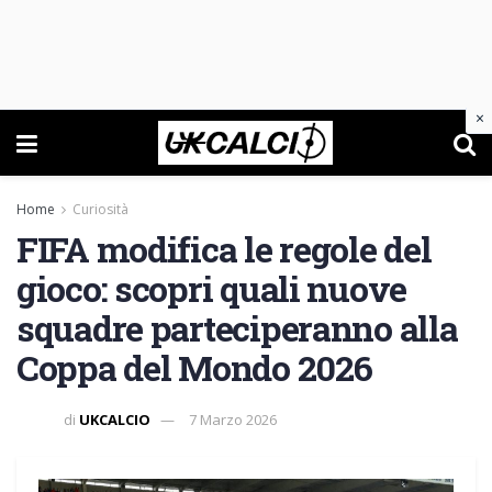
×
Home
Curiosità
FIFA modifica le regole del
gioco: scopri quali nuove
squadre parteciperanno alla
Coppa del Mondo 2026
di
UKCALCIO
7 Marzo 2026