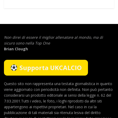
Non direi di essere il miglior allenatore al mondo,
ma di
sicuro sono nella Top One
Brian Clough
Supporta UKCALCIO
Questo sito non rappresenta una testata giornalistica in quanto
viene aggiornato con periodicità non definita. Non può pertanto
considerarsi un prodotto editoriale ai sensi della legge n. 62 del
7.03.2001.Tutti i video, le foto, i loghi riprodotti da altri siti
appartengono ai rispettivi proprietari. Nel caso in cui la
pubblicazione di tali materiali sia ritenuta lesiva del diritto