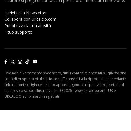
d’autore si prega di contattarci per la loro immediata rimozione.
Iscriviti alla Newsletter
Collabora con ukcalcio.com
Pubblicizza la tua attività
Il tuo supporto
Ove non diversamente specificato, tutti i contenuti presenti su questo sito
sono di proprietà di ukcalcio.com. E' consentita la riproduzione mediante
link alla fonte originale. Le foto appartengono ai rispettivi proprietari ed
hanno solo scopo illustrativo. 2009-2026 - www.ukcalcio.com - UK e
UKCALCIO sono marchi registrati