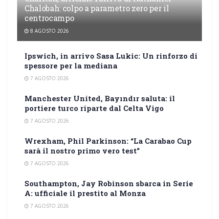
Chalobah: colpo a parametro zero per il
centrocampo
8 AGOSTO 2026
Ipswich, in arrivo Sasa Lukic: Un rinforzo di
spessore per la mediana
7 AGOSTO 2026
Manchester United, Bayındır saluta: il
portiere turco riparte dal Celta Vigo
7 AGOSTO 2026
Wrexham, Phil Parkinson: “La Carabao Cup
sarà il nostro primo vero test”
7 AGOSTO 2026
Southampton, Jay Robinson sbarca in Serie
A: ufficiale il prestito al Monza
7 AGOSTO 2026