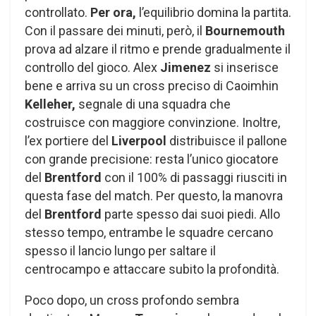
controllato.
Per ora,
l’equilibrio domina la partita.
Con il passare dei minuti, però, il
Bournemouth
prova ad alzare il ritmo e prende gradualmente il
controllo del gioco. Alex
Jimenez
si inserisce
bene e arriva su un cross preciso di Caoimhin
Kelleher,
segnale di una squadra che
costruisce con maggiore convinzione. Inoltre,
l’ex portiere del
Liverpool
distribuisce il pallone
con grande precisione: resta l’unico giocatore
del
Brentford
con il 100% di passaggi riusciti in
questa fase del match. Per questo, la manovra
del
Brentford
parte spesso dai suoi piedi. Allo
stesso tempo, entrambe le squadre cercano
spesso il lancio lungo per saltare il
centrocampo e attaccare subito la profondità.
Poco dopo, un cross profondo sembra