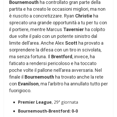
Bournemouth
ha controllato gran parte della
partita e ha creato le occasioni migliori, ma non
è riuscito a concretizzare. Ryan
Christie
ha
sprecato una grande opportunità a tu per tu con
il portiere, mentre Marcus
Tavernier
ha colpito
due volte il palo con un potente sinistro dal
limite dell’area. Anche Alex
Scott
ha provato a
sorprendere la difesa con un tiro in scivolata,
ma senza fortuna. Il
Brentford
, invece, ha
faticato a rendersi pericoloso e ha toccato
poche volte il pallone nell’area avversaria. Nel
finale il
Bournemouth
ha trovato anche la rete
con
Evanilson
, ma l’arbitro ha annullato tutto per
fuorigioco.
Premier League
, 29ª giornata
Bournemouth-Brentford:
0-0