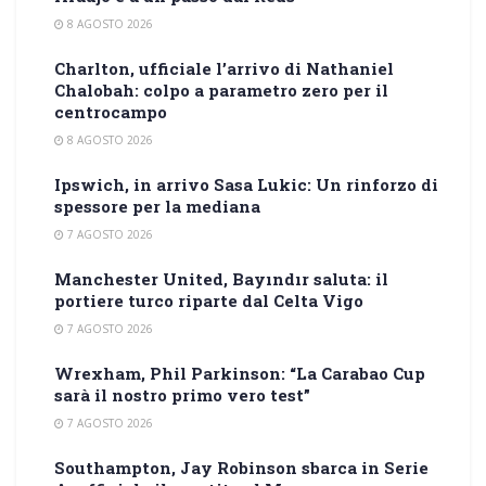
8 AGOSTO 2026
Charlton, ufficiale l’arrivo di Nathaniel
Chalobah: colpo a parametro zero per il
centrocampo
8 AGOSTO 2026
Ipswich, in arrivo Sasa Lukic: Un rinforzo di
spessore per la mediana
7 AGOSTO 2026
Manchester United, Bayındır saluta: il
portiere turco riparte dal Celta Vigo
7 AGOSTO 2026
Wrexham, Phil Parkinson: “La Carabao Cup
sarà il nostro primo vero test”
7 AGOSTO 2026
Southampton, Jay Robinson sbarca in Serie