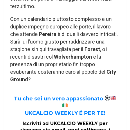
terzultimo.
Con un calendario piuttosto complesso e un
duplice impegno europeo alle porte, il lavoro
che attende
Pereira
è di quelli davvero intricati.
Sarà lui l’uomo giusto per raddrizzare una
stagione sin qui travagliata per il
Forest
, o i
recenti disastri col
Wolverhampton
e la
presenza di un proprietario fin troppo
esuberante costeranno caro al popolo del
City
Ground
?
Tu che sei un vero appassionato
UKCALCIO WEEKLY É PER TE!
Iscriviti ad UKCALCIO WEEKLY per
ricevere via email, ogni settimana, i