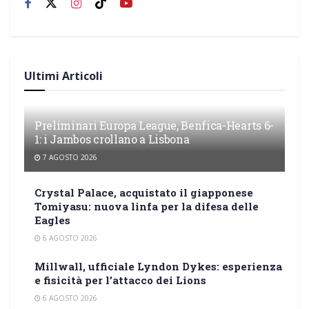
Ultimi Articoli
Preliminari Europa League, Benfica-Hearts 6-
1: i Jambos crollano a Lisbona
7 AGOSTO 2026
Crystal Palace, acquistato il giapponese
Tomiyasu: nuova linfa per la difesa delle
Eagles
6 AGOSTO 2026
Millwall, ufficiale Lyndon Dykes: esperienza
e fisicità per l’attacco dei Lions
6 AGOSTO 2026