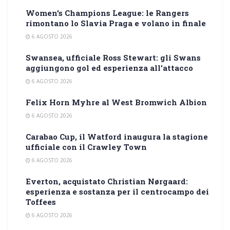
Women’s Champions League: le Rangers
rimontano lo Slavia Praga e volano in finale
6 AGOSTO 2026
Swansea, ufficiale Ross Stewart: gli Swans
aggiungono gol ed esperienza all’attacco
6 AGOSTO 2026
Felix Horn Myhre al West Bromwich Albion
6 AGOSTO 2026
Carabao Cup, il Watford inaugura la stagione
ufficiale con il Crawley Town
6 AGOSTO 2026
Everton, acquistato Christian Nørgaard:
esperienza e sostanza per il centrocampo dei
Toffees
6 AGOSTO 2026