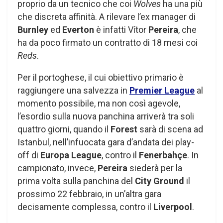
proprio da un tecnico che coi
Wolves
ha una più
che discreta affinità. A rilevare l’ex manager di
Burnley
ed
Everton
è infatti Vítor
Pereira
, che
ha da poco firmato un contratto di 18 mesi coi
Reds
.
Per il portoghese, il cui obiettivo primario è
raggiungere una salvezza in
Premier League
al
momento possibile, ma non così agevole,
l’esordio sulla nuova panchina arriverà tra soli
quattro giorni, quando il
Forest
sarà di scena ad
Istanbul, nell’infuocata gara d’andata dei play-
off di
Europa League
, contro il
Fenerbahçe
. In
campionato, invece,
Pereira
siederà per la
prima volta sulla panchina del
City Ground
il
prossimo 22 febbraio, in un’altra gara
decisamente complessa, contro il
Liverpool
.