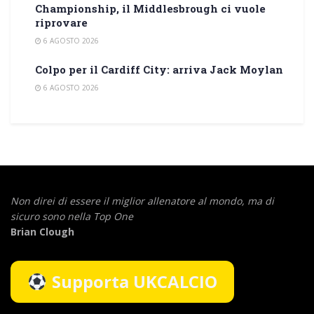
Championship, il Middlesbrough ci vuole
riprovare
6 AGOSTO 2026
Colpo per il Cardiff City: arriva Jack Moylan
6 AGOSTO 2026
Non direi di essere il miglior allenatore al mondo,
ma di
sicuro sono nella Top One
Brian Clough
Supporta UKCALCIO