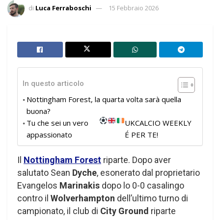
di
Luca Ferraboschi
15 Febbraio 2026
In questo articolo
Nottingham Forest, la quarta volta sarà quella
buona?
Tu che sei un vero
UKCALCIO WEEKLY
appassionato
É PER TE!
Il
Nottingham Forest
riparte. Dopo aver
salutato Sean
Dyche
, esonerato dal proprietario
Evangelos
Marinakis
dopo lo 0-0 casalingo
contro il
Wolverhampton
dell’ultimo turno di
campionato, il club di
City Ground
riparte