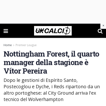
×
Home
Premier League
Nottingham Forest, il quarto
manager della stagione è
Vítor Pereira
Dopo le gestioni di Espírito Santo,
Postecoglou e Dyche, i Reds ripartono da un
altro portoghese: al City Ground arriva l'ex
tecnico del Wolverhampton