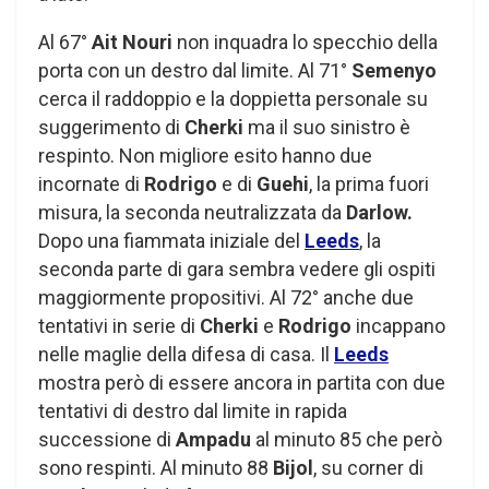
Al 67°
Ait Nouri
non inquadra lo specchio della
porta con un destro dal limite. Al 71°
Semenyo
cerca il raddoppio e la doppietta personale su
suggerimento di
Cherki
ma il suo sinistro è
respinto. Non migliore esito hanno due
incornate di
Rodrigo
e di
Guehi
, la prima fuori
misura, la seconda neutralizzata da
Darlow.
Dopo una fiammata iniziale del
Leeds
, la
seconda parte di gara sembra vedere gli ospiti
maggiormente propositivi. Al 72° anche due
tentativi in serie di
Cherki
e
Rodrigo
incappano
nelle maglie della difesa di casa. Il
Leeds
mostra però di essere ancora in partita con due
tentativi di destro dal limite in rapida
successione di
Ampadu
al minuto 85 che però
sono respinti. Al minuto 88
Bijol
, su corner di