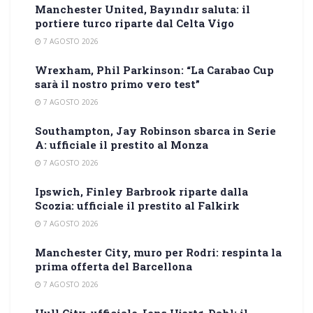
Manchester United, Bayındır saluta: il
portiere turco riparte dal Celta Vigo
7 AGOSTO 2026
Wrexham, Phil Parkinson: “La Carabao Cup
sarà il nostro primo vero test”
7 AGOSTO 2026
Southampton, Jay Robinson sbarca in Serie
A: ufficiale il prestito al Monza
7 AGOSTO 2026
Ipswich, Finley Barbrook riparte dalla
Scozia: ufficiale il prestito al Falkirk
7 AGOSTO 2026
Manchester City, muro per Rodri: respinta la
prima offerta del Barcellona
7 AGOSTO 2026
Hull City, ufficiale Jens Hjertø-Dahl: il