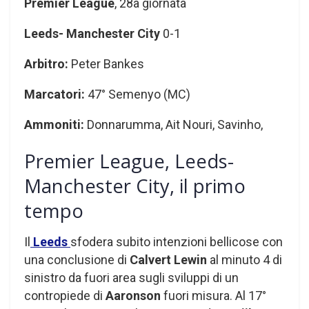
Premier League
, 28a giornata
Leeds- Manchester City
0-1
Arbitro:
Peter Bankes
Marcatori:
47° Semenyo (MC)
Ammoniti:
Donnarumma, Ait Nouri, Savinho,
Premier League, Leeds-
Manchester City, il primo
tempo
Il
Leeds
sfodera subito intenzioni bellicose con
una conclusione di
Calvert Lewin
al minuto 4 di
sinistro da fuori area sugli sviluppi di un
contropiede di
Aaronson
fuori misura. Al 17°