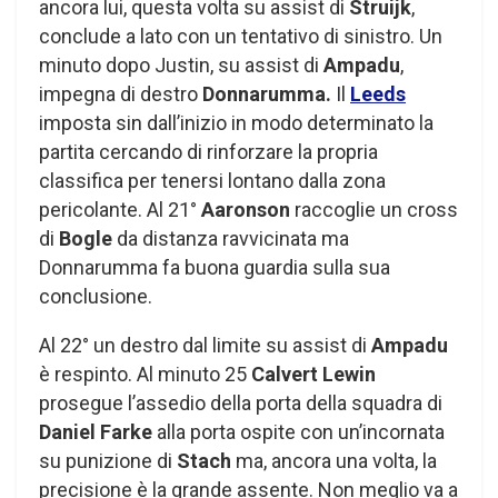
ancora lui, questa volta su assist di
Struijk
,
conclude a lato con un tentativo di sinistro. Un
minuto dopo Justin, su assist di
Ampadu
,
impegna di destro
Donnarumma.
Il
Leeds
imposta sin dall’inizio in modo determinato la
partita cercando di rinforzare la propria
classifica per tenersi lontano dalla zona
pericolante. Al 21°
Aaronson
raccoglie un cross
di
Bogle
da distanza ravvicinata ma
Donnarumma fa buona guardia sulla sua
conclusione.
Al 22° un destro dal limite su assist di
Ampadu
è respinto. Al minuto 25
Calvert Lewin
prosegue l’assedio della porta della squadra di
Daniel Farke
alla porta ospite con un’incornata
su punizione di
Stach
ma, ancora una volta, la
precisione è la grande assente. Non meglio va a