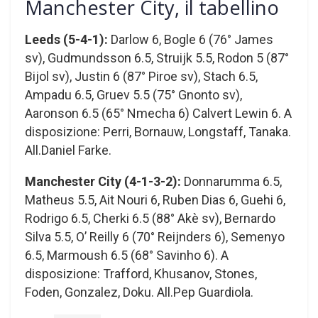
Manchester City, il tabellino
Leeds (5-4-1):
Darlow 6, Bogle 6 (76° James
sv), Gudmundsson 6.5, Struijk 5.5, Rodon 5 (87°
Bijol sv), Justin 6 (87° Piroe sv), Stach 6.5,
Ampadu 6.5, Gruev 5.5 (75° Gnonto sv),
Aaronson 6.5 (65° Nmecha 6) Calvert Lewin 6. A
disposizione: Perri, Bornauw, Longstaff, Tanaka.
All.Daniel Farke.
Manchester City (4-1-3-2):
Donnarumma 6.5,
Matheus 5.5, Ait Nouri 6, Ruben Dias 6, Guehi 6,
Rodrigo 6.5, Cherki 6.5 (88° Akè sv), Bernardo
Silva 5.5, O’ Reilly 6 (70° Reijnders 6), Semenyo
6.5, Marmoush 6.5 (68° Savinho 6). A
disposizione: Trafford, Khusanov, Stones,
Foden, Gonzalez, Doku. All.Pep Guardiola.