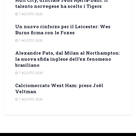
talento norvegese ha scelto i Tigers
7 AGOSTO 2026
Un nuovo rinforzo per il Leicester: Wes
Burns firma con le Foxes
7 AGOSTO 2026
Alexandre Pato, dal Milan al Northampton:
la nuova sfida inglese dell’ex fenomeno
brasiliano
7 AGOSTO 2026
Calciomercato West Ham: preso Joël
Veltman
7 AGOSTO 2026