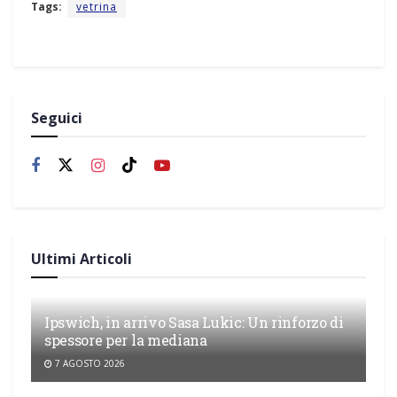
Tags:
vetrina
Seguici
Ultimi Articoli
Ipswich, in arrivo Sasa Lukic: Un rinforzo di
spessore per la mediana
7 AGOSTO 2026