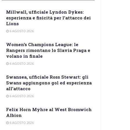
Millwall, ufficiale Lyndon Dykes:
esperienza e fisicità per l’attacco dei
Lions
6 AGOSTO 2026
Women’s Champions League: le
Rangers rimontano lo Slavia Praga e
volano in finale
6 AGOSTO 2026
Swansea, ufficiale Ross Stewart: gli
Swans aggiungono gol ed esperienza
all’attacco
6 AGOSTO 2026
Felix Horn Myhre al West Bromwich
Albion
6 AGOSTO 2026