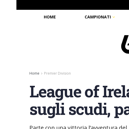
HOME
CAMPIONATI
Home
Premier Division
League of Ire
sugli scudi, 
Parte con una vittoria l’avventura del 