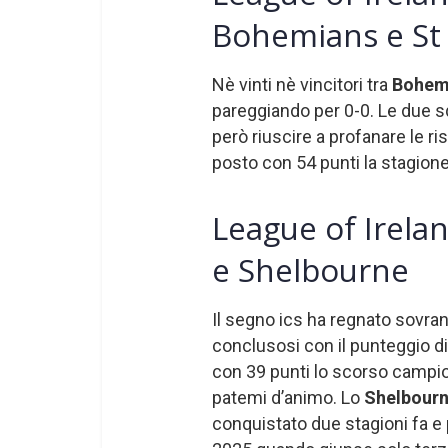
Bohemians e St 
Nè vinti nè vincitori tra
Bohem
pareggiando per 0-0. Le due 
però riuscire a profanare le ris
posto con 54 punti la stagione
League of Irela
e Shelbourne
Il segno ics ha regnato sovra
conclusosi con il punteggio di
con 39 punti lo scorso campion
patemi d’animo. Lo
Shelbour
conquistato due stagioni fa e