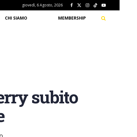
giovedì, 6 Agosto, 2026
CHI SIAMO
MEMBERSHIP
erry subito
e
io