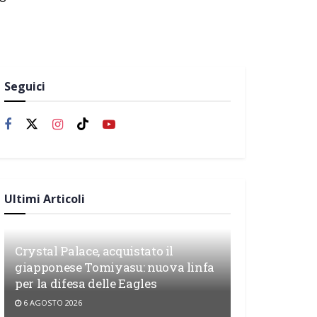
Seguici
Ultimi Articoli
Crystal Palace, acquistato il
giapponese Tomiyasu: nuova linfa
per la difesa delle Eagles
6 AGOSTO 2026