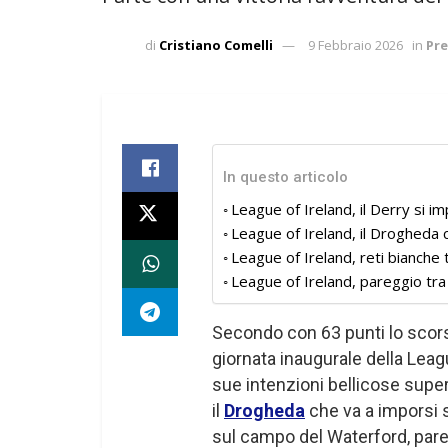
di
Cristiano Comelli
9 Febbraio 2026
in
Pre
In questo articolo
League of Ireland, il Derry si im
League of Ireland, il Drogheda c
League of Ireland, reti bianche 
League of Ireland, pareggio tr
Secondo con 63 punti lo scors
giornata inaugurale della Leagu
sue intenzioni bellicose supe
il
Drogheda
che va a imporsi 
sul campo del Waterford, pare