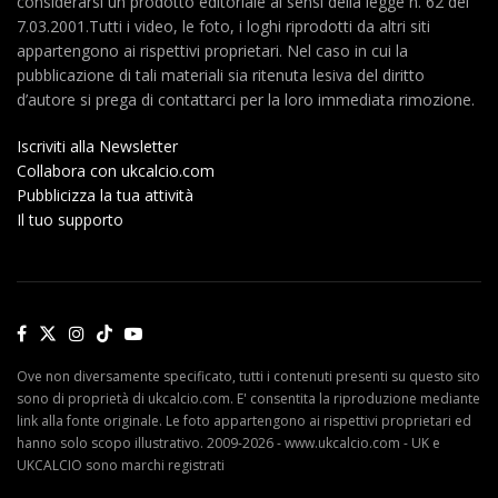
considerarsi un prodotto editoriale ai sensi della legge n. 62 del
7.03.2001.Tutti i video, le foto, i loghi riprodotti da altri siti
appartengono ai rispettivi proprietari. Nel caso in cui la
pubblicazione di tali materiali sia ritenuta lesiva del diritto
d’autore si prega di contattarci per la loro immediata rimozione.
Iscriviti alla Newsletter
Collabora con ukcalcio.com
Pubblicizza la tua attività
Il tuo supporto
Ove non diversamente specificato, tutti i contenuti presenti su questo sito
sono di proprietà di ukcalcio.com. E' consentita la riproduzione mediante
link alla fonte originale. Le foto appartengono ai rispettivi proprietari ed
hanno solo scopo illustrativo. 2009-2026 - www.ukcalcio.com - UK e
UKCALCIO sono marchi registrati