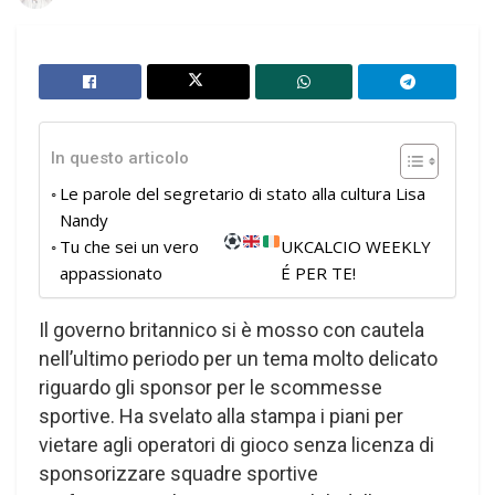
In questo articolo
Le parole del segretario di stato alla cultura Lisa
Nandy
Tu che sei un vero
UKCALCIO WEEKLY
appassionato
É PER TE!
Il governo britannico si è mosso con cautela
nell’ultimo periodo per un tema molto delicato
riguardo gli sponsor per le scommesse
sportive. Ha svelato alla stampa i piani per
vietare agli operatori di gioco senza licenza di
sponsorizzare squadre sportive