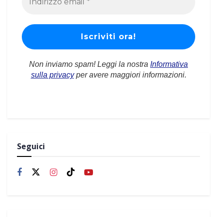
Non inviamo spam! Leggi la nostra
Informativa
sulla privacy
per avere maggiori informazioni.
Seguici