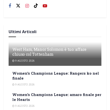
Ultimi Articoli
West Ham, Manor Solomon è tuo: affare
chiuso col Tottenham
9 AGOSTO 2026
Women’s Champions League: Rangers ko nel
finale
9 AGOSTO 2026
Women’s Champions League: amaro finale per
le Hearts
9 AGOSTO 2026