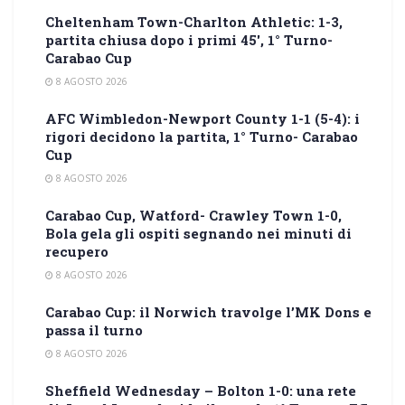
Cheltenham Town-Charlton Athletic: 1-3,
partita chiusa dopo i primi 45′, 1° Turno-
Carabao Cup
8 AGOSTO 2026
AFC Wimbledon-Newport County 1-1 (5-4): i
rigori decidono la partita, 1° Turno- Carabao
Cup
8 AGOSTO 2026
Carabao Cup, Watford- Crawley Town 1-0,
Bola gela gli ospiti segnando nei minuti di
recupero
8 AGOSTO 2026
Carabao Cup: il Norwich travolge l’MK Dons e
passa il turno
8 AGOSTO 2026
Sheffield Wednesday – Bolton 1-0: una rete