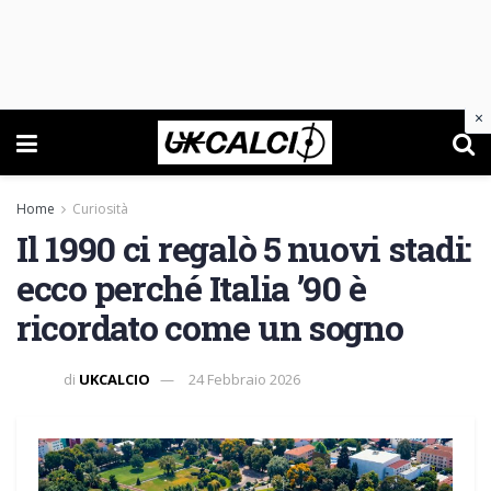
×
Home
Curiosità
Il 1990 ci regalò 5 nuovi stadi:
ecco perché Italia ’90 è
ricordato come un sogno
di
UKCALCIO
24 Febbraio 2026