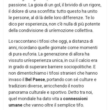
passione. La gioia di un gol, il brivido di un rigore,
il dolore di una sconfitta: tutto questo ha unito
le persone, al di là delle loro differenze. Te lo
dico per esperienza, non c’è nulla di più potente
della condivisione di un’emozione collettiva.
Lo raccontano i tifosi che oggi, a distanza di
anni, ricordano quelle giornate come momenti
di pura euforia. La generazione di allora ha
vissuto un’esperienza unica, in cui il calcio era
in grado di superare barriere sociopolitiche. E
non dimentichiamo i tifosi stranieri che hanno
invaso il
Bel Paese
, portando con sé culture e
tradizioni diverse, arricchendo il nostro
panorama culturale e sportivo. Detto tra noi,
quel mondiale ha dato vita a
connessioni
umane
che vanno oltre il semplice tifo.