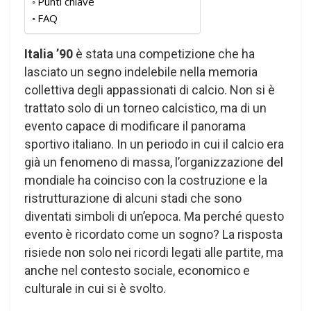
Punti chiave
FAQ
Italia ’90
è stata una competizione che ha
lasciato un segno indelebile nella memoria
collettiva degli appassionati di calcio. Non si è
trattato solo di un torneo calcistico, ma di un
evento capace di modificare il panorama
sportivo italiano. In un periodo in cui il calcio era
già un fenomeno di massa, l’organizzazione del
mondiale ha coinciso con la costruzione e la
ristrutturazione di alcuni stadi che sono
diventati simboli di un’epoca. Ma perché questo
evento è ricordato come un sogno? La risposta
risiede non solo nei ricordi legati alle partite, ma
anche nel contesto sociale, economico e
culturale in cui si è svolto.