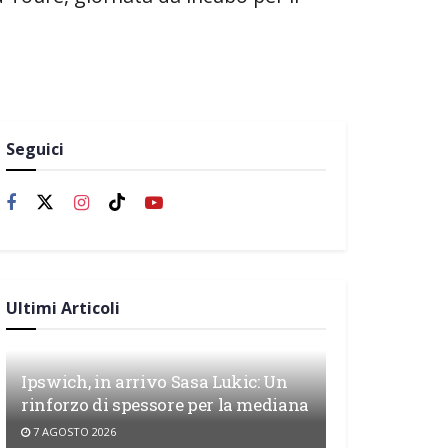
Seguici
Ultimi Articoli
Ipswich, in arrivo Sasa Lukic: Un
rinforzo di spessore per la mediana
7 AGOSTO 2026