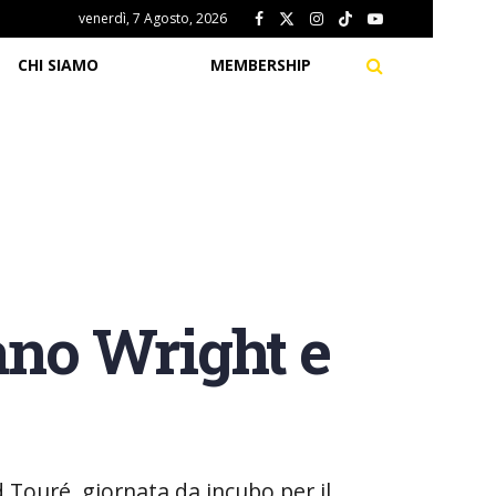
venerdì, 7 Agosto, 2026
CHI SIAMO
MEMBERSHIP
ano Wright e
 Touré, giornata da incubo per il