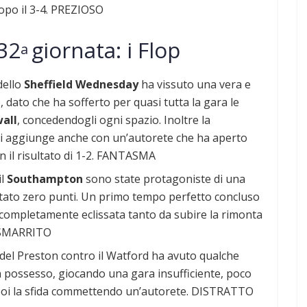
dopo il 3-4. PREZIOSO
32
giornata: i Flop
a
 dello
Sheffield Wednesday
ha vissuto una vera e
 dato che ha sofferto per quasi tutta la gara le
wall
, concedendogli ogni spazio. Inoltre la
 si aggiunge anche con un’autorete che ha aperto
on il risultato di 1-2. FANTASMA
il
Southampton
sono state protagoniste di una
ortato zero punti. Un primo tempo perfetto concluso
è completamente eclissata tanto da subire la rimonta
e. SMARRITO
le del Preston contro il Watford ha avuto qualche
n possesso, giocando una gara insufficiente, poco
poi la sfida commettendo un’autorete. DISTRATTO