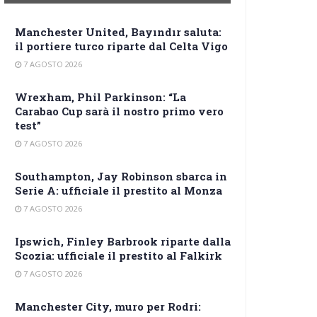
Manchester United, Bayındır saluta:
il portiere turco riparte dal Celta Vigo
7 AGOSTO 2026
Wrexham, Phil Parkinson: “La
Carabao Cup sarà il nostro primo vero
test”
7 AGOSTO 2026
Southampton, Jay Robinson sbarca in
Serie A: ufficiale il prestito al Monza
7 AGOSTO 2026
Ipswich, Finley Barbrook riparte dalla
Scozia: ufficiale il prestito al Falkirk
7 AGOSTO 2026
Manchester City, muro per Rodri: