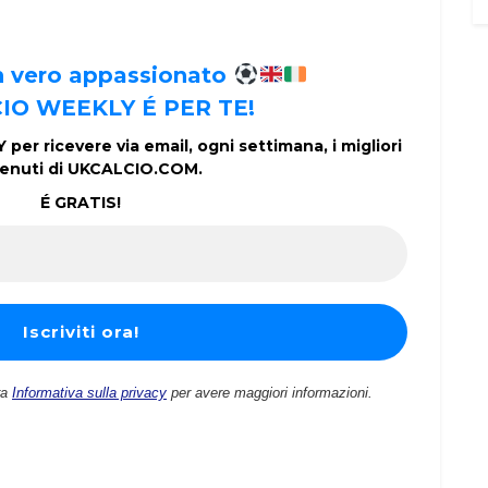
un vero appassionato
IO WEEKLY É PER TE!
per ricevere via email, ogni settimana, i migliori
enuti di UKCALCIO.COM.
É GRATIS!
ra
Informativa sulla privacy
per avere maggiori informazioni.