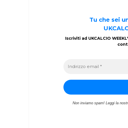
Tu che sei 
UKCALC
Iscriviti ad UKCALCIO WEEKLY 
cont
Non inviamo spam! Leggi la nost