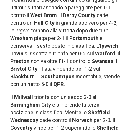
ultimi risultati andando a pareggiare per 1-1
contro il
West Brom
. Il
Derby County
cade
contro un
Hull City
in grande spolvero per 4-2,
le
Tigers
tornano alla vittoria dopo due turni. Il
Wrexham
piega per 2-1 il
Portsmouth
e
conserva il sesto posto in classifica. L’
Ipswich
Town
si riscatta e trionfa per 0-2 sul
Watford
. Il
Preston
non va oltre l’1-1 contro lo
Swansea
. Il
Bristol City
rifiata vincendo per 1-2 sul
Blackburn
. Il
Southamtpon
indomabile, stende
con un netto 5-0 il
QPR
.
Il
Millwall
trionfa con un secco 3-0 al
Birmingham City
e si riprende la terza
posizione in classifica. Mentre lo
Sheffield
Wednesday
cade contro il
Norwich
per 2-0. Il
Coventry
vince per 1-2 superando lo
Sheffield