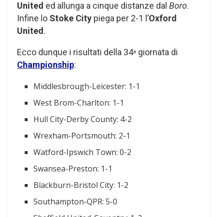
United
ed allunga a cinque distanze dal
Boro
.
Infine lo
Stoke City
piega per 2-1 l’
Oxford
United
.
Ecco dunque i risultati della 34
giornata di
a
Championship
:
Middlesbrough-Leicester: 1-1
West Brom-Charlton: 1-1
Hull City-Derby County: 4-2
Wrexham-Portsmouth: 2-1
Watford-Ipswich Town: 0-2
Swansea-Preston: 1-1
Blackburn-Bristol City: 1-2
Southampton-QPR: 5-0