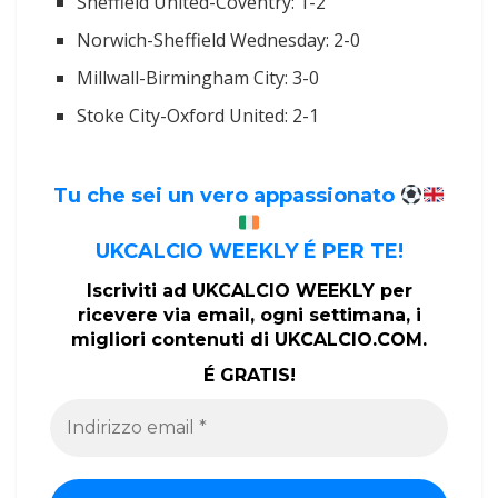
Sheffield United-Coventry: 1-2
Norwich-Sheffield Wednesday: 2-0
Millwall-Birmingham City: 3-0
Stoke City-Oxford United: 2-1
Tu che sei un vero appassionato
UKCALCIO WEEKLY É PER TE!
Iscriviti ad UKCALCIO WEEKLY per
ricevere via email, ogni settimana, i
migliori contenuti di UKCALCIO.COM.
É GRATIS!