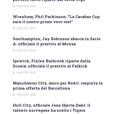
7 AGOSTO 2026
Wrexham, Phil Parkinson: “La Carabao Cup
sarà il nostro primo vero test”
7 AGOSTO 2026
Southampton, Jay Robinson sbarca in Serie
A: ufficiale il prestito al Monza
7 AGOSTO 2026
Ipswich, Finley Barbrook riparte dalla
Scozia: ufficiale il prestito al Falkirk
7 AGOSTO 2026
Manchester City, muro per Rodri: respinta la
prima offerta del Barcellona
7 AGOSTO 2026
Hull City, ufficiale Jens Hjertø-Dahl: il
talento norvegese ha scelto i Tigers