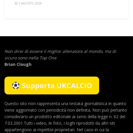
7 AGOSTO 2026
Non direi di essere il miglior allenatore al mondo,
ma di
sicuro sono nella Top One
Brian Clough
Supporta UKCALCIO
Questo sito non rappresenta una testata giornalistica in quanto
viene aggiornato con periodicità non definita. Non può pertanto
considerarsi un prodotto editoriale ai sensi della legge n. 62 del
7.03.2001.Tutti i video, le foto, i loghi riprodotti da altri siti
appartengono ai rispettivi proprietari. Nel caso in cui la