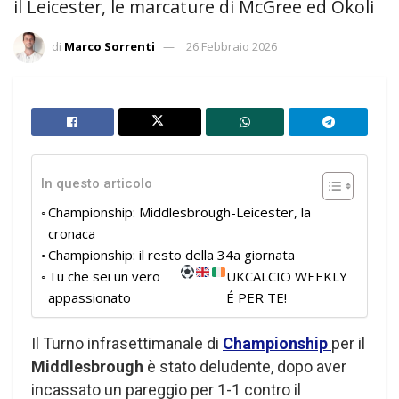
il Leicester, le marcature di McGree ed Okoli
di
Marco Sorrenti
26 Febbraio 2026
In questo articolo
Championship: Middlesbrough-Leicester, la
cronaca
Championship: il resto della 34a giornata
Tu che sei un vero
UKCALCIO WEEKLY
appassionato
É PER TE!
Il Turno infrasettimanale di
Championship
per il
Middlesbrough
è stato deludente, dopo aver
incassato un pareggio per 1-1 contro il