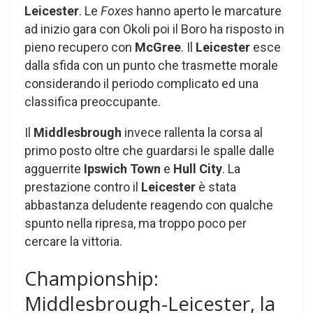
Leicester
. Le
Foxes
hanno aperto le marcature
ad inizio gara con Okoli poi il Boro ha risposto in
pieno recupero con
McGree
. Il
Leicester
esce
dalla sfida con un punto che trasmette morale
considerando il periodo complicato ed una
classifica preoccupante.
Il
Middlesbrough
invece rallenta la corsa al
primo posto oltre che guardarsi le spalle dalle
agguerrite
Ipswich Town
e
Hull City
. La
prestazione contro il
Leicester
è stata
abbastanza deludente reagendo con qualche
spunto nella ripresa, ma troppo poco per
cercare la vittoria.
Championship:
Middlesbrough-Leicester, la