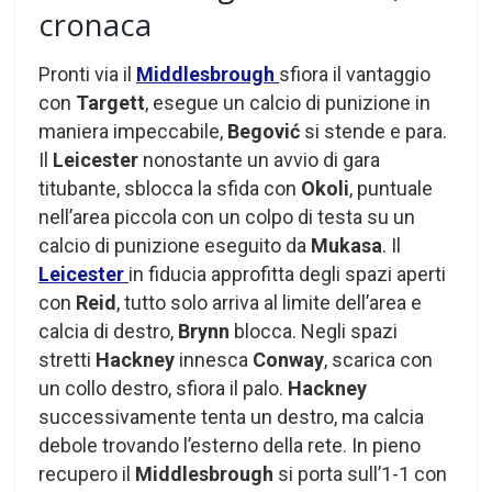
cronaca
Pronti via il
Middlesbrough
sfiora il vantaggio
con
Targett
, esegue un calcio di punizione in
maniera impeccabile,
Begović
si stende e para.
Il
Leicester
nonostante un avvio di gara
titubante, sblocca la sfida con
Okoli
, puntuale
nell’area piccola con un colpo di testa su un
calcio di punizione eseguito da
Mukasa
. Il
Leicester
in fiducia approfitta degli spazi aperti
con
Reid
, tutto solo arriva al limite dell’area e
calcia di destro,
Brynn
blocca. Negli spazi
stretti
Hackney
innesca
Conway
, scarica con
un collo destro, sfiora il palo.
Hackney
successivamente tenta un destro, ma calcia
debole trovando l’esterno della rete. In pieno
recupero il
Middlesbrough
si porta sull’1-1 con