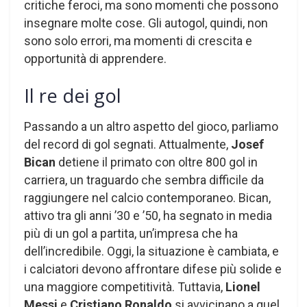
critiche feroci, ma sono momenti che possono
insegnare molte cose. Gli autogol, quindi, non
sono solo errori, ma momenti di crescita e
opportunità di apprendere.
Il re dei gol
Passando a un altro aspetto del gioco, parliamo
del record di gol segnati. Attualmente,
Josef
Bican
detiene il primato con oltre 800 gol in
carriera, un traguardo che sembra difficile da
raggiungere nel calcio contemporaneo. Bican,
attivo tra gli anni ’30 e ’50, ha segnato in media
più di un gol a partita, un’impresa che ha
dell’incredibile. Oggi, la situazione è cambiata, e
i calciatori devono affrontare difese più solide e
una maggiore competitività. Tuttavia,
Lionel
Messi
e
Cristiano Ronaldo
si avvicinano a quel