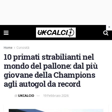
×
Home
Curiosità
10 primati strabilianti nel
mondo del pallone: dal più
giovane della Champions
agli autogol da record
di
UKCALCIO
19 Febbraio 2026