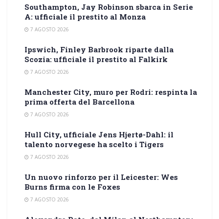
Southampton, Jay Robinson sbarca in Serie
A: ufficiale il prestito al Monza
7 AGOSTO 2026
Ipswich, Finley Barbrook riparte dalla
Scozia: ufficiale il prestito al Falkirk
7 AGOSTO 2026
Manchester City, muro per Rodri: respinta la
prima offerta del Barcellona
7 AGOSTO 2026
Hull City, ufficiale Jens Hjertø-Dahl: il
talento norvegese ha scelto i Tigers
7 AGOSTO 2026
Un nuovo rinforzo per il Leicester: Wes
Burns firma con le Foxes
7 AGOSTO 2026