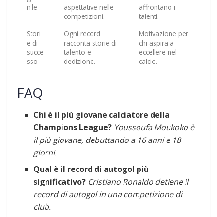
nile
aspettative nelle
affrontano i
competizioni.
talenti.
Stori
Ogni record
Motivazione per
e di
racconta storie di
chi aspira a
succe
talento e
eccellere nel
sso
dedizione.
calcio.
FAQ
Chi è il più giovane calciatore della
Champions League?
Youssoufa Moukoko è
il più giovane, debuttando a 16 anni e 18
giorni.
Qual è il record di autogol più
significativo?
Cristiano Ronaldo detiene il
record di autogol in una competizione di
club.