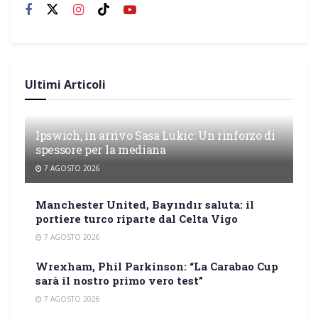
Ultimi Articoli
Ipswich, in arrivo Sasa Lukic: Un rinforzo di
spessore per la mediana
7 AGOSTO 2026
Manchester United, Bayındır saluta: il
portiere turco riparte dal Celta Vigo
7 AGOSTO 2026
Wrexham, Phil Parkinson: “La Carabao Cup
sarà il nostro primo vero test”
7 AGOSTO 2026