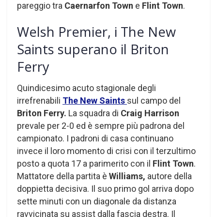
pareggio tra
Caernarfon Town
e
Flint Town
.
Welsh Premier, i The New
Saints superano il Briton
Ferry
Quindicesimo acuto stagionale degli
irrefrenabili
The New Saints
sul campo del
Briton Ferry.
La squadra di
Craig Harrison
prevale per 2-0 ed è sempre più padrona del
campionato. I padroni di casa continuano
invece il loro momento di crisi con il terzultimo
posto a quota 17 a parimerito con il
Flint Town
.
Mattatore della partita è
Williams,
autore della
doppietta decisiva. Il suo primo gol arriva dopo
sette minuti con un diagonale da distanza
ravvicinata su assist dalla fascia destra. Il