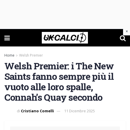
×
Home
Welsh Premier
Welsh Premier: i The New
Saints fanno sempre più il
vuoto alle loro spalle,
Connah’s Quay secondo
di
Cristiano Comelli
11 Dicembre 2025