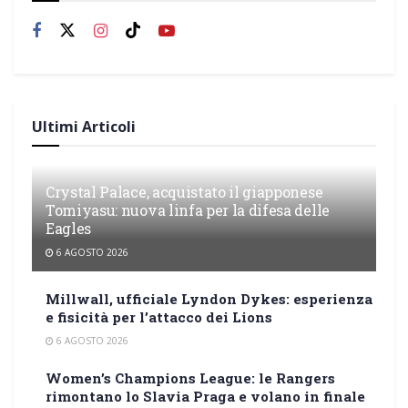
Ultimi Articoli
Crystal Palace, acquistato il giapponese
Tomiyasu: nuova linfa per la difesa delle
Eagles
6 AGOSTO 2026
Millwall, ufficiale Lyndon Dykes: esperienza
e fisicità per l’attacco dei Lions
6 AGOSTO 2026
Women’s Champions League: le Rangers
rimontano lo Slavia Praga e volano in finale