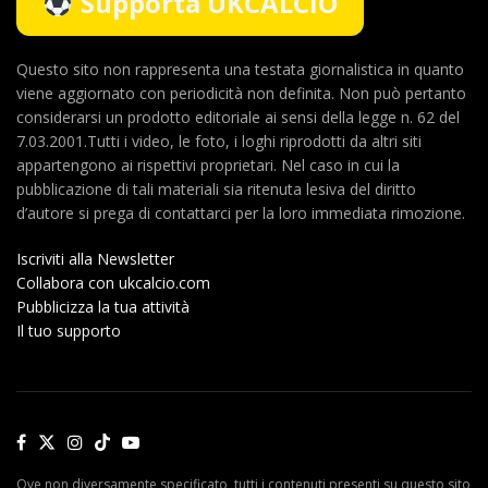
Supporta UKCALCIO
Questo sito non rappresenta una testata giornalistica in quanto
viene aggiornato con periodicità non definita. Non può pertanto
considerarsi un prodotto editoriale ai sensi della legge n. 62 del
7.03.2001.Tutti i video, le foto, i loghi riprodotti da altri siti
appartengono ai rispettivi proprietari. Nel caso in cui la
pubblicazione di tali materiali sia ritenuta lesiva del diritto
d’autore si prega di contattarci per la loro immediata rimozione.
Iscriviti alla Newsletter
Collabora con ukcalcio.com
Pubblicizza la tua attività
Il tuo supporto
Ove non diversamente specificato, tutti i contenuti presenti su questo sito