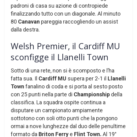
padroni di casa su azione di contropiede
finalizzando tutto con un diagonale. Al minuto
80
Canavan
pareggia raccogliendo un assist
dalla destra.
Welsh Premier, il Cardiff MU
sconfigge il Llanelli Town
Sotto di una rete, non si è scomposto e l’ha
fatta sua. Il
Cardiff MU
supera per 2-1 il
Llanelli
Town
fanalino di coda e si porta al sesto posto
con 25 punti nella parte di
Championship
della
classifica. La squadra ospite continua a
disputare un campionato ampiamente
sottotono con soli otto punti che la pongono
ormai a nove lunghezze dal duo delle penultime
formato da
Briton Ferry
e
Flint Town.
Al 19°