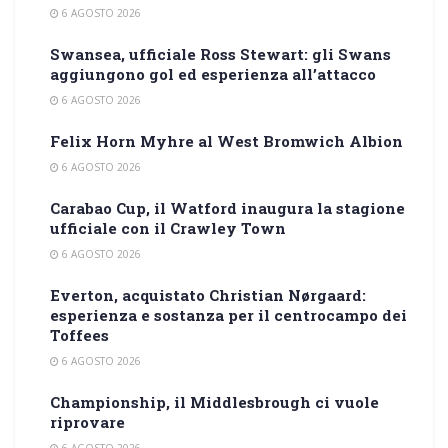
6 AGOSTO 2026
Swansea, ufficiale Ross Stewart: gli Swans
aggiungono gol ed esperienza all’attacco
6 AGOSTO 2026
Felix Horn Myhre al West Bromwich Albion
6 AGOSTO 2026
Carabao Cup, il Watford inaugura la stagione
ufficiale con il Crawley Town
6 AGOSTO 2026
Everton, acquistato Christian Nørgaard:
esperienza e sostanza per il centrocampo dei
Toffees
6 AGOSTO 2026
Championship, il Middlesbrough ci vuole
riprovare