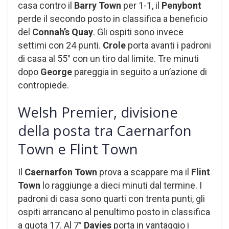
casa contro il
Barry Town
per 1-1, il
Penybont
perde il secondo posto in classifica a beneficio
del
Connah’s Quay
. Gli ospiti sono invece
settimi con 24 punti.
Crole
porta avanti i padroni
di casa al 55° con un tiro dal limite. Tre minuti
dopo
George
pareggia in seguito a un’azione di
contropiede.
Welsh Premier, divisione
della posta tra Caernarfon
Town e Flint Town
Il
Caernarfon Town
prova a scappare ma il
Flint
Town
lo raggiunge a dieci minuti dal termine. I
padroni di casa sono quarti con trenta punti, gli
ospiti arrancano al penultimo posto in classifica
a quota 17. Al 7°
Davies
porta in vantaggio i