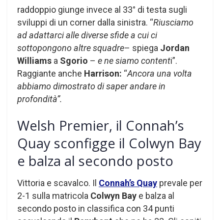
raddoppio giunge invece al 33° di testa sugli
sviluppi di un corner dalla sinistra. “
Riusciamo
ad adattarci alle diverse sfide a cui ci
sottopongono altre squadre
– spiega
Jordan
Williams
a
Sgorio
–
e ne siamo content
i”.
Raggiante anche
Harrison:
“
Ancora una volta
abbiamo dimostrato di saper andare in
profondità”.
Welsh Premier, il Connah’s
Quay sconfigge il Colwyn Bay
e balza al secondo posto
Vittoria e scavalco. Il
Connah’s Quay
prevale per
2-1 sulla matricola
Colwyn Bay
e balza al
secondo posto in classifica con 34 punti