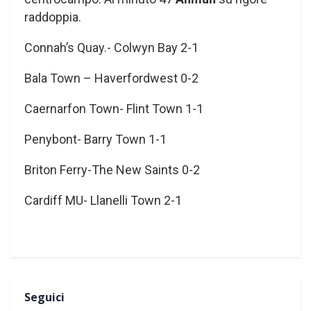
raddoppia.
Connah’s Quay.- Colwyn Bay 2-1
Bala Town – Haverfordwest 0-2
Caernarfon Town- Flint Town 1-1
Penybont- Barry Town 1-1
Briton Ferry-The New Saints 0-2
Cardiff MU- Llanelli Town 2-1
Seguici