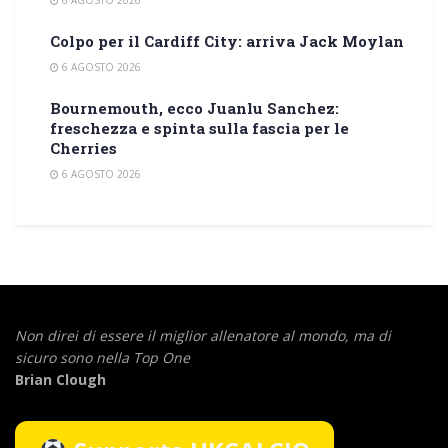
6 AGOSTO 2026
Colpo per il Cardiff City: arriva Jack Moylan
6 AGOSTO 2026
Bournemouth, ecco Juanlu Sanchez:
freschezza e spinta sulla fascia per le
Cherries
6 AGOSTO 2026
Non direi di essere il miglior allenatore al mondo,
ma di
sicuro sono nella Top One
Brian Clough