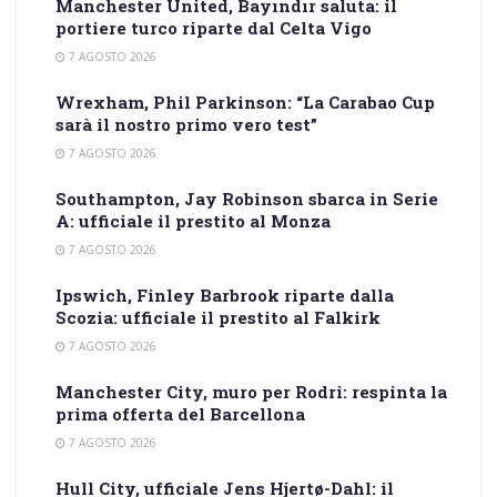
Manchester United, Bayındır saluta: il
portiere turco riparte dal Celta Vigo
7 AGOSTO 2026
Wrexham, Phil Parkinson: “La Carabao Cup
sarà il nostro primo vero test”
7 AGOSTO 2026
Southampton, Jay Robinson sbarca in Serie
A: ufficiale il prestito al Monza
7 AGOSTO 2026
Ipswich, Finley Barbrook riparte dalla
Scozia: ufficiale il prestito al Falkirk
7 AGOSTO 2026
Manchester City, muro per Rodri: respinta la
prima offerta del Barcellona
7 AGOSTO 2026
Hull City, ufficiale Jens Hjertø-Dahl: il