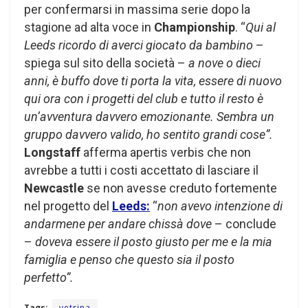
per confermarsi in massima serie dopo la
stagione ad alta voce in
Championship
. “
Qui al
Leeds ricordo di averci giocato da bambino
–
spiega sul sito della società –
a nove o dieci
anni, è buffo dove ti porta la vita, essere di nuovo
qui ora con i progetti del club e tutto il resto è
un’avventura davvero emozionante. Sembra un
gruppo davvero valido, ho sentito grandi cose”.
Longstaff
afferma apertis verbis che non
avrebbe a tutti i costi accettato di lasciare il
Newcastle
se non avesse creduto fortemente
nel progetto del
Leeds:
“
non avevo intenzione di
andarmene per andare chissà dove
– conclude
–
doveva essere il posto giusto per me e la mia
famiglia e penso che questo sia il posto
perfetto”.
Tags:
vetrina