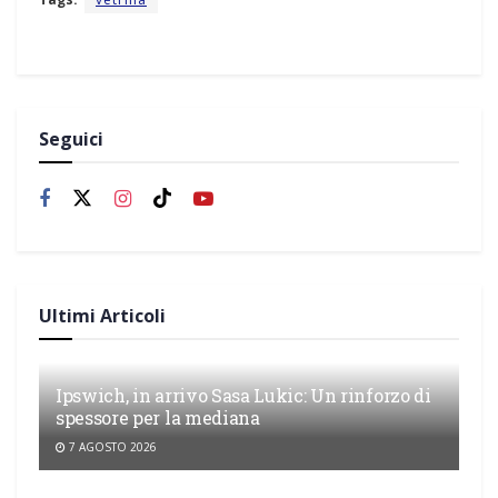
Seguici
Ultimi Articoli
Ipswich, in arrivo Sasa Lukic: Un rinforzo di
spessore per la mediana
7 AGOSTO 2026