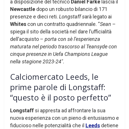
a disposizione del tecnico
Daniel Farke
lascia il
Newcastle
dopo un robusto bilancio di 171
presenze e dieci reti.
Longstaff s
arà legato ai
Whites
con un contratto quadriennale. “
Sean
–
spiega il sito della società nel dare l’ufficialità
dell’acquisto –
porta con sè l’esperienza
maturata nel periodo trascorso al Teansyde con
cinque presenze in Uefa Champions League
nella stagione 2023-24″.
Calciomercato Leeds, le
prime parole di Longstaff:
“questo è il posto perfetto”
Longstaff
si appresta ad affrontare la sua
nuova esperienza con un pieno di entusiasmo e
fiducioso nelle potenzialità che il
Leeds
detiene