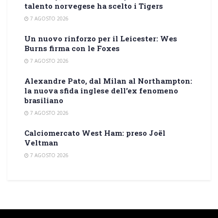
talento norvegese ha scelto i Tigers
7 AGOSTO 2026
Un nuovo rinforzo per il Leicester: Wes
Burns firma con le Foxes
7 AGOSTO 2026
Alexandre Pato, dal Milan al Northampton:
la nuova sfida inglese dell’ex fenomeno
brasiliano
7 AGOSTO 2026
Calciomercato West Ham: preso Joël
Veltman
7 AGOSTO 2026