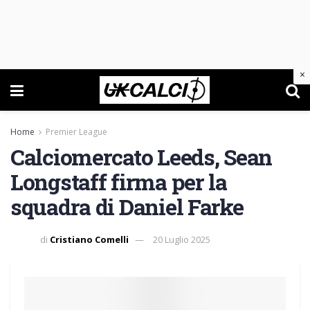
×
Home
Premier League
Calciomercato Leeds, Sean
Longstaff firma per la
squadra di Daniel Farke
di
Cristiano Comelli
20 Luglio 2025