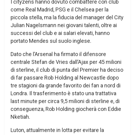
I cityzens hanno dovuto combattere con club
come Real Madrid, PSG e il Chelsea per la
piccola stella, ma la fiducia del manager del City
Julian Nagelsmann nei giovani talenti, oltre ai
successi del club e ai salari elevati, hanno
portato Mendes sul suolo inglese.
Dato che l’Arsenal ha firmato il difensore
centrale Stefan de Vries dall’Ajax per 45 milioni
di sterline, il club di punta del Premier ha deciso
di far passare Rob Holding al Newcastle dopo
tre stagioni da grande favorito dei fan a nord di
Londra. Il trasferimento è stato una trattativa
last minute per circa 9,5 milioni di sterline e, di
conseguenza, Rob Holding giocherà con Eddie
Nketiah.
Luton, attualmente in lotta per evitare la