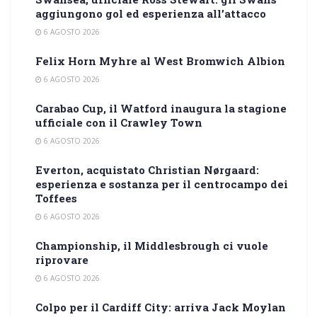
aggiungono gol ed esperienza all’attacco
6 AGOSTO 2026
Felix Horn Myhre al West Bromwich Albion
6 AGOSTO 2026
Carabao Cup, il Watford inaugura la stagione
ufficiale con il Crawley Town
6 AGOSTO 2026
Everton, acquistato Christian Nørgaard:
esperienza e sostanza per il centrocampo dei
Toffees
6 AGOSTO 2026
Championship, il Middlesbrough ci vuole
riprovare
6 AGOSTO 2026
Colpo per il Cardiff City: arriva Jack Moylan