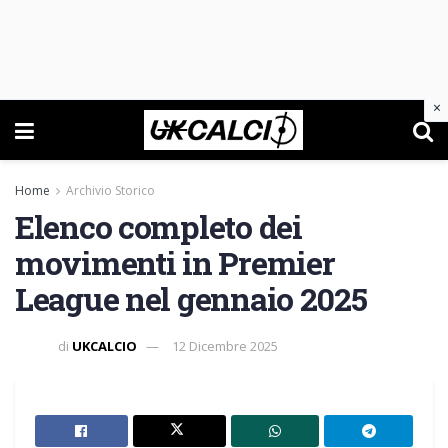
×
Home
Archivio Storico
Elenco completo dei
movimenti in Premier
League nel gennaio 2025
di
UKCALCIO
12 Dicembre 2025