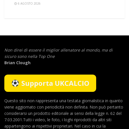
6 AGOSTO 2026
Non direi di essere il miglior allenatore al mondo,
ma di
sicuro sono nella Top One
Brian Clough
Supporta UKCALCIO
Questo sito non rappresenta una testata giornalistica in quanto
viene aggiornato con periodicità non definita. Non può pertanto
considerarsi un prodotto editoriale ai sensi della legge n. 62 del
7.03.2001.Tutti i video, le foto, i loghi riprodotti da altri siti
appartengono ai rispettivi proprietari. Nel caso in cui la