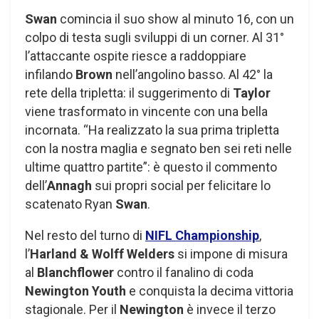
Swan
comincia il suo show al minuto 16, con un
colpo di testa sugli sviluppi di un corner. Al 31°
l’attaccante ospite riesce a raddoppiare
infilando
Brown
nell’angolino basso. Al 42° la
rete della tripletta: il suggerimento di
Taylor
viene trasformato in vincente con una bella
incornata. “Ha realizzato la sua prima tripletta
con la nostra maglia e segnato ben sei reti nelle
ultime quattro partite”: è questo il commento
dell’
Annagh
sui propri social per felicitare lo
scatenato Ryan
Swan
.
Nel resto del turno di
NIFL Championship
,
l’
Harland & Wolff
Welders
si impone di misura
al
Blanchflower
contro il fanalino di coda
Newington Youth
e conquista la decima vittoria
stagionale. Per il
Newington
è invece il terzo