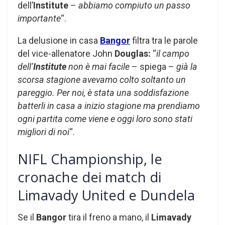
dell’
Institute
–
abbiamo compiuto un passo
importante
“.
La delusione in casa
Bangor
filtra tra le parole
del vice-allenatore John
Douglas:
“
il campo
dell’
Institute
non è mai facile
– spiega –
già la
scorsa stagione avevamo colto soltanto un
pareggio. Per noi, è stata una soddisfazione
batterli in casa a inizio stagione ma prendiamo
ogni partita come viene e oggi loro sono stati
migliori di noi
“.
NIFL Championship, le
cronache dei match di
Limavady United e Dundela
Se il
Bangor
tira il freno a mano, il
Limavady