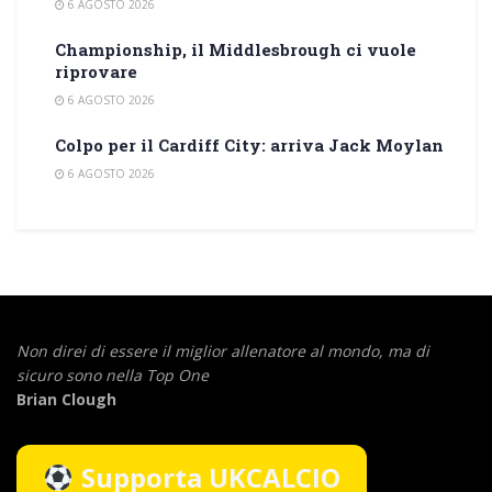
6 AGOSTO 2026
Championship, il Middlesbrough ci vuole
riprovare
6 AGOSTO 2026
Colpo per il Cardiff City: arriva Jack Moylan
6 AGOSTO 2026
Non direi di essere il miglior allenatore al mondo,
ma di
sicuro sono nella Top One
Brian Clough
Supporta UKCALCIO