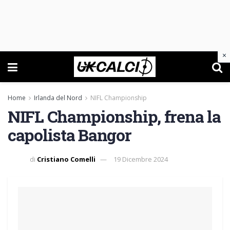
×
Home
Irlanda del Nord
NIFL Championship
NIFL Championship, frena la
capolista Bangor
di
Cristiano Comelli
19 Dicembre 2024