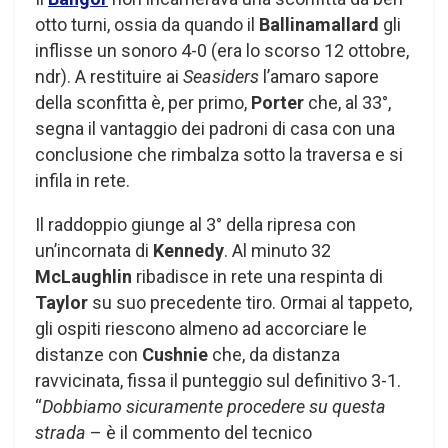
otto turni, ossia da quando il
Ballinamallard
gli
inflisse un sonoro 4-0 (era lo scorso 12 ottobre,
ndr). A restituire ai
Seasiders
l’amaro sapore
della sconfitta è, per primo,
Porter
che, al 33°,
segna il vantaggio dei padroni di casa con una
conclusione che rimbalza sotto la traversa e si
infila in rete.
Il raddoppio giunge al 3° della ripresa con
un’incornata di
Kennedy
. Al minuto 32
McLaughlin
ribadisce in rete una respinta di
Taylor
su suo precedente tiro. Ormai al tappeto,
gli ospiti riescono almeno ad accorciare le
distanze con
Cushnie
che, da distanza
ravvicinata, fissa il punteggio sul definitivo 3-1.
“
Dobbiamo sicuramente procedere su questa
strada
– è il commento del tecnico