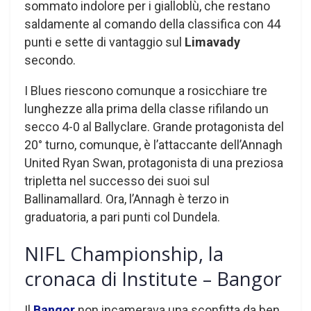
sommato indolore per i gialloblù, che restano
saldamente al comando della classifica con 44
punti e sette di vantaggio sul
Limavady
secondo.
I Blues riescono comunque a rosicchiare tre
lunghezze alla prima della classe rifilando un
secco 4-0 al Ballyclare. Grande protagonista del
20° turno, comunque, è l’attaccante dell’Annagh
United Ryan Swan, protagonista di una preziosa
tripletta nel successo dei suoi sul
Ballinamallard. Ora, l’Annagh è terzo in
graduatoria, a pari punti col Dundela.
NIFL Championship, la
cronaca di Institute – Bangor
Il
Bangor
non incamerava una sconfitta da ben