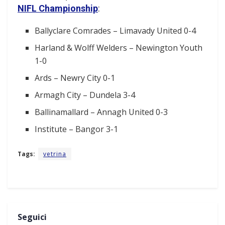
NIFL Championship
:
Ballyclare Comrades – Limavady United 0-4
Harland & Wolff Welders – Newington Youth
1-0
Ards – Newry City 0-1
Armagh City – Dundela 3-4
Ballinamallard – Annagh United 0-3
Institute – Bangor 3-1
Tags:
vetrina
Seguici