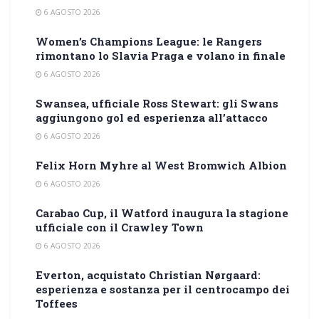
6 AGOSTO 2026
Women’s Champions League: le Rangers
rimontano lo Slavia Praga e volano in finale
6 AGOSTO 2026
Swansea, ufficiale Ross Stewart: gli Swans
aggiungono gol ed esperienza all’attacco
6 AGOSTO 2026
Felix Horn Myhre al West Bromwich Albion
6 AGOSTO 2026
Carabao Cup, il Watford inaugura la stagione
ufficiale con il Crawley Town
6 AGOSTO 2026
Everton, acquistato Christian Nørgaard:
esperienza e sostanza per il centrocampo dei
Toffees