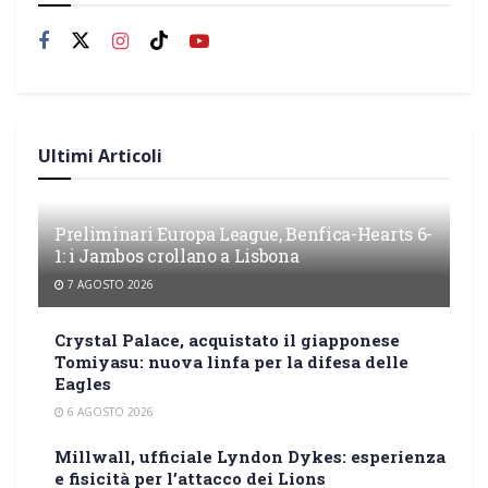
Ultimi Articoli
Preliminari Europa League, Benfica-Hearts 6-
1: i Jambos crollano a Lisbona
7 AGOSTO 2026
Crystal Palace, acquistato il giapponese
Tomiyasu: nuova linfa per la difesa delle
Eagles
6 AGOSTO 2026
Millwall, ufficiale Lyndon Dykes: esperienza
e fisicità per l’attacco dei Lions