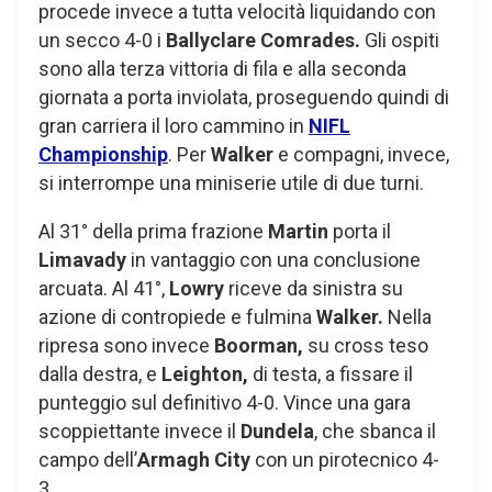
procede invece a tutta velocità liquidando con
un secco 4-0 i
Ballyclare Comrades.
Gli ospiti
sono alla terza vittoria di fila e alla seconda
giornata a porta inviolata, proseguendo quindi di
gran carriera il loro cammino in
NIFL
Championship
. Per
Walker
e compagni, invece,
si interrompe una miniserie utile di due turni.
Al 31° della prima frazione
Martin
porta il
Limavady
in vantaggio con una conclusione
arcuata. Al 41°,
Lowry
riceve da sinistra su
azione di contropiede e fulmina
Walker.
Nella
ripresa sono invece
Boorman,
su cross teso
dalla destra, e
Leighton,
di testa, a fissare il
punteggio sul definitivo 4-0. Vince una gara
scoppiettante invece il
Dundela
, che sbanca il
campo dell’
Armagh City
con un pirotecnico 4-
3.