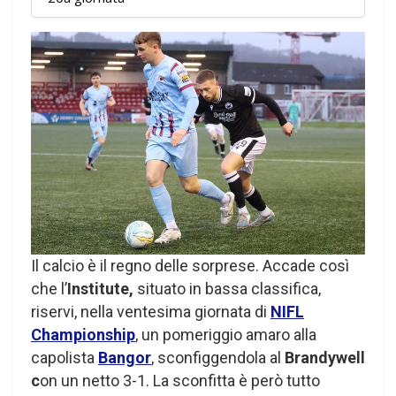
Il calcio è il regno delle sorprese. Accade così
che l’
Institute,
situato in bassa classifica,
riservi, nella ventesima giornata di
NIFL
Championship
, un pomeriggio amaro alla
capolista
Bangor
, sconfiggendola al
Brandywell
c
on un netto 3-1. La sconfitta è però tutto