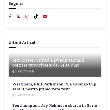
Seguici
Ultimi Articoli
Manchester United, Bayındır saluta: il
portiere turco riparte dal Celta Vigo
7 AGOSTO 2026
Wrexham, Phil Parkinson: “La Carabao Cup
sarà il nostro primo vero test”
7 AGOSTO 2026
Southampton, Jay Robinson sbarca in Serie