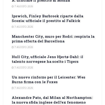
A: ufficiale il prestito al Monza
7 AGOSTO 2026
Ipswich, Finley Barbrook riparte dalla
Scozia: ufficiale il prestito al Falkirk
7 AGOSTO 2026
Manchester City, muro per Rodri: respinta la
prima offerta del Barcellona
7 AGOSTO 2026
Hull City, ufficiale Jens Hjertø-Dahl: il
talento norvegese ha scelto i Tigers
7 AGOSTO 2026
Un nuovo rinforzo per il Leicester: Wes
Burns firma con le Foxes
7 AGOSTO 2026
Alexandre Pato, dal Milan al Northampton:
la nuova sfida inglese dell’ex fenomeno