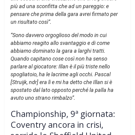
più ad una sconfitta che ad un pareggio: e
pensare che prima della gara avrei firmato per
un risultato così”.
”Sono davvero orgoglioso del modo in cui
abbiamo reagito allo svantaggio e di come
abbiamo dominato la gara a larghi tratti.
Quando capitano cose così non ha senso
parlare al giocatore: Illan è il più triste nello
spogliatoio, ha le lacrime agli occhi. Pascal
[Struijk, ndr] era lì e mi ha detto che Illan si è
spostato dal lato opposto perché la palla ha
avuto uno strano rimbalzo”.
Championship, 9ª giornata:
Coventry ancora in crisi,