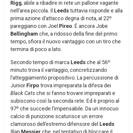
Rigg
, abile a ribadire in rete un pallone vagante
nell’area piccola. Il
Leeds
tuttavia risponde e alla
prima azione d’attacco degna di nota, al 22º
pareggiano con Joel
Pireo
. É ancora Jobe
Bellingham
che, a ridosso della fine del primo
tempo, sfiora il nuovo vantaggio con un tiro che
termina di poco a lato.
Secondo tempo di marca
Leeds
che al 56º
minuto trova il vantaggio, concretizzando
l’atteggiamento propositivo. La percussione di
Junior
Firpo
trova impreparata la difesa dei
Black Cats
che si fanno trovare impreparati e
subiscono così la seconda rete. Ed è proprio al
97º che succede l’impensabile. Da un innocuo
calcio di punizione scaturisce un errore
clamoroso dell’estremo difensore del
Leeds
Illan
Messier
che, nel tentativo di bloccare il