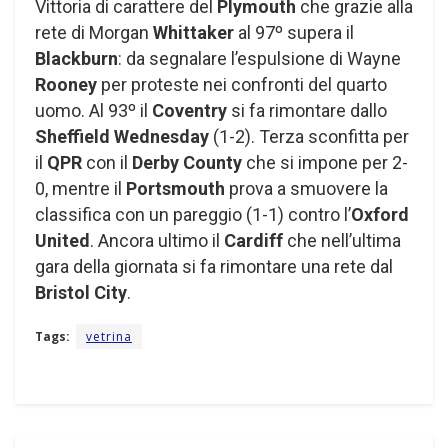
Vittoria di carattere del
Plymouth
che grazie alla
rete di Morgan
Whittaker
al 97º supera il
Blackburn
: da segnalare l’espulsione di Wayne
Rooney
per proteste nei confronti del quarto
uomo. Al 93º il
Coventry
si fa rimontare dallo
Sheffield Wednesday
(1-2). Terza sconfitta per
il
QPR
con il
Derby County
che si impone per 2-
0, mentre il
Portsmouth
prova a smuovere la
classifica con un pareggio (1-1) contro l’
Oxford
United
. Ancora ultimo il
Cardiff
che nell’ultima
gara della giornata si fa rimontare una rete dal
Bristol City
.
Tags:
vetrina