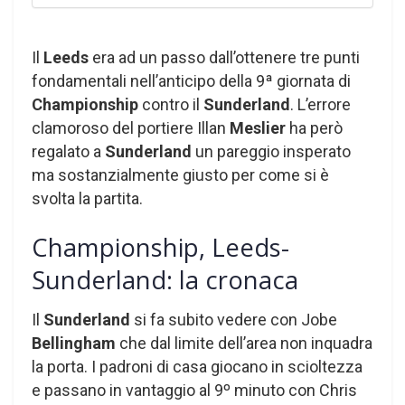
Il
Leeds
era ad un passo dall’ottenere tre punti
fondamentali nell’anticipo della 9ª giornata di
Championship
contro il
Sunderland
. L’errore
clamoroso del portiere Illan
Meslier
ha però
regalato a
Sunderland
un pareggio insperato
ma sostanzialmente giusto per come si è
svolta la partita.
Championship, Leeds-
Sunderland: la cronaca
Il
Sunderland
si fa subito vedere con Jobe
Bellingham
che dal limite dell’area non inquadra
la porta. I padroni di casa giocano in scioltezza
e passano in vantaggio al 9º minuto con Chris