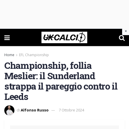
×
Home
EFL Championship
Championship, follia
Meslier: il Sunderland
strappa il pareggio contro il
Leeds
di
Alfonso Russo
7 Ottobre 2024