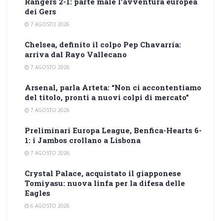
Rangers 2-1: parte male l’avventura europea
dei Gers
7 AGOSTO 2026
Chelsea, definito il colpo Pep Chavarría:
arriva dal Rayo Vallecano
7 AGOSTO 2026
Arsenal, parla Arteta: “Non ci accontentiamo
del titolo, pronti a nuovi colpi di mercato”
7 AGOSTO 2026
Preliminari Europa League, Benfica-Hearts 6-
1: i Jambos crollano a Lisbona
7 AGOSTO 2026
Crystal Palace, acquistato il giapponese
Tomiyasu: nuova linfa per la difesa delle
Eagles
6 AGOSTO 2026