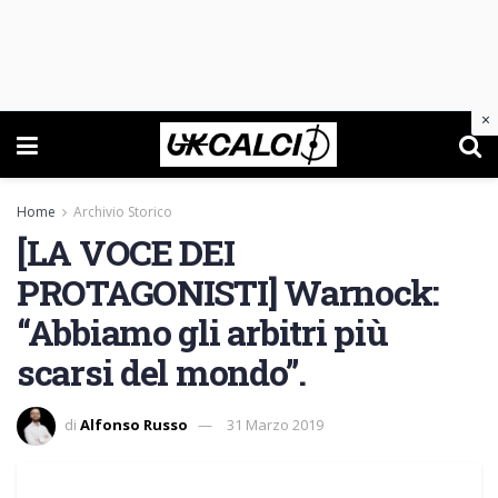
×
Home
Archivio Storico
[LA VOCE DEI
PROTAGONISTI] Warnock:
“Abbiamo gli arbitri più
scarsi del mondo”.
di
Alfonso Russo
31 Marzo 2019