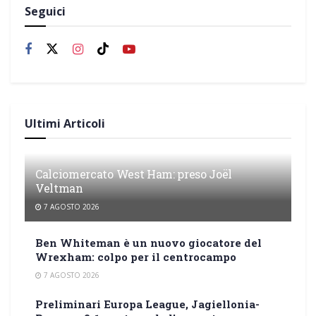
Seguici
Ultimi Articoli
Calciomercato West Ham: preso Joël
Veltman
7 AGOSTO 2026
Ben Whiteman è un nuovo giocatore del
Wrexham: colpo per il centrocampo
7 AGOSTO 2026
Preliminari Europa League, Jagiellonia-