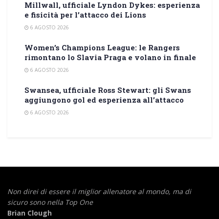
Millwall, ufficiale Lyndon Dykes: esperienza
e fisicità per l’attacco dei Lions
6 AGOSTO 2026
Women’s Champions League: le Rangers
rimontano lo Slavia Praga e volano in finale
6 AGOSTO 2026
Swansea, ufficiale Ross Stewart: gli Swans
aggiungono gol ed esperienza all’attacco
6 AGOSTO 2026
Non direi di essere il miglior allenatore al mondo,
ma di
sicuro sono nella Top One
Brian Clough