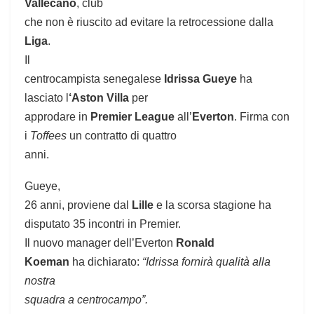
Vallecano
, club
che non è riuscito ad evitare la retrocessione dalla
Liga
.
Il
centrocampista senegalese
Idrissa Gueye
ha
lasciato l
‘Aston Villa
per
approdare in
Premier League
all’
Everton
. Firma con
i
Toffees
un contratto di quattro
anni.
Gueye,
26 anni, proviene dal
Lille
e la scorsa stagione ha
disputato 35 incontri in Premier.
Il nuovo manager dell’Everton
Ronald
Koeman
ha dichiarato:
“Idrissa fornirà qualità alla
nostra
squadra a centrocampo”.