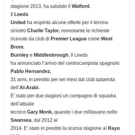
stagione 2013, ha salutato il
Watford
.
Il
Leeds
United
ha respinto alcune offerte per il terzino
sinistro
Charlie Taylor
, nonostante le richieste
ricevute da club di
Premier League
come
West
Brom
,
Burnley
e
Middlesbrough
.
Il Leeds
ha annunciato l’arrivo del centrocampista spagnolo
Pablo Hernandez
,
31 anni, in prestito per sei mesi dal club qatariota
dell’
Al-Arabi.
E’ stato per due stagioni un compagno di squadra
dell’attuale
tecnico
Gary Monk,
quando i due militavano nello
Swansea
, dal 2012 al
2014. E’ stato in prestito la scorsa stagione al
Rayo