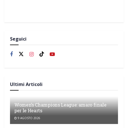
Seguici
Ultimi Articoli
Women’s Champions League: amaro finale
per le Hearts
9 AGOSTO 2026