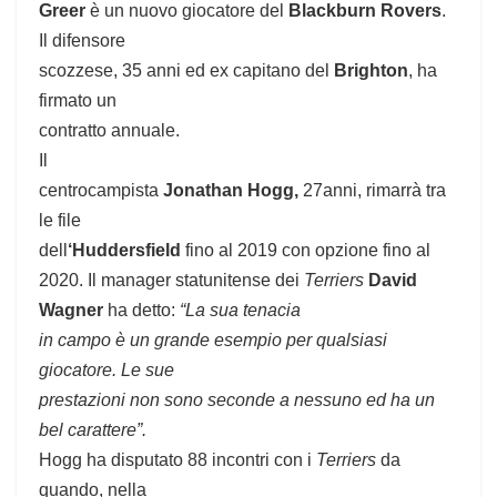
Greer
è un nuovo giocatore del
Blackburn Rovers
.
Il difensore
scozzese, 35 anni ed ex capitano del
Brighton
, ha
firmato un
contratto annuale.
Il
centrocampista
Jonathan Hogg,
27anni, rimarrà tra
le file
dell
‘Huddersfield
fino al 2019 con opzione fino al
2020. Il manager statunitense dei
Terriers
David
Wagner
ha detto:
“La sua tenacia
in campo è un grande esempio per qualsiasi
giocatore. Le sue
prestazioni non sono seconde a nessuno ed ha un
bel carattere”.
Hogg ha disputato 88 incontri con i
Terriers
da
quando, nella