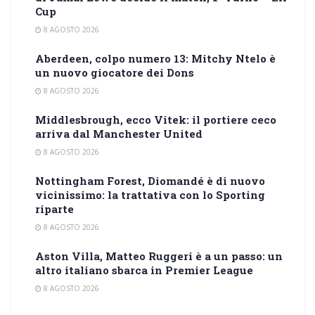
Cup
8 AGOSTO 2026
Aberdeen, colpo numero 13: Mitchy Ntelo è
un nuovo giocatore dei Dons
8 AGOSTO 2026
Middlesbrough, ecco Vitek: il portiere ceco
arriva dal Manchester United
8 AGOSTO 2026
Nottingham Forest, Diomandé è di nuovo
vicinissimo: la trattativa con lo Sporting
riparte
8 AGOSTO 2026
Aston Villa, Matteo Ruggeri è a un passo: un
altro italiano sbarca in Premier League
8 AGOSTO 2026