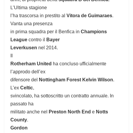
L’Ultima stagione
l’ha trascorsa in prestito al
Vitora de Guimaraes
.
Vanta una presenza
in prima squadra per il Benfica in
Champions
League
contro il
Bayer
Leverkusen
nel 2014.
Il
Rotherham United
ha concluso ufficialmente
l’approdo dell’ex
difensore del
Nottingham Forest
Kelvin Wilson
.
L’ex
Celtic
,
svincolato, ha sottoscritto un contratto annuale. In
passato ha
militato anche nel
Preston North End
e
Notts
County
.
Gordon