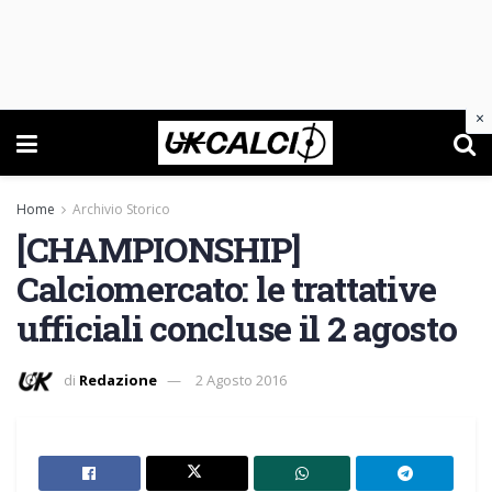
×
Home
Archivio Storico
[CHAMPIONSHIP]
Calciomercato: le trattative
ufficiali concluse il 2 agosto
di
Redazione
2 Agosto 2016