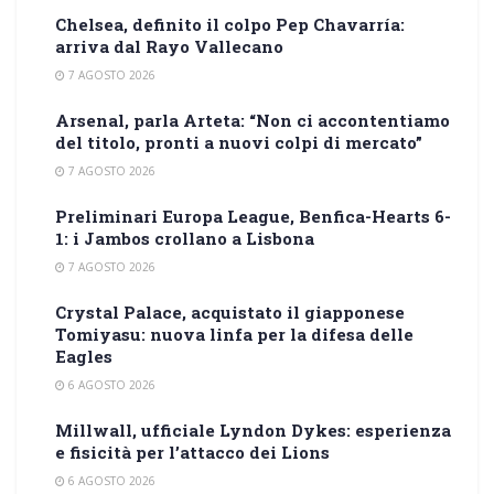
Chelsea, definito il colpo Pep Chavarría:
arriva dal Rayo Vallecano
7 AGOSTO 2026
Arsenal, parla Arteta: “Non ci accontentiamo
del titolo, pronti a nuovi colpi di mercato”
7 AGOSTO 2026
Preliminari Europa League, Benfica-Hearts 6-
1: i Jambos crollano a Lisbona
7 AGOSTO 2026
Crystal Palace, acquistato il giapponese
Tomiyasu: nuova linfa per la difesa delle
Eagles
6 AGOSTO 2026
Millwall, ufficiale Lyndon Dykes: esperienza
e fisicità per l’attacco dei Lions
6 AGOSTO 2026