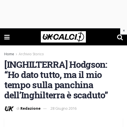
×
Home
Archivio Storico
[INGHILTERRA] Hodgson:
“Ho dato tutto, ma il mio
tempo sulla panchina
dell’Inghilterra è scaduto”
di
Redazione
28 Giugno 2016