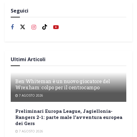
Seguici
Ultimi Articoli
Ben Whiteman è un nuovo giocatore del
Wrexham: colpo per il centrocampo
7 AGOSTO 2026
Preliminari Europa League, Jagiellonia-
Rangers 2-1: parte male l’avventura europea
dei Gers
7 AGOSTO 2026