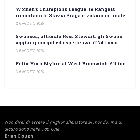
Women’s Champions League: le Rangers
rimontano lo Slavia Praga e volano in finale
6 AGOSTO 2026
Swansea, ufficiale Ross Stewart: gli Swans
aggiungono gol ed esperienza all’attacco
6 AGOSTO 2026
Felix Horn Myhre al West Bromwich Albion
6 AGOSTO 2026
Non direi di essere il miglior allenatore al mondo,
ma di
sicuro sono nella Top One
Brian Clough