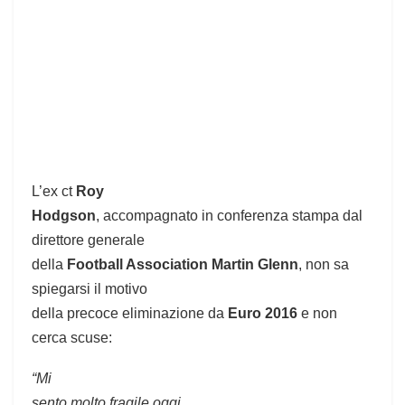
L’ex ct
Roy
Hodgson
, accompagnato in conferenza stampa dal
direttore generale
della
Football Association Martin Glenn
, non sa
spiegarsi il motivo
della precoce eliminazione da
Euro 2016
e non
cerca scuse:
“Mi
sento molto fragile oggi.