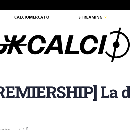
CALCIOMERCATO
STREAMING
REMIERSHIP] La 
0
torico