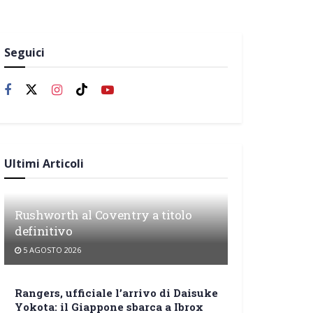
Seguici
Ultimi Articoli
Rushworth al Coventry a titolo
definitivo
5 AGOSTO 2026
Rangers, ufficiale l’arrivo di Daisuke
Yokota: il Giappone sbarca a Ibrox