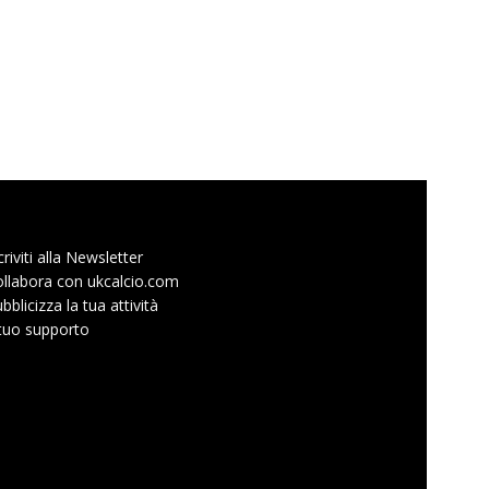
criviti alla Newsletter
llabora con ukcalcio.com
bblicizza la tua attività
 tuo supporto