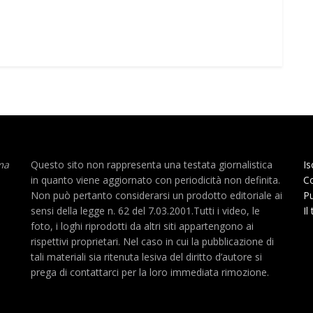
ma
Questo sito non rappresenta una testata giornalistica
Is
in quanto viene aggiornato con periodicità non definita.
Co
Non può pertanto considerarsi un prodotto editoriale ai
Pu
sensi della legge n. 62 del 7.03.2001.Tutti i video, le
Il
foto, i loghi riprodotti da altri siti appartengono ai
rispettivi proprietari. Nel caso in cui la pubblicazione di
tali materiali sia ritenuta lesiva del diritto d’autore si
prega di contattarci per la loro immediata rimozione.