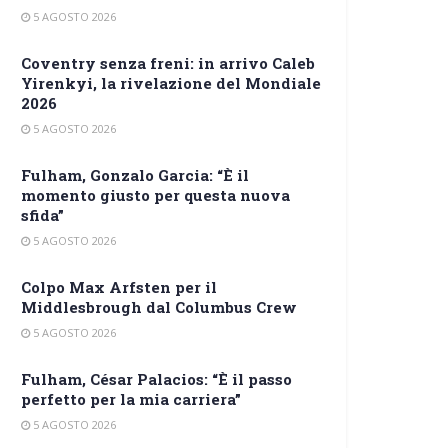
5 AGOSTO 2026
Coventry senza freni: in arrivo Caleb
Yirenkyi, la rivelazione del Mondiale
2026
5 AGOSTO 2026
Fulham, Gonzalo Garcia: “È il
momento giusto per questa nuova
sfida”
5 AGOSTO 2026
Colpo Max Arfsten per il
Middlesbrough dal Columbus Crew
5 AGOSTO 2026
Fulham, César Palacios: “È il passo
perfetto per la mia carriera”
5 AGOSTO 2026