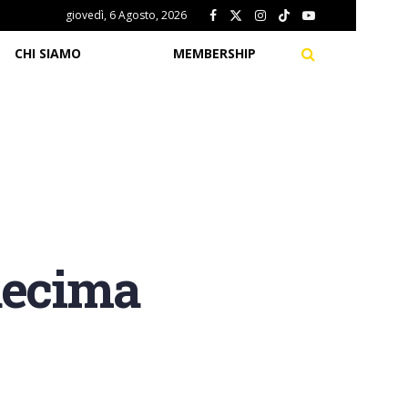
giovedì, 6 Agosto, 2026
CHI SIAMO
MEMBERSHIP
decima