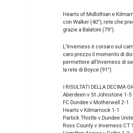
Hearts of Midlothian e Kilmar
con Walker (40°), rete che pre
grazie a Balatoni (79°).
L’Inverness è corsaro sul cam
caro prezzo il momento di dis
permettere all’Inverness di se
la rete di Boyce (91°).
I RISULTATI DELLA DECIMA 
Aberdeen v St Johnstone 1-5
FC Dundee v Motherwell 2-1
Hearts v Kilmarnock 1-1
Partick Thistle v Dundee Unit
Ross County v Inverness CT 