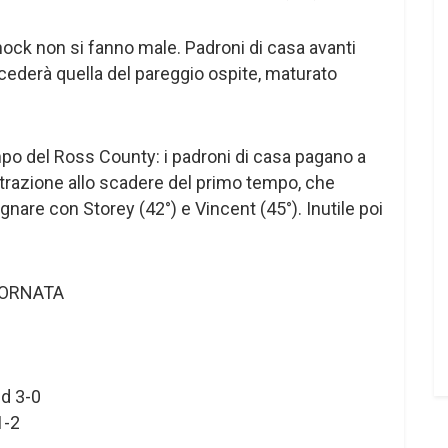
nock non si fanno male. Padroni di casa avanti
cederà quella del pareggio ospite, maturato
po del Ross County: i padroni di casa pagano a
trazione allo scadere del primo tempo, che
gnare con Storey (42°) e Vincent (45°). Inutile poi
GIORNATA
ed 3-0
1-2