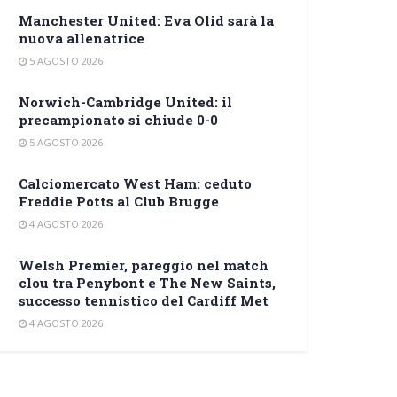
Manchester United: Eva Olid sarà la
nuova allenatrice
5 AGOSTO 2026
Norwich-Cambridge United: il
precampionato si chiude 0-0
5 AGOSTO 2026
Calciomercato West Ham: ceduto
Freddie Potts al Club Brugge
4 AGOSTO 2026
Welsh Premier, pareggio nel match
clou tra Penybont e The New Saints,
successo tennistico del Cardiff Met
4 AGOSTO 2026