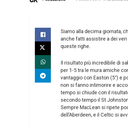
Siamo alla decima giornata, che
anche fatti assistire a dei veri
queste righe.
Il risultato più incredibile di
per 1-5 tra le mura amiche co
vantaggio con Easton (5°) e p
non si fanno intimorire e accor
tempo si chiude con il risultato
secondo tempo il St Johnstone 
Sempre MacLean si ripete poc
dell’Aberdeen, e il Celtic si a