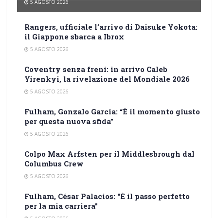
5 AGOSTO 2026
Rangers, ufficiale l’arrivo di Daisuke Yokota:
il Giappone sbarca a Ibrox
5 AGOSTO 2026
Coventry senza freni: in arrivo Caleb
Yirenkyi, la rivelazione del Mondiale 2026
5 AGOSTO 2026
Fulham, Gonzalo Garcia: “È il momento giusto
per questa nuova sfida”
5 AGOSTO 2026
Colpo Max Arfsten per il Middlesbrough dal
Columbus Crew
5 AGOSTO 2026
Fulham, César Palacios: “È il passo perfetto
per la mia carriera”