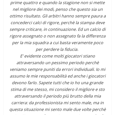
prime quattro e quando la stagione non si mette
nel migliore dei modi, penso che questo sia un
ottimo risultato. Gli arbitri hanno sempre paura a
concederci calci di rigore, perchè la stampa deve
sempre criticare, in continuazione. Ed un calcio di
rigore assegnato o non assegnato fa la differenza
per la mia squadra a cui basta veramente poco
per perdere la fiducia.
E’ evidente come molti giocatori stiano
attraversando un pessimo periodo perchè
veniamo sempre puniti da errori individuali. Io mi
assumo le mie responsabilità ed anche i giocatori
devono farlo. Sapete tutti che io ho una grande
stima di me stesso, mi considero il migliore e sto
attraversando il periodo più brutto della mia
carriera: da professionista mi sento male, ma in
questa situazione mi sento male due volte perchè