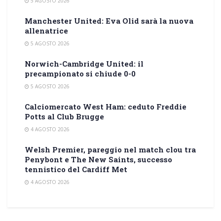
5 AGOSTO 2026
Manchester United: Eva Olid sarà la nuova
allenatrice
5 AGOSTO 2026
Norwich-Cambridge United: il
precampionato si chiude 0-0
5 AGOSTO 2026
Calciomercato West Ham: ceduto Freddie
Potts al Club Brugge
4 AGOSTO 2026
Welsh Premier, pareggio nel match clou tra
Penybont e The New Saints, successo
tennistico del Cardiff Met
4 AGOSTO 2026