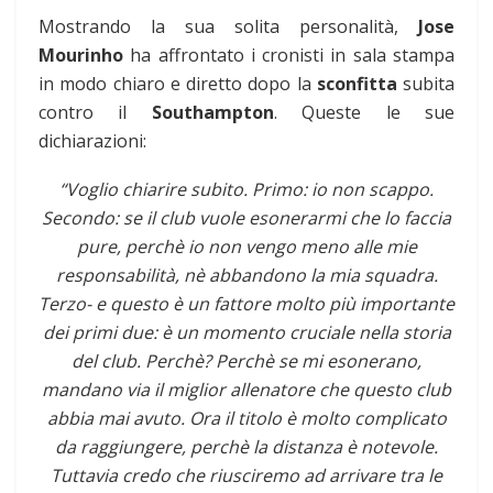
Mostrando la sua solita personalità,
Jose
Mourinho
ha affrontato i cronisti in sala stampa
in modo chiaro e diretto dopo la
sconfitta
subita
contro il
Southampton
. Queste le sue
dichiarazioni:
“Voglio chiarire subito. Primo: io non scappo.
Secondo: se il club vuole esonerarmi che lo faccia
pure, perchè io non vengo meno alle mie
responsabilità, nè abbandono la mia squadra.
Terzo- e questo è un fattore molto più importante
dei primi due: è un momento cruciale nella storia
del club. Perchè? Perchè se mi esonerano,
mandano via il miglior allenatore che questo club
abbia mai avuto. Ora il titolo è molto complicato
da raggiungere, perchè la distanza è notevole.
Tuttavia credo che riusciremo ad arrivare tra le