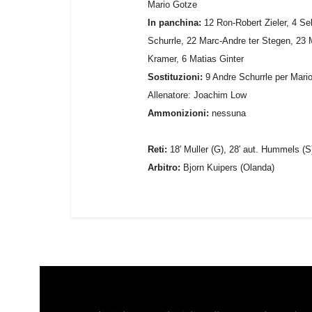
Mario Gotze
In panchina:
12 Ron-Robert Zieler, 4 S
Schurrle, 22 Marc-Andre ter Stegen, 23 
Kramer, 6 Matias Ginter
Sostituzioni:
9 Andre Schurrle per Mari
Allenatore: Joachim Low
Ammonizioni:
nessuna
Reti:
18′ Muller (G), 28′ aut. Hummels (S)
Arbitro:
Bjorn Kuipers (Olanda)