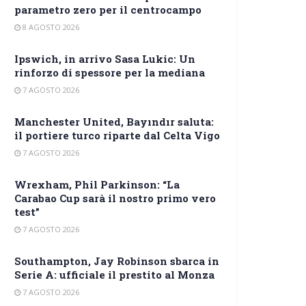
parametro zero per il centrocampo
8 AGOSTO 2026
Ipswich, in arrivo Sasa Lukic: Un
rinforzo di spessore per la mediana
7 AGOSTO 2026
Manchester United, Bayındır saluta:
il portiere turco riparte dal Celta Vigo
7 AGOSTO 2026
Wrexham, Phil Parkinson: “La
Carabao Cup sarà il nostro primo vero
test”
7 AGOSTO 2026
Southampton, Jay Robinson sbarca in
Serie A: ufficiale il prestito al Monza
7 AGOSTO 2026