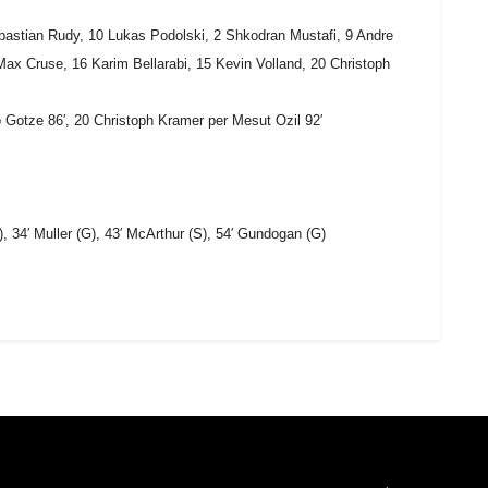
ebastian Rudy, 10 Lukas Podolski, 2 Shkodran Mustafi, 9 Andre
Max Cruse, 16 Karim Bellarabi, 15 Kevin Volland, 20 Christoph
o Gotze 86′, 20 Christoph Kramer per Mesut Ozil 92′
, 34′ Muller (G), 43′ McArthur (S), 54′ Gundogan (G)