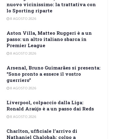
nuovo vicinissimo: la trattativa con
lo Sporting riparte
8 AGOSTO 2026
Aston Villa, Matteo Ruggeri è a un
passo: un altro italiano sbarca in
Premier League
8 AGOSTO 2026
Arsenal, Bruno Guimarães si presenta:
“Sono pronto a essere il vostro
guerriero”
8 AGOSTO 2026
Liverpool, colpaccio dalla Liga:
Ronald Araújo è a un passo dai Reds
8 AGOSTO 2026
Charlton, ufficiale l’arrivo di
Nathaniel Chalobah: colpo a