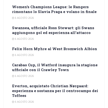
Women’s Champions League: le Rangers
rimontano lo Slavia Praga e volano in finale
6 AGOSTO 2026
Swansea, ufficiale Ross Stewart: gli Swans
aggiungono gol ed esperienza all’attacco
6 AGOSTO 2026
Felix Horn Myhre al West Bromwich Albion
6 AGOSTO 2026
Carabao Cup, il Watford inaugura la stagione
ufficiale con il Crawley Town
6 AGOSTO 2026
Everton, acquistato Christian Nørgaard:
esperienza e sostanza per il centrocampo dei
Toffees
6 AGOSTO 2026