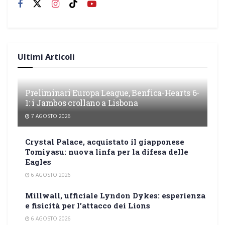
Ultimi Articoli
Preliminari Europa League, Benfica-Hearts 6-
1: i Jambos crollano a Lisbona
7 AGOSTO 2026
Crystal Palace, acquistato il giapponese
Tomiyasu: nuova linfa per la difesa delle
Eagles
6 AGOSTO 2026
Millwall, ufficiale Lyndon Dykes: esperienza
e fisicità per l’attacco dei Lions
6 AGOSTO 2026