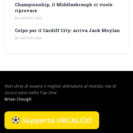
Championship, il Middlesbrough ci vuole
riprovare
6 AGOSTO 2026
Colpo per il Cardiff City: arriva Jack Moylan
6 AGOSTO 2026
Non direi di essere il miglior allenatore al mondo,
ma di
sicuro sono nella Top One
Brian Clough
Supporta UKCALCIO