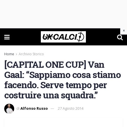
×
Home
Archivio Storico
[CAPITAL ONE CUP] Van
Gaal: “Sappiamo cosa stiamo
facendo. Serve tempo per
costruire una squadra.”
di
Alfonso Russo
27 Agosto 2014