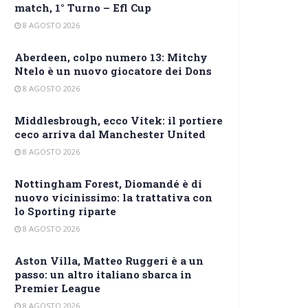
match, 1° Turno – Efl Cup
8 AGOSTO 2026
Aberdeen, colpo numero 13: Mitchy
Ntelo è un nuovo giocatore dei Dons
8 AGOSTO 2026
Middlesbrough, ecco Vitek: il portiere
ceco arriva dal Manchester United
8 AGOSTO 2026
Nottingham Forest, Diomandé è di
nuovo vicinissimo: la trattativa con
lo Sporting riparte
8 AGOSTO 2026
Aston Villa, Matteo Ruggeri è a un
passo: un altro italiano sbarca in
Premier League
8 AGOSTO 2026