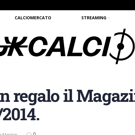
CALCIOMERCATO
STREAMING
 regalo il Magazi
/2014.
0
o Storico