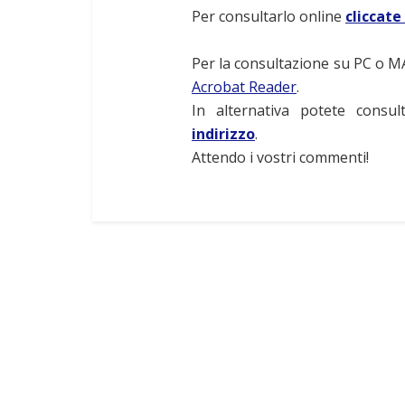
Per consultarlo online
cliccate
Per la consultazione su PC o M
Acrobat Reader
.
In alternativa potete consu
indirizzo
.
Attendo i vostri commenti!