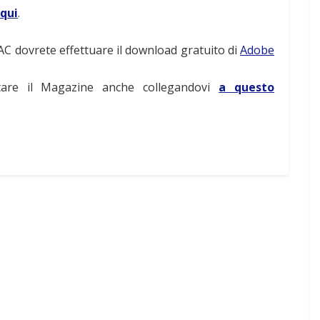
 qui
.
AC dovrete effettuare il download gratuito di
Adobe
ltare il Magazine anche collegandovi
a questo