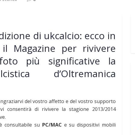
dizione di ukcalcio: ecco in
 il Magazine per rivivere
foto più significative la
cistica d’Oltremanica
ringraziarvi del vostro affetto e del vostro supporto
i consentirà di rivivere la stagione 2013/2014
ive.
 è consultabile su
PC/MAC
e su dispositivi mobili