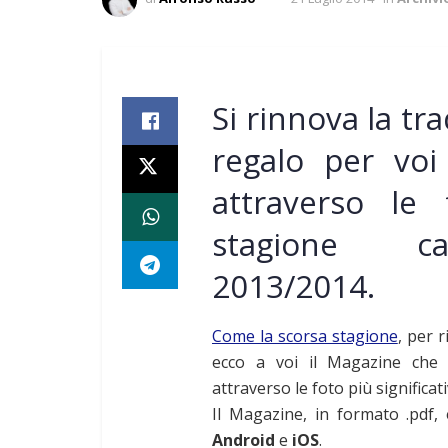
Si rinnova la tra
regalo per voi
attraverso le 
stagione cal
2013/2014.
Come la scorsa stagione
, per 
ecco a voi il Magazine che v
attraverso le foto più significat
Il Magazine, in formato .pdf,
Android
e
iOS
.