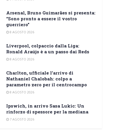
Arsenal, Bruno Guimarães si presenta:
“Sono pronto a essere il vostro
guerriero”
8 AGOSTO 2026
Liverpool, colpaccio dalla Liga:
Ronald Araújo è a un passo dai Reds
8 AGOSTO 2026
Charlton, ufficiale l’arrivo di
Nathaniel Chalobah: colpo a
parametro zero per il centrocampo
8 AGOSTO 2026
Ipswich, in arrivo Sasa Lukic: Un
rinforzo di spessore per la mediana
7 AGOSTO 2026