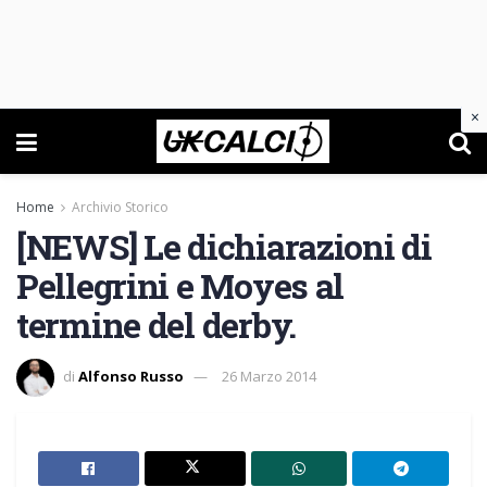
×
Home
Archivio Storico
[NEWS] Le dichiarazioni di
Pellegrini e Moyes al
termine del derby.
di
Alfonso Russo
26 Marzo 2014