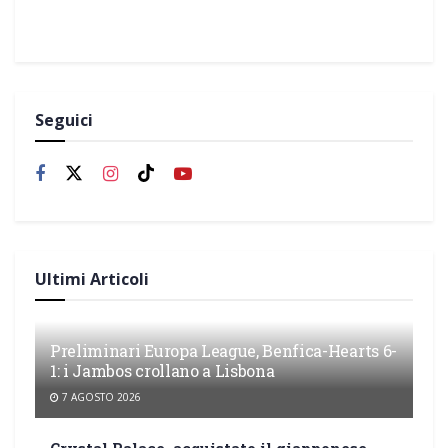
Seguici
Ultimi Articoli
Preliminari Europa League, Benfica-Hearts 6-
1: i Jambos crollano a Lisbona
7 AGOSTO 2026
Crystal Palace, acquistato il giapponese