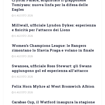
Tomiyasu: nuova linfa per la difesa delle
Eagles
6 AGOSTO 2026
Millwall, ufficiale Lyndon Dykes: esperienza
e fisicità per l’attacco dei Lions
6 AGOSTO 2026
Women’s Champions League: le Rangers
rimontano lo Slavia Praga e volano in finale
6 AGOSTO 2026
Swansea, ufficiale Ross Stewart: gli Swans
aggiungono gol ed esperienza all’attacco
6 AGOSTO 2026
Felix Horn Myhre al West Bromwich Albion
6 AGOSTO 2026
Carabao Cup, il Watford inaugura la stagione