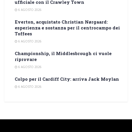
ufficiale con il Crawley Town
6 AGOSTO 2026
Everton, acquistato Christian Nørgaard:
esperienza e sostanza per il centrocampo dei
Toffees
6 AGOSTO 2026
Championship, il Middlesbrough ci vuole
riprovare
6 AGOSTO 2026
Colpo per il Cardiff City: arriva Jack Moylan
6 AGOSTO 2026