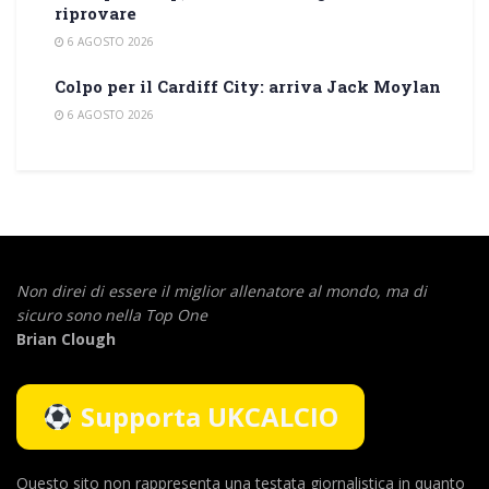
riprovare
6 AGOSTO 2026
Colpo per il Cardiff City: arriva Jack Moylan
6 AGOSTO 2026
Non direi di essere il miglior allenatore al mondo,
ma di
sicuro sono nella Top One
Brian Clough
Supporta UKCALCIO
Questo sito non rappresenta una testata giornalistica in quanto