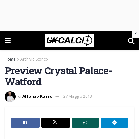
×
Home
Archivio Storico
Preview Crystal Palace-
Watford
di
Alfonso Russo
27 Maggio 2013