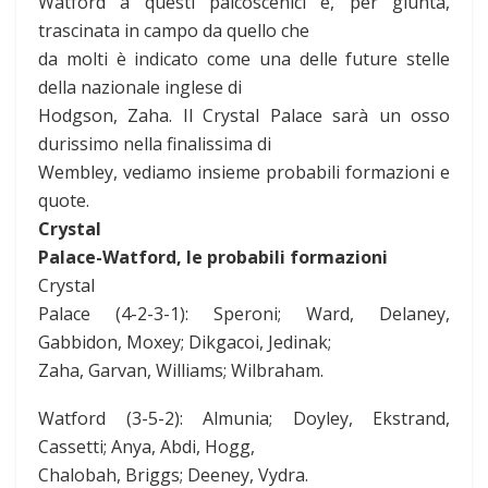
Watford a questi palcoscenici e, per giunta,
trascinata in campo da quello che
da molti è indicato come una delle future stelle
della nazionale inglese di
Hodgson, Zaha. Il Crystal Palace sarà un osso
durissimo nella finalissima di
Wembley, vediamo insieme probabili formazioni e
quote.
Crystal
Palace-Watford, le probabili formazioni
Crystal
Palace (4-2-3-1): Speroni; Ward, Delaney,
Gabbidon, Moxey; Dikgacoi, Jedinak;
Zaha, Garvan, Williams; Wilbraham.
Watford (3-5-2): Almunia; Doyley, Ekstrand,
Cassetti; Anya, Abdi, Hogg,
Chalobah, Briggs; Deeney, Vydra.