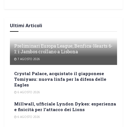
Ultimi Articoli
Preliminari Europa League, Benfica-Hearts 6-
1: i Jambos crollano a Lisbona
7 AGOSTO 2026
Crystal Palace, acquistato il giapponese
Tomiyasu: nuova linfa per la difesa delle
Eagles
6 AGOSTO 2026
Millwall, ufficiale Lyndon Dykes: esperienza
e fisicità per l’attacco dei Lions
6 AGOSTO 2026