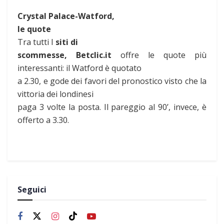
Crystal Palace-Watford,
le quote
Tra tutti I
siti di
scommesse, Betclic.it
offre le quote più
interessanti: il Watford è quotato
a 2.30, e gode dei favori del pronostico visto che la
vittoria dei londinesi
paga 3 volte la posta. Il pareggio al 90’, invece, è
offerto a 3.30.
Seguici