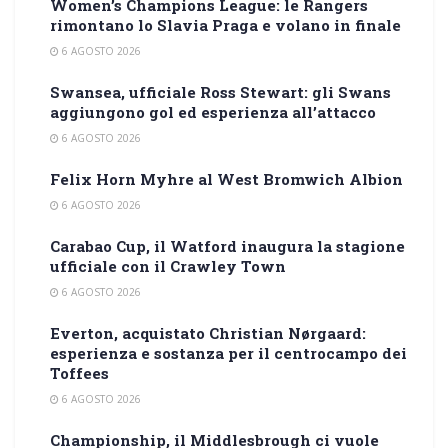
Women’s Champions League: le Rangers
rimontano lo Slavia Praga e volano in finale
6 AGOSTO 2026
Swansea, ufficiale Ross Stewart: gli Swans
aggiungono gol ed esperienza all’attacco
6 AGOSTO 2026
Felix Horn Myhre al West Bromwich Albion
6 AGOSTO 2026
Carabao Cup, il Watford inaugura la stagione
ufficiale con il Crawley Town
6 AGOSTO 2026
Everton, acquistato Christian Nørgaard:
esperienza e sostanza per il centrocampo dei
Toffees
6 AGOSTO 2026
Championship, il Middlesbrough ci vuole